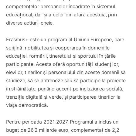
competențelor persoanelor încadrate în sistemul
educațional, dar și a celor din afara acestuia, prin
diverse acțiuni-cheie.
Erasmus+ este un program al Uniunii Europene, care
sprijină mobilitatea și cooperarea în domeniile
educației, formării, tineretului și sportului în țările
participante. Acesta oferă oportunități studenților,
elevilor, tinerilor și personalului din aceste domenii să
studieze, să se antreneze sau să participe la proiecte
în străinătate, punând accent pe incluziunea socială,
tranziția digitală și verde, și participarea tinerilor la
viața democratică.
Pentru perioada 2021-2027, Programul a inclus un
buget de 26,2 miliarde euro, complementat de 2,2