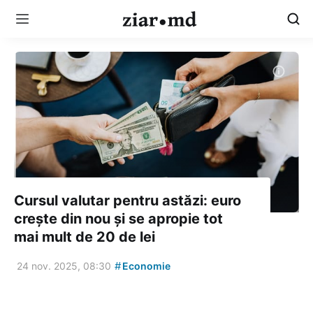
Cursul valutar pentru astăzi: euro
crește din nou și se apropie tot
mai mult de 20 de lei
#
24 nov. 2025, 08:30
Economie