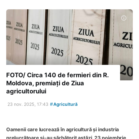
FOTO/ Circa 140 de fermieri din R.
Moldova, premiați de Ziua
agricultorului
#
23 nov. 2025, 17:43
Agricultură
Oamenii care lucrează în agricultură și industria
prelucrătoare și-au sărbătorit astăzi, 23 noiembrie,