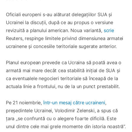
Oficiali europeni s-au alăturat delegațiilor SUA și
Ucrainei la discuții, după ce au propus o versiune
revizuită a planului american. Noua variantă,
scrie
Reuters, respinge limitele privind dimensiunea armatei
ucrainene și concesiile teritoriale sugerate anterior.
Planul european prevede ca Ucraina să poată avea o
armată mai mare decât cea stabilită inițial de SUA și
ca eventualele negocieri teritoriale să înceapă de la
actuala linie a frontului, nu de la un punct prestabilit.
Pe 21 noiembrie,
într-un mesaj către ucraineni
,
președintele Ucrainei, Volodimir Zelenski, a spus că
țara „se confruntă cu o alegere foarte dificilă. Este
unul dintre cele mai grele momente din istoria noastră”.