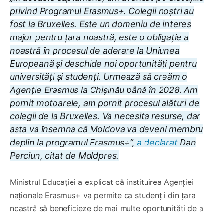
privind Programul Erasmus+. Colegii noștri au
fost la Bruxelles. Este un domeniu de interes
major pentru țara noastră, este o obligație a
noastră în procesul de aderare la Uniunea
Europeană și deschide noi oportunități pentru
universități și studenți. Urmează să creăm o
Agenție Erasmus la Chișinău până în 2028. Am
pornit motoarele, am pornit procesul alături de
colegii de la Bruxelles. Va necesita resurse, dar
asta va însemna că Moldova va deveni membru
deplin la programul Erasmus+”,
a declarat
Dan
Perciun, citat de Moldpres.
Ministrul Educației a explicat că instituirea Agenției
naționale Erasmus+ va permite ca studenții din țara
noastră să beneficieze de mai multe oportunități de a