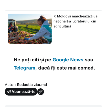
R. Moldova marchează Ziua
națională a lucrătorului din
agricultură
Ne poți citi și pe
Google News
sau
Telegram,
dacă îți este mai comod.
Autor:
Redacția ziar.md
Abonează-te