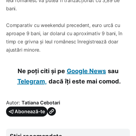
leul romanesc va putea fi tranzacționat cu 3,89 de
bani.
Comparativ cu weekendul precedent, euro urcă cu
aproape 9 bani, iar dolarul cu aproximativ 9 bani, în
timp ce grivna și leul românesc înregistrează doar
ajustări minore.
Ne poți citi și pe
Google News
sau
Telegram,
dacă îți este mai comod.
Autor:
Tatiana Cebotari
Abonează-te