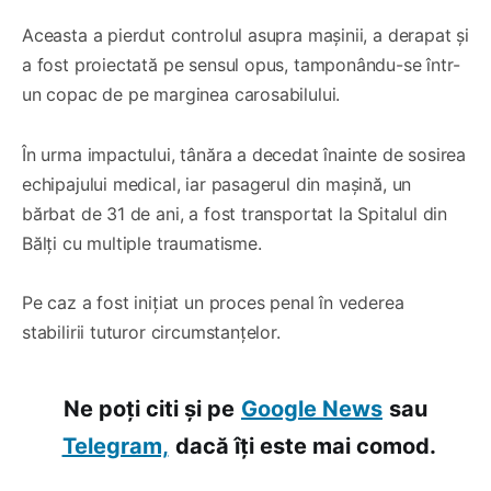
Aceasta a pierdut controlul asupra mașinii, a derapat și
a fost proiectată pe sensul opus, tamponându-se într-
un copac de pe marginea carosabilului.
În urma impactului, tânăra a decedat înainte de sosirea
echipajului medical, iar pasagerul din mașină, un
bărbat de 31 de ani, a fost transportat la Spitalul din
Bălți cu multiple traumatisme.
Pe caz a fost inițiat un proces penal în vederea
stabilirii tuturor circumstanțelor.
Ne poți citi și pe
Google News
sau
Telegram,
dacă îți este mai comod.