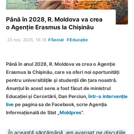
Până în 2028, R. Moldova va crea
o Agenție Erasmus la Chișinău
#
#
23 nov. 2025, 16:18
Social
Educație
Până în anul 2028, R. Moldova va crea o Agenție
Erasmus la Chișinău, care va oferi noi oportunități
pentru universitățile și studenții din țara noastră.
Anunțul în acest sens a fost făcut de ministrul
Educației și Cercetării, Dan Perciun,
într-o intervenție
live
pe pagina sa de Facebook, scrie Agenția
Informațională de Stat „
Moldpres
”.
„În această săptămână, am avansat pe discuțiile