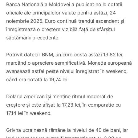
Banca Națională a Moldovei a publicat noile cotații
oficiale ale principalelor valute pentru astăzi, 24
noiembrie 2025. Euro continuă trendul ascendent și
înregistrează o creștere vizibilă față de sfârșitul
săptămânii precedente.
Potrivit datelor BNM, un euro costă astăzi 19,82 lei,
marcând o apreciere semnificativă. Moneda europeană
avansează astfel peste nivelul înregistrat în weekend,
când era cotată la 19,74 lei.
Dolarul american își menține ritmul moderat de
creștere și este afișat la 17,23 lei, în comparație cu
17,14 lei în weekend.
Grivna ucraineană rămâne la nivelul de 40 de bani, iar