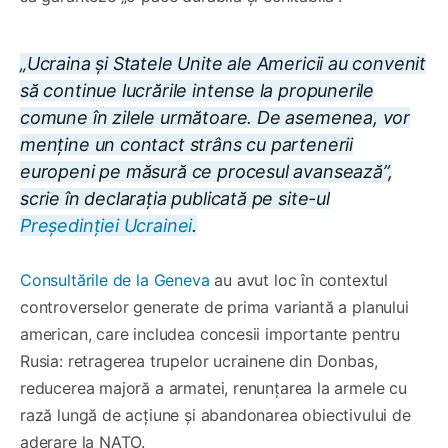
„Ucraina și Statele Unite ale Americii au convenit
să continue lucrările intense la propunerile
comune în zilele următoare. De asemenea, vor
menține un contact strâns cu partenerii
europeni pe măsură ce procesul avansează”,
scrie în declarația publicată pe site-ul
Președinției Ucrainei
.
Consultările de la Geneva
au avut loc în contextul
controverselor generate de prima variantă a planului
american, care includea concesii importante pentru
Rusia: retragerea trupelor ucrainene din Donbas,
reducerea majoră a armatei, renunțarea la armele cu
rază lungă de acțiune și abandonarea obiectivului de
aderare la NATO.