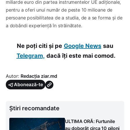
miliarde euro din partea instrumentelor UE adiționale,
pentru a oferi unui număr de peste 10 milioane de
persoane posibilitatea de a studia, de a se forma și de
a dobândi experiență în străinătate.
Ne poți citi și pe
Google News
sau
Telegram,
dacă îți este mai comod.
Autor:
Redacția ziar.md
Abonează-te
Știri recomandate
ULTIMA ORĂ: Furtunile
au doborât circa 10 piloni