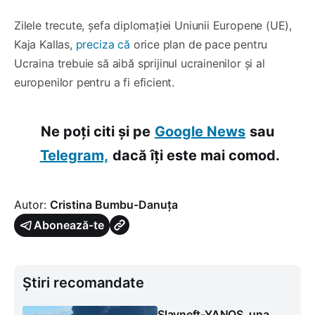
Zilele trecute, șefa diplomației Uniunii Europene (UE),
Kaja Kallas,
preciza că
orice plan de pace pentru
Ucraina trebuie să aibă sprijinul ucrainenilor și al
europenilor pentru a fi eficient.
Ne poți citi și pe
Google News
sau
Telegram,
dacă îți este mai comod.
Autor:
Cristina Bumbu-Danuța
Abonează-te
Știri recomandate
Slavneft-YANOS, una