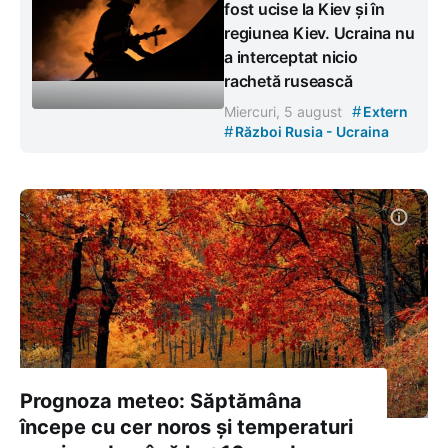
fost ucise la Kiev și în
regiunea Kiev. Ucraina nu
a interceptat nicio
rachetă rusească
#
Miercuri, 5 august
Extern
#
Război Rusia - Ucraina
Prognoza meteo: Săptămâna
începe cu cer noros și temperaturi