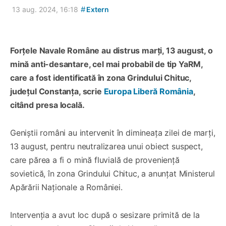
#
13 aug. 2024, 16:18
Extern
Forțele Navale Române au distrus marți, 13 august, o
mină anti-desantare, cel mai probabil de tip YaRM,
care a fost identificată în zona Grindului Chituc,
județul Constanța, scrie
Europa Liberă România
,
citând presa locală.
Geniștii români au intervenit în dimineața zilei de marți,
13 august, pentru neutralizarea unui obiect suspect,
care părea a fi o mină fluvială de proveniență
sovietică, în zona Grindului Chituc, a anunțat Ministerul
Apărării Naționale a României.
Intervenția a avut loc după o sesizare primită de la