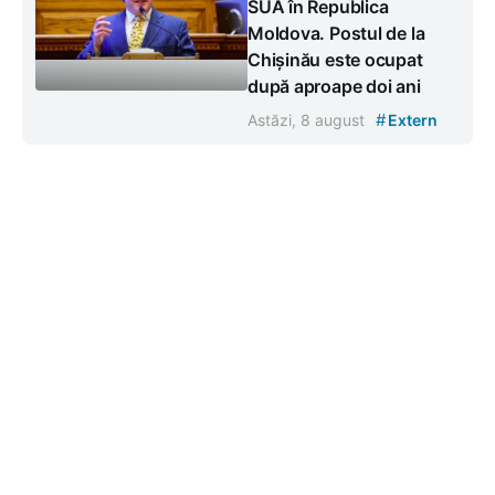
SUA în Republica
Moldova. Postul de la
Chișinău este ocupat
după aproape doi ani
#
Astăzi, 8 august
Extern