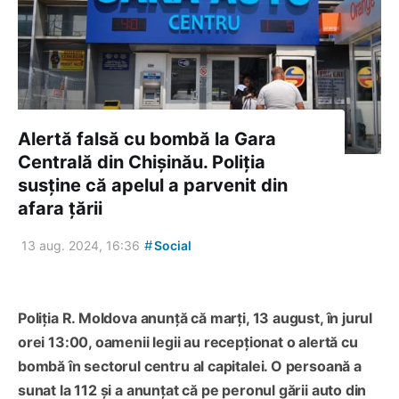
Alertă falsă cu bombă la Gara
Centrală din Chișinău. Poliția
susține că apelul a parvenit din
afara țării
#
13 aug. 2024, 16:36
Social
Poliția R. Moldova anunță că marți, 13 august, în jurul
orei 13:00, oamenii legii au recepționat o alertă cu
bombă în sectorul centru al capitalei. O persoană a
sunat la 112 și a anunțat că pe peronul gării auto din