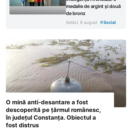
medalie de argint și două
de bronz
#
Astăzi, 8 august
Social
O mină anti-desantare a fost
descoperită pe țărmul românesc,
în județul Constanța. Obiectul a
fost distrus