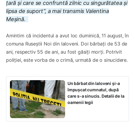
țară și care se confruntă zilnic cu singurătatea și
lipsa de suport”, a mai transmis Valentina
Meșină.
Amintim că incidentul a avut loc duminică, 11 august, în
comuna Ruseștii Noi din Ialoveni. Doi bărbați de 53 de
ani, respectiv 55 de ani, au fost găsiți morți. Potrivit
poliției, este vorba de o crimă, urmată de o sinucidere.
Un bărbat din Ialoveni și-a
împușcat cumnatul, după
care s-a sinucis. Detalii de la
oamenii legii