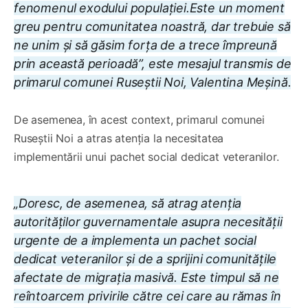
fenomenul exodului populației.Este un moment
greu pentru comunitatea noastră, dar trebuie să
ne unim și să găsim forța de a trece împreună
prin această perioadă”, este mesajul transmis de
primarul comunei Ruseștii Noi, Valentina Meșină.
De asemenea, în acest context, primarul comunei
Ruseștii Noi a atras atenția la necesitatea
implementării unui pachet social dedicat veteranilor.
„Doresc, de asemenea, să atrag atenția
autorităților guvernamentale asupra necesității
urgente de a implementa un pachet social
dedicat veteranilor și de a sprijini comunitățile
afectate de migrația masivă. Este timpul să ne
reîntoarcem privirile către cei care au rămas în