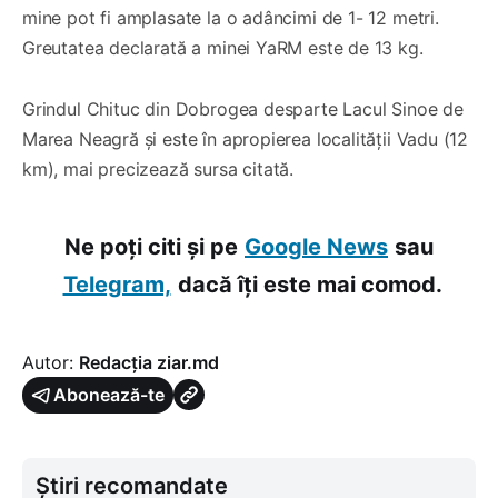
mine pot fi amplasate la o adâncimi de 1- 12 metri.
Greutatea declarată a minei YaRM este de 13 kg.
Grindul Chituc din Dobrogea desparte Lacul Sinoe de
Marea Neagră și este în apropierea localității Vadu (12
km), mai precizează sursa citată.
Ne poți citi și pe
Google News
sau
Telegram,
dacă îți este mai comod.
Autor:
Redacția ziar.md
Abonează-te
Știri recomandate