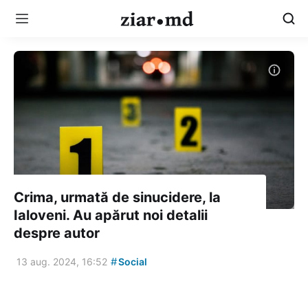
Crima, urmată de sinucidere, la
Ialoveni. Au apărut noi detalii
despre autor
#
13 aug. 2024, 16:52
Social