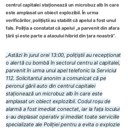
centrul capitalei staționează un microbuz alb în care
este amplasat un obiect explozibil. În urma
verificărilor, polițiștii au stabilit că apelul a fost unul
fals. Poliția a constatat că apelul „a parvenit din afara
țării și este parte a atacului hibrid din țara noastră”.
„Astăzi în jurul orei 13:00, polițiștii au recepționat
o alertă cu bombă în sectorul centru al capitalei,
parvenit în urma unui apel telefonic la Serviciul
112. Solicitantul anonim a comunicat că pe
peronul gării auto din centrul capitalei
staționează un microbuz alb în care este
amplasat un obiect explozibil. Codul roșu de
alarmă a fost imediat conectat, iar la fața locului
s-au deplasat operativ și imediat toate serviciile
specializate ale Poliției pentru a evita o explozie