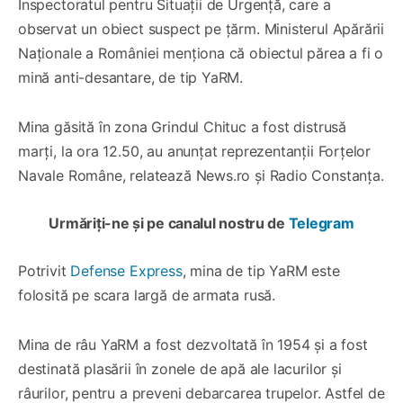
Inspectoratul pentru Situații de Urgență, care a
observat un obiect suspect pe țărm. Ministerul Apărării
Naționale a României menționa că obiectul părea a fi o
mină anti-desantare, de tip YaRM.
Mina găsită în zona Grindul Chituc a fost distrusă
marți, la ora 12.50, au anunțat reprezentanții Forțelor
Navale Române, relatează News.ro și Radio Constanța.
Urmăriți-ne și pe canalul nostru de
Telegram
Potrivit
Defense Express
, mina de tip YaRM este
folosită pe scara largă de armata rusă.
Mina de râu YaRM a fost dezvoltată în 1954 și a fost
destinată plasării în zonele de apă ale lacurilor și
râurilor, pentru a preveni debarcarea trupelor. Astfel de