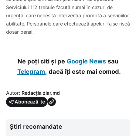
Serviciului 112 trebuie făcută numai în cazuri de
urgență, care necesită intervenția promptă a serviciilor
abilitate. Persoanele care efectuează apeluri false riscă
dosar penal.
Ne poți citi și pe
Google News
sau
Telegram,
dacă îți este mai comod.
Autor:
Redacția ziar.md
Abonează-te
Știri recomandate