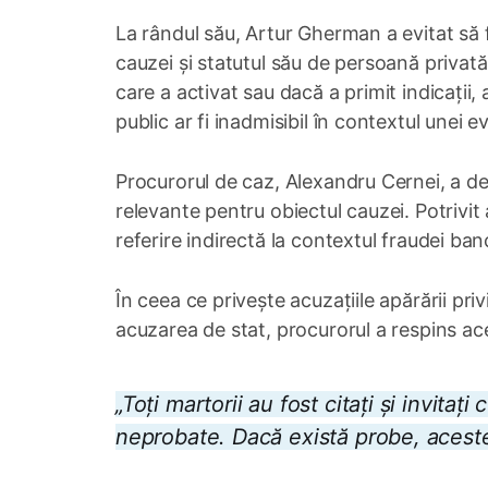
La rândul său, Artur Gherman a evitat să f
cauzei și statutul său de persoană privată.
care a activat sau dacă a primit indicații
public ar fi inadmisibil în contextul unei
Procurorul de caz, Alexandru Cernei, a dec
relevante pentru obiectul cauzei. Potrivit 
referire indirectă la contextul fraudei ban
În ceea ce privește acuzațiile apărării pr
acuzarea de stat, procurorul a respins ace
„Toți martorii au fost citați și invita
neprobate. Dacă există probe, aceste