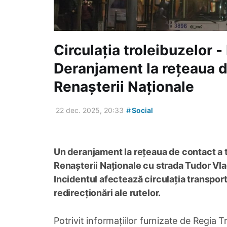
Circulația troleibuzelor -
Deranjament la rețeaua d
Renașterii Naționale
#
22 dec. 2025, 20:33
Social
Un deranjament la rețeaua de contact a tr
Renașterii Naționale cu strada Tudor Vlad
Incidentul afectează circulația transportu
redirecționări ale rutelor.
Potrivit informațiilor furnizate de Regia 