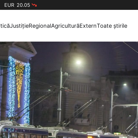
EUR
20.05
itică
Justiție
Regional
Agricultură
Extern
Toate știrile