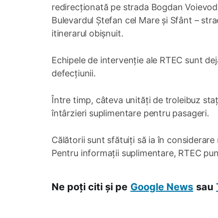
redirecționată pe strada Bogdan Voievod, î
Bulevardul Ștefan cel Mare și Sfânt – stra
itinerarul obișnuit.
Echipele de intervenție ale RTEC sunt deja
defecțiunii.
Între timp, câteva unități de troleibuz s
întârzieri suplimentare pentru pasageri.
Călătorii sunt sfătuiți să ia în considerare 
Pentru informații suplimentare, RTEC pune
Ne poți citi și pe
Google News
sau