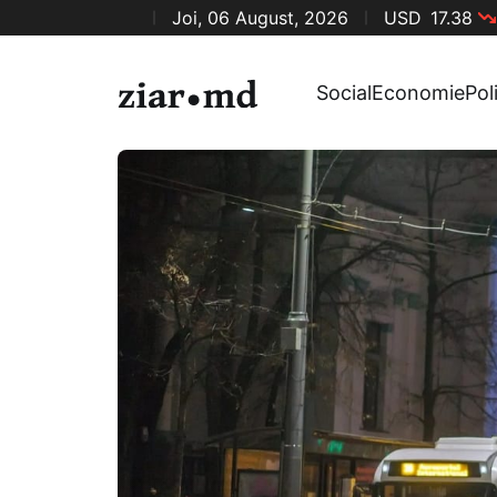
Joi, 06 August, 2026
USD
17.38
Social
Economie
Pol