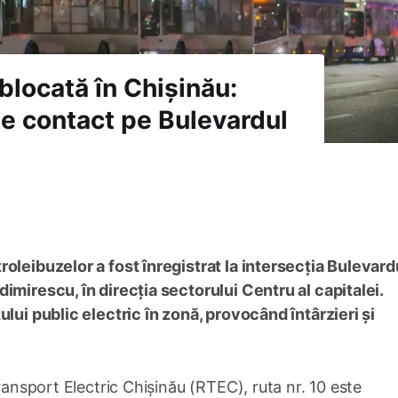
 blocată în Chișinău:
e contact pe Bulevardul
oleibuzelor a fost înregistrat la intersecția Bulevard
imirescu, în direcția sectorului Centru al capitalei.
lui public electric în zonă, provocând întârzieri și
Transport Electric Chișinău (RTEC), ruta nr. 10 este