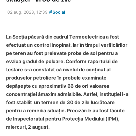
#
02 aug. 2023, 12:39
Social
La Secția păcură din cadrul Termoelectrica a fost
efectuat un control inopinat, iar în timpul verificărilor
pe teren au fost prelevate probe de sol pentru a
evalua gradul de poluare. Conform raportului de
testare s-a constatat că nivelul de conținut al
produselor petroliere în probele examinate
depășește cu aproximativ 66 de ori valoarea
concentrației âmaxim admisibile. Astfel, instituției i-a
fost stabilit un termen de 30 de zile lucrătoare
pentru a remedia situație. Precizările au fost făcute
de Inspectoratul pentru Protecția Mediului (IPM),
miercuri, 2 august.