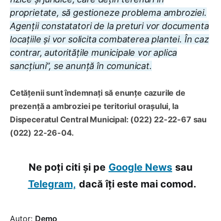
proprietate, să gestioneze problema ambroziei.
Agenții constatatori de la preturi vor documenta
locațiile și vor solicita combaterea plantei. În caz
contrar, autoritățile municipale vor aplica
sancțiuni”, se anunță în comunicat.
Cetățenii sunt îndemnați să enunțe cazurile de
prezență a ambroziei pe teritoriul orașului, la
Dispeceratul Central Municipal: (022) 22-22-67 sau
(022) 22-26-04.
Ne poți citi și pe
Google News
sau
Telegram,
dacă îți este mai comod.
Autor:
Demo