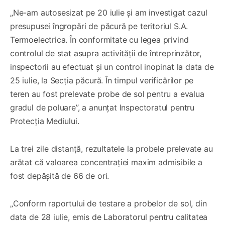
„Ne-am autosesizat pe 20 iulie și am investigat cazul
presupusei îngropări de păcură pe teritoriul S.A.
Termoelectrica. În conformitate cu legea privind
controlul de stat asupra activității de întreprinzător,
inspectorii au efectuat și un control inopinat la data de
25 iulie, la Secția păcură. În timpul verificărilor pe
teren au fost prelevate probe de sol pentru a evalua
gradul de poluare”, a anunțat Inspectoratul pentru
Protecția Mediului.
La trei zile distanță, rezultatele la probele prelevate au
arătat că valoarea concentrației maxim admisibile a
fost depășită de 66 de ori.
„Conform raportului de testare a probelor de sol, din
data de 28 iulie, emis de Laboratorul pentru calitatea