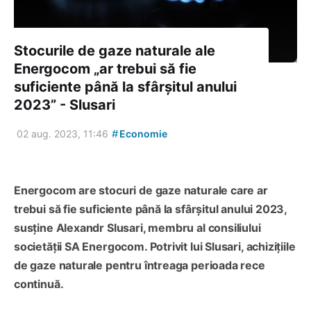
Stocurile de gaze naturale ale
Energocom „ar trebui să fie
suficiente până la sfârșitul anului
2023” - Slusari
#
02 aug. 2023, 11:46
Economie
Energocom are stocuri de gaze naturale care ar
trebui să fie suficiente până la sfârșitul anului 2023,
susține Alexandr Slusari, membru al consiliului
societății SA Energocom. Potrivit lui Slusari, achizițiile
de gaze naturale pentru întreaga perioada rece
continuă.