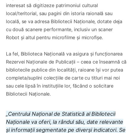
interesat să digitizeze patrimoniul cultural
local/teritorial, sau pagini din istoria raională sau
locală, se va adresa Bibliotecii Naționale, dotate deja
cu două scanere performante, inclusiv un scaner
Robot și altul pentru microfilme și microfișe.
La fel, Biblioteca Națională va asigura și funcționarea
Rezervei Naționale de Publicații – ceea ce înseamnă că
bibliotecile publice din localități, raioane își vor putea
completa/suplini colecțiile de carte cu titluri mai noi
sau cele lipsă în instituțiile lor, făcând o solicitare
Bibliotecii Naționale.
„Centrului Național de Statistică al Bibliotecii
Naționale va oferi, la rândul său, date relevante
și informații segmentate pe diverși indicatori. Se