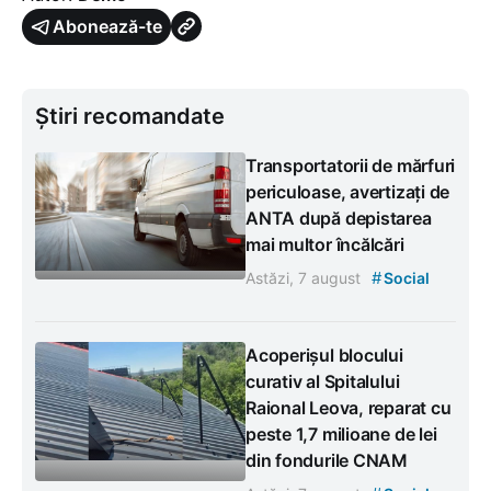
Abonează-te
Știri recomandate
Transportatorii de mărfuri
periculoase, avertizați de
ANTA după depistarea
mai multor încălcări
#
Astăzi, 7 august
Social
Acoperișul blocului
curativ al Spitalului
Raional Leova, reparat cu
peste 1,7 milioane de lei
din fondurile CNAM