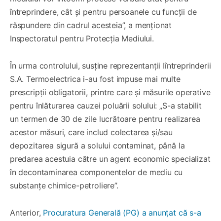
întreprindere, cât și pentru persoanele cu funcții de
răspundere din cadrul acesteia”, a menționat
Inspectoratul pentru Protecția Mediului.
În urma controlului, susține reprezentanții Iîntreprinderii
S.A. Termoelectrica i-au fost impuse mai multe
prescripții obligatorii, printre care și măsurile operative
pentru înlăturarea cauzei poluării solului: „S-a stabilit
un termen de 30 de zile lucrătoare pentru realizarea
acestor măsuri, care includ colectarea și/sau
depozitarea sigură a solului contaminat, până la
predarea acestuia către un agent economic specializat
în decontaminarea componentelor de mediu cu
substanțe chimice-petroliere”.
Anterior,
Procuratura Generală (PG) a anunțat că s-a