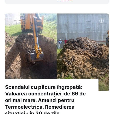
Scandalul cu păcura îngropată:
Valoarea concentrației, de 66 de
ori mai mare. Amenzi pentru
Termoelectrica. Remedierea
situației - în 30 de zile