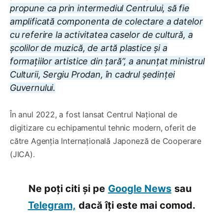
propune ca prin intermediul Centrului, să fie
amplificată componenta de colectare a datelor
cu referire la activitatea caselor de cultură, a
școlilor de muzică, de artă plastice și a
formațiilor artistice din țară”, a anunțat ministrul
Culturii, Sergiu Prodan, în cadrul ședinței
Guvernului.
În anul 2022, a fost lansat Centrul Național de
digitizare cu echipamentul tehnic modern, oferit de
către Agenţia Internaţională Japoneză de Cooperare
(JICA).
Ne poți citi și pe
Google News
sau
Telegram,
dacă îți este mai comod.