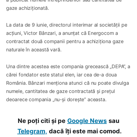
gaze achiziționată.
La data de 9 iunie, directorul interimar al societății pe
acțiuni, Victor Bânzari, a anunțat că Energocom a
contractat două companii pentru a achiziționa gaze
naturale în această vară.
Una dintre acestea este compania grecească „DEPA”, a
cărei fondator este statul elen, iar cea de-a doua
România. Bânzari menționa atunci că nu poate divulga
numele, cantitatea de gaze contractată și prețul
deoarece compania „nu-și dorește” aceasta.
Ne poți citi și pe
Google News
sau
Telegram,
dacă îți este mai comod.