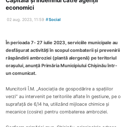
Capitală și îndemnul către agenții
economici
#
02 aug. 2023, 11:59
Social
În perioada 7- 27 iulie 2023, serviciile municipale au
desfășurat activități în scopul combaterii și prevenirii
răspândirii ambroziei (plantă alergenă) pe teritoriul
orașului, anunță Primăria Municipiului Chișinău într-
un comunicat.
Muncitorii Î.M. „Asociația de gospodărire a spațiilor
verzi” au intervenit pe teritoriile aflate în gestiune, pe o
suprafață de 6,14 ha, utilizând mijloace chimice și
mecanice (cosire) pentru combaterea ambroziei.