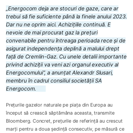
„Energocom deja are stocuri de gaze, care ar
trebui să fie suficiente până la finele anului 2023.
Dar nu ne oprim aici. Achizițiile continuă. E
nevoie de mai procurat gaz la prețuri
convenabile pentru întreaga perioada rece și de
asigurat independența deplină a malului drept
față de Cremlin-Gaz. Cu unele detalii importante
privind achiziții va veni azi organul executiv al
Energocomului”, a anunțat Alexandr Slusari,
membru în cadrul consiliul societății SA
Energocom.
Prețurile gazelor naturale pe piața din Europa au
început să crească săptămâna aceasta, transmite
Bloomberg. Concret, prețurile de referință au crescut
marți pentru a doua ședință consecutiv, pe măsură ce