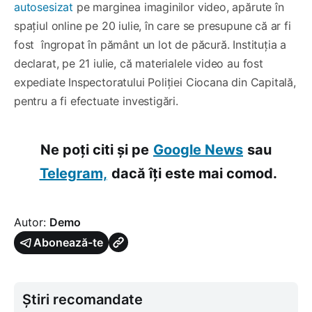
autosesizat
pe marginea imaginilor video, apărute în
spațiul online pe 20 iulie, în care se presupune că ar fi
fost îngropat în pământ un lot de păcură. Instituția a
declarat, pe 21 iulie, că materialele video au fost
expediate Inspectoratului Poliției Ciocana din Capitală,
pentru a fi efectuate investigări.
Ne poți citi și pe
Google News
sau
Telegram,
dacă îți este mai comod.
Autor:
Demo
Abonează-te
Știri recomandate