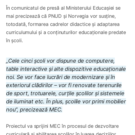
În comunicatul de presă al Ministerului Educașiei se
mai precizează că PNUD și Norvegia vor susține,
totodată, formarea cadrelor didactice și adaptarea
curriculumului și a conținuturilor educaționale predate
în școli.
„Cele cinci școli vor dispune de computere,
table interactive și alte dispozitive educaționale
noi. Se vor face lucrări de modernizare și în
exteriorul clădirilor – vor fi renovate terenurile
de sport, trotuarele, curțile școlilor și sistemele
de iluminat etc. În plus, școlile vor primi mobilier
nou”, precizează MEC.
Proiectul va sprijini MEC în procesul de dezvoltare
curriculară și abilitarea școlilor în luarea deciziilor.