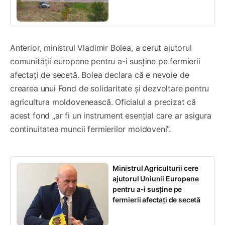
Anterior, ministrul Vladimir Bolea, a cerut ajutorul
comunității europene pentru a-i susține pe fermierii
afectați de secetă. Bolea declara că e nevoie de
crearea unui Fond de solidaritate și dezvoltare pentru
agricultura moldovenească. Oficialul a precizat că
acest fond „ar fi un instrument esențial care ar asigura
continuitatea muncii fermierilor moldoveni”.
Ministrul Agriculturii cere
ajutorul Uniunii Europene
pentru a-i susține pe
fermierii afectați de secetă