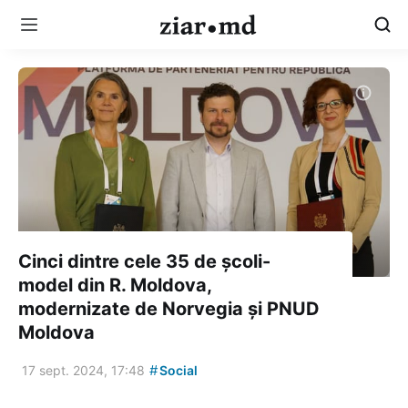
Cinci dintre cele 35 de școli-
model din R. Moldova,
modernizate de Norvegia și PNUD
Moldova
#
17 sept. 2024, 17:48
Social