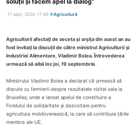
soluții și facem apel la dialog”
#
17 sept. 2024, 17:46
Agricultură
Agricultorii afectați de seceta și arșița din acest an au
fost invitați la discuții de către ministrul Agriculturii și
Industriei Alimentare, Vladimir Bolea. Întrevederea
urmează să aibă loc joi, 19 septembrie.
Ministrului Vladimir Bolea a declarat că urmează să
discute cu fermierii despre rezultatele vizitei sale la
Bruxelles, unde a lansat apelul de constituire a
Fondului de solidaritate și dezvoltare pentru
agricultura moldovenească, la care să contribuie țările
membre ale UE.