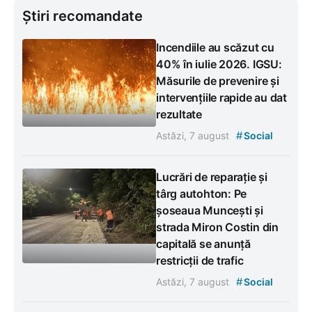
Știri recomandate
Incendiile au scăzut cu
40% în iulie 2026. IGSU:
Măsurile de prevenire și
intervențiile rapide au dat
rezultate
#
Astăzi, 7 august
Social
Lucrări de reparație și
târg autohton: Pe
șoseaua Muncești și
strada Miron Costin din
capitală se anunță
restricții de trafic
#
Astăzi, 7 august
Social