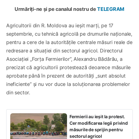
Urmăriți-ne și pe canalul nostru de
TELEGRAM
Agricultorii din R. Moldova au ieșit marți, pe 17
septembrie, cu tehnică agricolă pe drumurile naționale,
pentru a cere de la autoritățile centrale măsuri reale de
redresare a situației din sectorul agricol. Directorul
Asociației „Forța Fermierilor”, Alexandru Bădărău, a
precizat că agricultorii protestează deoarece măsurile
aprobate până în prezent de autorități „sunt absolut
ineficiente” și nu vor duce la soluționarea problemelor
din sector.
Fermierii au ieșit la protest.
Cer modificarea legii privind
măsurile de sprijin pentru
sectorul agricol