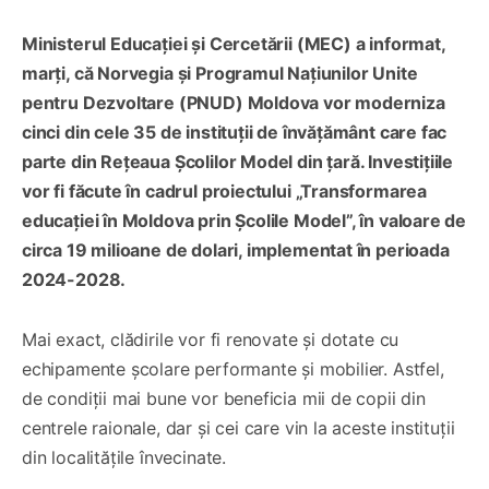
Ministerul Educației și Cercetării (MEC) a informat,
marți, că Norvegia și Programul Națiunilor Unite
pentru Dezvoltare (PNUD) Moldova vor moderniza
cinci din cele 35 de instituții de învățământ care fac
parte din Rețeaua Școlilor Model din țară. Investițiile
vor fi făcute în cadrul proiectului „Transformarea
educației în Moldova prin Școlile Model”, în valoare de
circa 19 milioane de dolari, implementat în perioada
2024-2028.
Mai exact, clădirile vor fi renovate și dotate cu
echipamente școlare performante și mobilier. Astfel,
de condiții mai bune vor beneficia mii de copii din
centrele raionale, dar și cei care vin la aceste instituții
din localitățile învecinate.