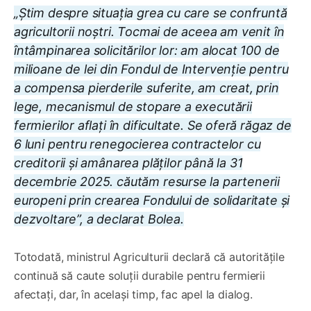
„Știm despre situația grea cu care se confruntă
agricultorii noștri. Tocmai de aceea am venit în
întâmpinarea solicitărilor lor: am alocat 100 de
milioane de lei din Fondul de Intervenție pentru
a compensa pierderile suferite, am creat, prin
lege, mecanismul de stopare a executării
fermierilor aflați în dificultate. Se oferă răgaz de
6 luni pentru renegocierea contractelor cu
creditorii și amânarea plăților până la 31
decembrie 2025. căutăm resurse la partenerii
europeni prin crearea Fondului de solidaritate și
dezvoltare”, a declarat Bolea.
Totodată, ministrul Agriculturii declară că autoritățile
continuă să caute soluții durabile pentru fermierii
afectați, dar, în același timp, fac apel la dialog.