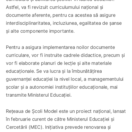
Astfel, va fi revizuit curriculumului național și
documente aferente, pentru ca acestea să asigure
interdisciplinaritatea, incluziunea, egalitatea de șanse
și alte componente importante.
Pentru a asigura implementarea noilor documente
curriculare, vor fi instruite cadrele didactice, precum și
vor fi elaborate planuri de lecție și alte materiale
educaționale. Se va lucra și la îmbunătățirea
guvernanței educației la nivel local, a managementului
școlar și a autonomiei instituțiilor educaționale, mai
transmite Ministerul Educației.
Rețeaua de Școli Model este un proiect național, lansat
în februarie curent de către Ministerul Educației și
Cercetării (MEC). Inițiativa prevede renovarea și