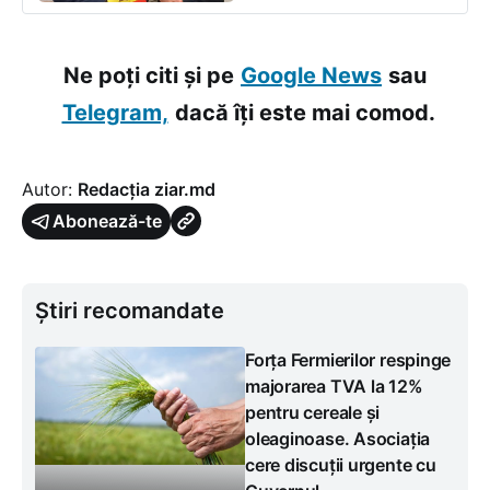
Ne poți citi și pe
Google News
sau
Telegram,
dacă îți este mai comod.
Autor:
Redacția ziar.md
Abonează-te
Știri recomandate
Forța Fermierilor respinge
majorarea TVA la 12%
pentru cereale și
oleaginoase. Asociația
cere discuții urgente cu