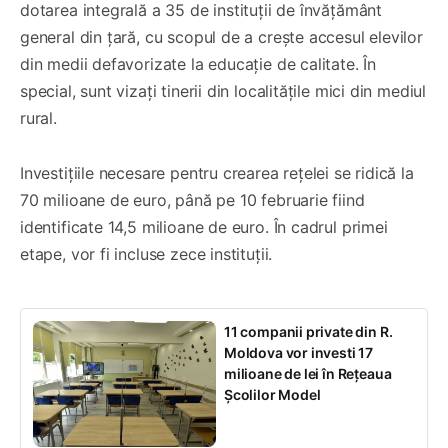
dotarea integrală a 35 de instituții de învățământ
general din țară, cu scopul de a crește accesul elevilor
din medii defavorizate la educație de calitate. În
special, sunt vizați tinerii din localitățile mici din mediul
rural.
Investițiile necesare pentru crearea rețelei se ridică la
70 milioane de euro, până pe 10 februarie fiind
identificate 14,5 milioane de euro. În cadrul primei
etape, vor fi incluse zece instituții.
11 companii private din R.
Moldova vor investi 17
milioane de lei în Rețeaua
Școlilor Model