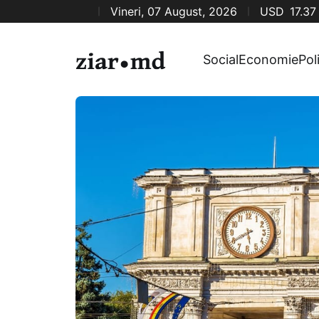
Vineri, 07 August, 2026
USD
17.37
Social
Economie
Pol