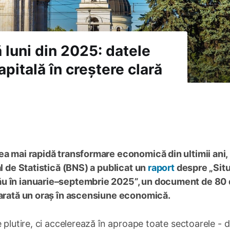
 luni din 2025: datele
apitală în creștere clară
ea mai rapidă transformare economică din ultimii ani, 
al de Statistică (BNS) a publicat un
raport
despre „Situ
ău în ianuarie–septembrie 2025”, un document de 80
 arată un oraș în ascensiune economică.
 plutire, ci accelerează în aproape toate sectoarele - d