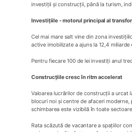
investiții și construcții, până la turism, ind
Investițiile - motorul principal al transfo
Cel mai mare salt vine din zona investițiilor
active imobilizate a ajuns la 12,4 miliard
Pentru fiecare 100 de lei investiți anul tre
Construcțiile cresc în ritm accelerat
Valoarea lucrărilor de construcții a urcat l
blocuri noi și centre de afaceri moderne, p
schimbarea este vizibilă în toate sectoarel
Rata scăzută de vacantare a spațiilor come