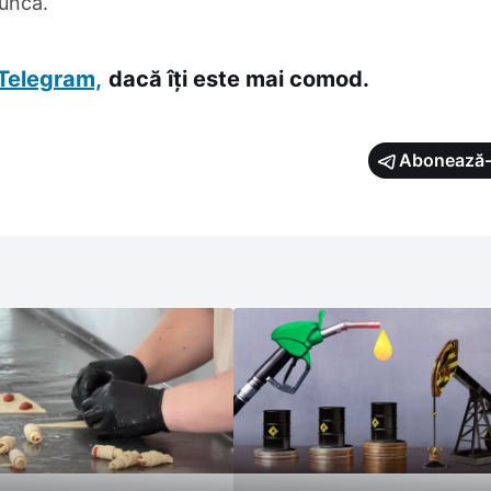
muncă.
Telegram,
dacă îți este mai comod.
Abonează-