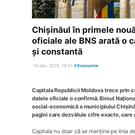
Chișinăul în primele nouă
oficiale ale BNS arată o c
și constantă
#
10 dec. 2025, 16:51
Economie
Capitala Republicii Moldova trece prin c
datele oficiale o confirmă. Biroul Națion
social-economică a municipiului Chișin
pagini care dezvăluie cifre exacte, care
Capitala nu doar că se menține pe linia de