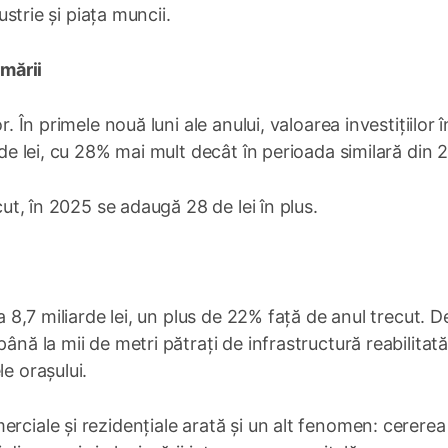
ustrie și piața muncii.
rmării
. În primele nouă luni ale anului, valoarea investițiilor î
e de lei, cu 28% mai mult decât în perioada similară din 
cut, în 2025 se adaugă 28 de lei în plus.
a 8,7 miliarde lei, un plus de 22% față de anul trecut. De
ână la mii de metri pătrați de infrastructură reabilitată
e orașului.
rciale și rezidențiale arată și un alt fenomen: cererea