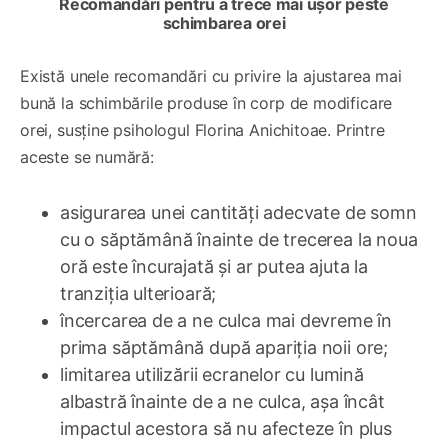
Recomandări pentru a trece mai ușor peste
schimbarea orei
Există unele recomandări cu privire la ajustarea mai
bună la schimbările produse în corp de modificare
orei, susține psihologul Florina Anichitoae. Printre
aceste se numără:
asigurarea unei cantități adecvate de somn
cu o săptămână înainte de trecerea la noua
oră este încurajată și ar putea ajuta la
tranziția ulterioară;
încercarea de a ne culca mai devreme în
prima săptămână după apariția noii ore;
limitarea utilizării ecranelor cu lumină
albastră înainte de a ne culca, așa încât
impactul acestora să nu afecteze în plus