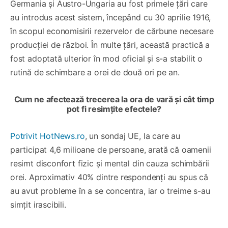
Germania și Austro-Ungaria au fost primele țări care
au introdus acest sistem, începând cu 30 aprilie 1916,
în scopul economisirii rezervelor de cărbune necesare
producției de război. În multe țări, această practică a
fost adoptată ulterior în mod oficial și s-a stabilit o
rutină de schimbare a orei de două ori pe an.
Cum ne afectează trecerea la ora de vară și cât timp
pot fi resimțite efectele?
Potrivit HotNews.ro
, un sondaj UE, la care au
participat 4,6 milioane de persoane, arată că oamenii
resimt disconfort fizic și mental din cauza schimbării
orei. Aproximativ 40% dintre respondenți au spus că
au avut probleme în a se concentra, iar o treime s-au
simțit irascibili.