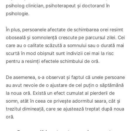
psiholog clinician, psihoterapeut și doctorand în
psihologie.
În plus, persoanele afectate de schimbarea orei resimt
oboseală și somnolență crescute pe parcursul zilei. Cei
care au o calitate scăzută a somnului sau o durată mai
scurtă în mod obișnuit sunt indivizii cei mai la risc
pentru a resimți efectele schimbului de oră.
De asemenea, s-a observat și faptul că unele persoane
au avut nevoie de o ajustare de cel puțin o săptămână
la noua oră. Există un efect cumulat al pierderii de
somn, atât în ceea ce privește adormitul seara, cât și
trezitul dimineață, care se ajustează treptat după noua
oră.