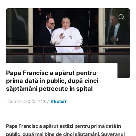
Papa Francisc a apărut pentru
prima dată în public, după cinci
săptămâni petrecute în spital
#
23 mart. 2025, 14:07
Extern
Papa Francisc a apărut astăzi pentru prima dată în
public, după mai bine de cinci săptămâni. Suveranul