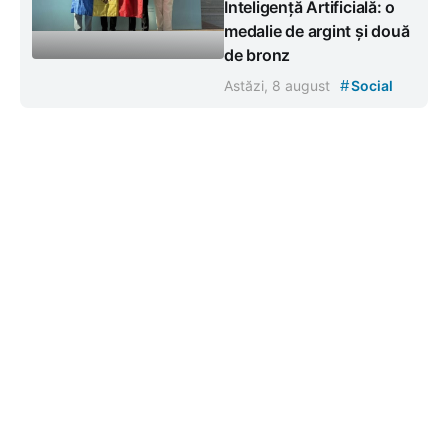
Inteligență Artificială: o
medalie de argint și două
de bronz
#
Astăzi, 8 august
Social
Contacte