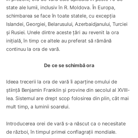
state ale lumii, inclusiv în R. Moldova. În Europa,
schimbarea se face în toate statele, cu excepţia
Islandei, Georgiei, Belarusului, Azerbaidjanului, Turciei
şi Rusiei. Unele dintre aceste ţări au revenit la ora
iniţială, în timp ce altele au preferat să rămână
continuu la ora de vară.
De ce se schimbă ora
Ideea trecerii la ora de vară îi aparține omului de
știință Benjamin Franklin și provine din secolul al XVIII-
lea. Sistemul are drept scop folosirea din plin, cât mai
mult timp, a luminii soarelui.
Introducerea orei de vară s-a născut ca o necesitate
de război, în timpul primei conflagrații mondiale.