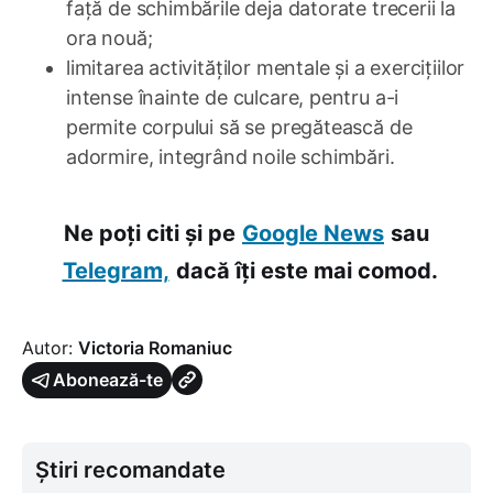
față de schimbările deja datorate trecerii la
ora nouă;
limitarea activităților mentale și a exercițiilor
intense înainte de culcare, pentru a-i
permite corpului să se pregătească de
adormire, integrând noile schimbări.
Ne poți citi și pe
Google News
sau
Telegram,
dacă îți este mai comod.
Autor:
Victoria Romaniuc
Abonează-te
Știri recomandate