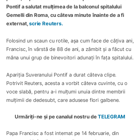
Pontif a salutat mulțimea de la balconul spitalului
Gemelli din Roma, cu câteva minute înainte de a fi
externat,
scrie Reuters.
Folosind un scaun cu rotile, așa cum face de câțiva ani,
Francisc, în vârstă de 88 de ani, a zâmbit și a făcut cu
mâna unui grup de binevoitori adunați în fața spitalului.
Apariția Suveranului Pontif a durat câteva clipe.
Potrivit Reuters, acesta a vorbit câteva cuvinte, cu o
voce slabă, pentru a-i mulțumi unuia dintre membrii
mulțimii de dedesubt, care adusese flori galbene.
Urmăriți-ne și pe canalul nostru de
TELEGRAM
Papa Francisc a fost internat pe 14 februarie, din