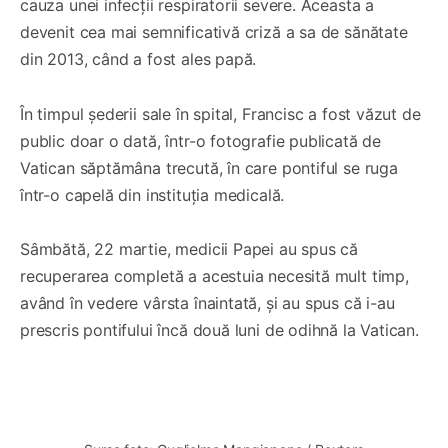
cauza unei infecții respiratorii severe. Aceasta a
devenit cea mai semnificativă criză a sa de sănătate
din 2013, când a fost ales papă.
În timpul șederii sale în spital, Francisc a fost văzut de
public doar o dată, într-o fotografie publicată de
Vatican săptămâna trecută, în care pontiful se ruga
într-o capelă din instituția medicală.
Sâmbătă, 22 martie, medicii Papei au spus că
recuperarea completă a acestuia necesită mult timp,
având în vedere vârsta înaintată, și au spus că i-au
prescris pontifului încă două luni de odihnă la Vatican.