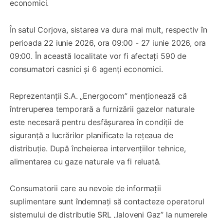
economici.
În satul Corjova, sistarea va dura mai mult, respectiv în
perioada 22 iunie 2026, ora 09:00 - 27 iunie 2026, ora
09:00. În această localitate vor fi afectați 590 de
consumatori casnici și 6 agenți economici.
Reprezentanții S.A. „Energocom” menționează că
întreruperea temporară a furnizării gazelor naturale
este necesară pentru desfășurarea în condiții de
siguranță a lucrărilor planificate la rețeaua de
distribuție. După încheierea intervențiilor tehnice,
alimentarea cu gaze naturale va fi reluată.
Consumatorii care au nevoie de informații
suplimentare sunt îndemnați să contacteze operatorul
sistemului de distribuție SRL „Ialoveni Gaz” la numerele