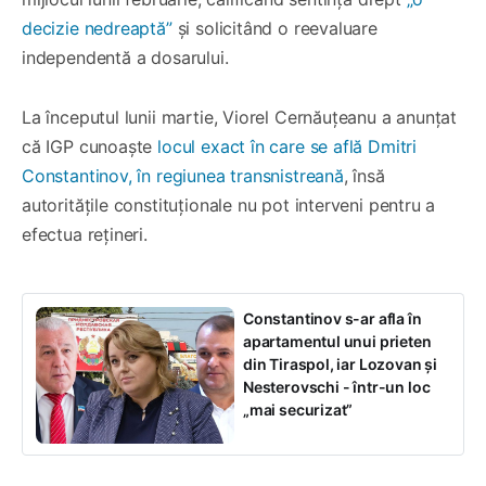
decizie nedreaptă”
și solicitând o reevaluare
independentă a dosarului.
La începutul lunii martie, Viorel Cernăuțeanu a anunțat
că IGP cunoaște
locul exact în care se află Dmitri
Constantinov, în regiunea transnistreană
, însă
autoritățile constituționale nu pot interveni pentru a
efectua rețineri.
Constantinov s-ar afla în
apartamentul unui prieten
din Tiraspol, iar Lozovan și
Nesterovschi - într-un loc
„mai securizat”