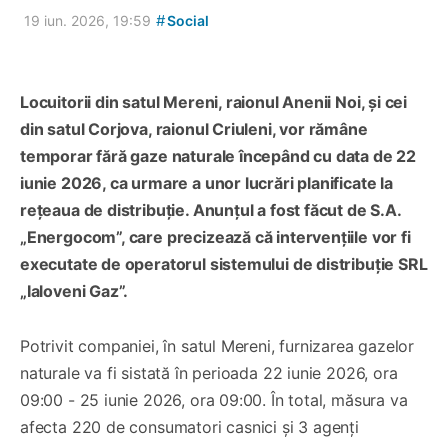
#
19 iun. 2026, 19:59
Social
Locuitorii din satul Mereni, raionul Anenii Noi, și cei
din satul Corjova, raionul Criuleni, vor rămâne
temporar fără gaze naturale începând cu data de 22
iunie 2026, ca urmare a unor lucrări planificate la
rețeaua de distribuție. Anunțul a fost făcut de S.A.
„Energocom”, care precizează că intervențiile vor fi
executate de operatorul sistemului de distribuție SRL
„Ialoveni Gaz”.
Potrivit companiei, în satul Mereni, furnizarea gazelor
naturale va fi sistată în perioada 22 iunie 2026, ora
09:00 - 25 iunie 2026, ora 09:00. În total, măsura va
afecta 220 de consumatori casnici și 3 agenți