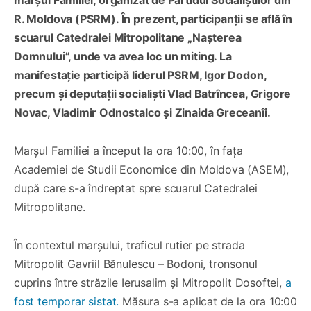
R. Moldova (PSRM). În prezent, participanții se află în
scuarul Catedralei Mitropolitane „Nașterea
Domnului”, unde va avea loc un miting. La
manifestație participă liderul PSRM, Igor Dodon,
precum și deputații socialiști Vlad Batrîncea, Grigore
Novac, Vladimir Odnostalco și Zinaida Greceanîi.
Marșul Familiei a început la ora 10:00, în fața
Academiei de Studii Economice din Moldova (ASEM),
după care s-a îndreptat spre scuarul Catedralei
Mitropolitane.
În contextul marșului, traficul rutier pe strada
Mitropolit Gavriil Bănulescu – Bodoni, tronsonul
cuprins între străzile Ierusalim și Mitropolit Dosoftei,
a
fost temporar sistat.
Măsura s-a aplicat de la ora 10:00