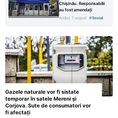
Chișinău. Responsabilii
au fost amendați
#
Astăzi, 7 august
Social
Gazele naturale vor fi sistate
temporar în satele Mereni și
Corjova. Sute de consumatori vor
fi afectați