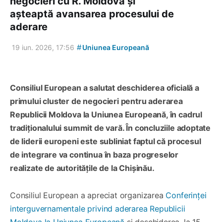
negocieri cu R. Moldova și
așteaptă avansarea procesului de
aderare
#
19 iun. 2026, 17:56
Uniunea Europeană
Consiliul European a salutat deschiderea oficială a
primului cluster de negocieri pentru aderarea
Republicii Moldova la Uniunea Europeană, în cadrul
tradiționalului summit de vară. În concluziile adoptate
de liderii europeni este subliniat faptul că procesul
de integrare va continua în baza progreselor
realizate de autoritățile de la Chișinău.
Consiliul European a apreciat organizarea
Conferinței
interguvernamentale privind aderarea Republicii