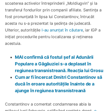
scoaterea activelor întreprinderii „Moldiugvin” și la
transferul fondurilor prin companii afiliate. Sentința a
fost pronunțată în lipsa lui Constantinov, întrucât
acesta nu s-a prezentat la ședința de judecată.
Ulterior, autoritățile
l-au anunțat în căutare
, iar IGP a
inițiat procedurile pentru localizarea și reținerea
acestuia.
MAI confirmă că fostul șef al Adunării
Populare a Găgăuziei s-a deplasat în
regiunea transnistreană. Reacția lui Grosu
Cum ar fi încercat Dmitri Constantinov să
ducă în eroare autoritățile înainte de a
ajunge în regiunea transnistreană
Constantinov a comentat condamnarea abia la
mijlocul lunii februarie, calificând sentința drept
„o