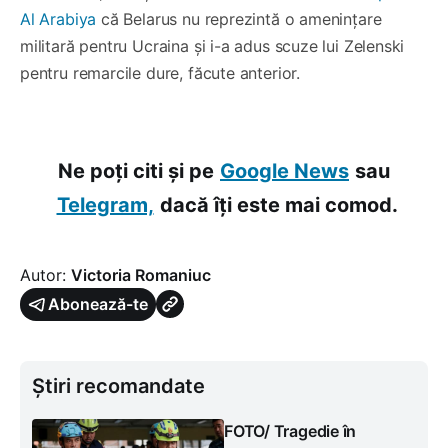
Al Arabiya
că Belarus nu reprezintă o amenințare
militară pentru Ucraina și i-a adus scuze lui Zelenski
pentru remarcile dure, făcute anterior.
Ne poți citi și pe
Google News
sau
Telegram,
dacă îți este mai comod.
Autor:
Victoria Romaniuc
Abonează-te
Știri recomandate
FOTO/ Tragedie în