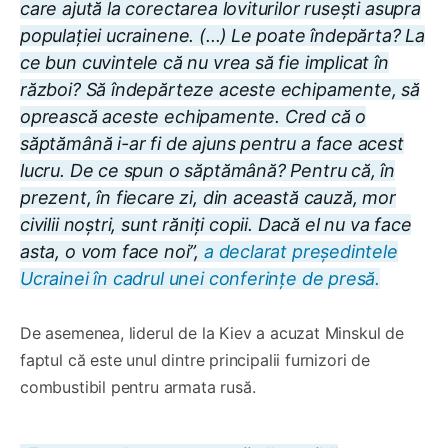
care ajută la corectarea loviturilor rusești asupra
populației ucrainene. (...)
Le poate îndepărta? La
ce bun cuvintele că nu vrea să fie implicat în
război? Să îndepărteze aceste echipamente, să
oprească aceste echipamente. Cred că o
săptămână i-ar fi de ajuns pentru a face acest
lucru. De ce spun o săptămână? Pentru că, în
prezent, în fiecare zi, din această cauză, mor
civilii noștri, sunt răniți copii. Dacă el nu va face
asta, o vom face noi”,
a declarat președintele
Ucrainei în cadrul unei conferințe de presă.
De asemenea, liderul de la Kiev a acuzat Minskul de
faptul că este unul dintre principalii furnizori de
combustibil pentru armata rusă.