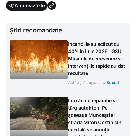
Abonează-te
Știri recomandate
Incendiile au scăzut cu
40% în iulie 2026. IGSU:
Măsurile de prevenire și
intervențiile rapide au dat
rezultate
#
Astăzi, 7 august
Social
Lucrări de reparație și
târg autohton: Pe
șoseaua Muncești și
strada Miron Costin din
capitală se anunță