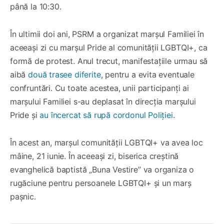
până la 10:30.
În ultimii doi ani, PSRM a organizat marșul Familiei în
aceeași zi cu marșul Pride al comunității LGBTQI+, ca
formă de protest. Anul trecut, manifestațiile urmau să
aibă
două trasee diferite
, pentru a evita eventuale
confruntări. Cu toate acestea, unii participanți ai
marșului Familiei s-au deplasat în direcția marșului
Pride și
au încercat să rupă cordonul Poliției
.
În acest an, marșul comunității LGBTQI+ va avea loc
mâine, 21 iunie. În aceeași zi, biserica creștină
evanghelică baptistă „Buna Vestire” va organiza o
rugăciune pentru persoanele LGBTQI+ și un marș
pașnic.