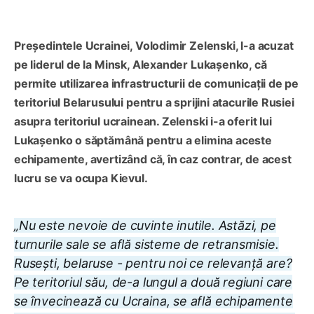
Președintele Ucrainei, Volodimir Zelenski, l-a acuzat
pe liderul de la Minsk, Alexander Lukașenko, că
permite utilizarea infrastructurii de comunicații de pe
teritoriul Belarusului pentru a sprijini atacurile Rusiei
asupra teritoriul ucrainean. Zelenski i-a oferit lui
Lukașenko o săptămână pentru a elimina aceste
echipamente, avertizând că, în caz contrar, de acest
lucru se va ocupa Kievul.
„Nu este nevoie de cuvinte inutile. Astăzi, pe
turnurile sale se află sisteme de retransmisie.
Rusești, belaruse - pentru noi ce relevanță are?
Pe teritoriul său, de-a lungul a două regiuni care
se învecinează cu Ucraina, se află echipamente