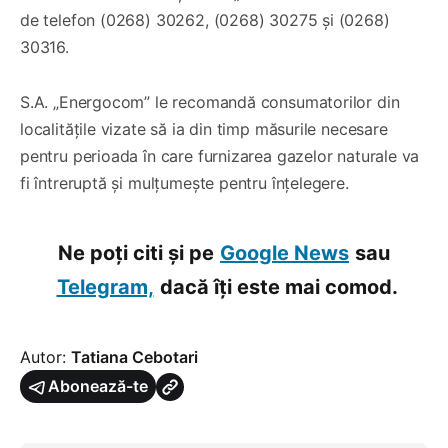
de telefon (0268) 30262, (0268) 30275 și (0268)
30316.
S.A. „Energocom” le recomandă consumatorilor din
localitățile vizate să ia din timp măsurile necesare
pentru perioada în care furnizarea gazelor naturale va
fi întreruptă și mulțumește pentru înțelegere.
Ne poți citi și pe
Google News
sau
Telegram,
dacă îți este mai comod.
Autor:
Tatiana Cebotari
Abonează-te