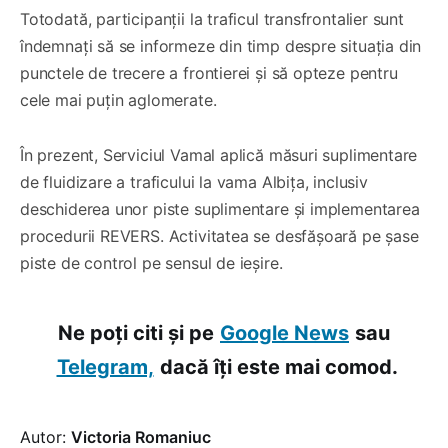
Totodată, participanții la traficul transfrontalier sunt
îndemnați să se informeze din timp despre situația din
punctele de trecere a frontierei și să opteze pentru
cele mai puțin aglomerate.
În prezent, Serviciul Vamal aplică măsuri suplimentare
de fluidizare a traficului la vama Albița, inclusiv
deschiderea unor piste suplimentare și implementarea
procedurii REVERS. Activitatea se desfășoară pe șase
piste de control pe sensul de ieșire.
Ne poți citi și pe
Google News
sau
Telegram,
dacă îți este mai comod.
Autor:
Victoria Romaniuc