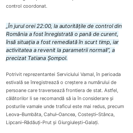
control coordonat.
„În jurul orei 22:00, la autoritățile de control din
România a fost înregistrată o pană de curent,
însă situația a fost remediată în scurt timp, iar
activitatea a revenit la parametrii normali”, a
precizat Tatiana Șompol.
Potrivit reprezentantei Serviciului Vamal, în perioada
estivală se înregistrează o creștere a numărului de
persoane care traversează frontiera de stat. Astfel,
călătorilor li se recomandă să ia în considerare și
posturile vamale unde traficul este mai redus, precum
Leova–Bumbăta, Cahul–Oancea, Costești–Stânca,
Lipcani–Rădăuți-Prut și Giurgiulești–Galați.