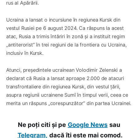
rus al Apărării.
Ucraina a lansat o incursiune în regiunea Kursk din
vestul Rusiei pe 6 august 2024. Ca răspuns la acest
atac, Rusia a trimis întăriri în zonă și a instituit regim
„antiterorist” în trei regiuni de la frontiera cu Ucraina,
inclusiv în Kursk.
Atunci, președintele ucrainean Volodimir Zelenski a
declarat că Rusia a lansat aproape 2.000 de atacuri
transfrontaliere din regiunea Kursk, din vestul țării,
asupra regiunii ucrainene Sumî în timpul verii, ceea ce
merita un răspuns „corespunzător” din partea Ucrainei.
Ne poți citi și pe
Google News
sau
Telegram,
dacă îți este mai comod.