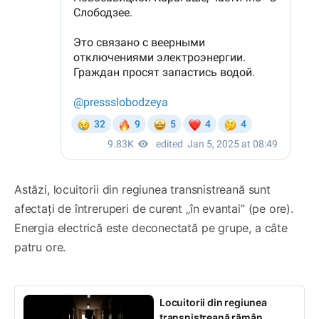
Astăzi, locuitorii din regiunea transnistreană sunt
afectați de întreruperi de curent „în evantai” (pe ore).
Energia electrică este deconectată pe grupe, a câte
patru ore.
Locuitorii din regiunea
transnistreană rămân