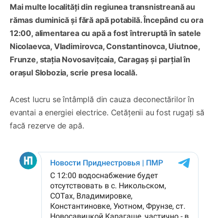
Mai multe localități din regiunea transnistreană au
rămas duminică și fără apă potabilă. Începând cu ora
12:00, alimentarea cu apă a fost întreruptă în satele
Nicolaevca, Vladimirovca, Constantinovca, Uiutnoe,
Frunze, stația Novosavițcaia, Caragaș și parțial în
orașul Slobozia, scrie presa locală.
Acest lucru se întâmplă din cauza deconectărilor în
evantai a energiei electrice. Cetățenii au fost rugați să
facă rezerve de apă.