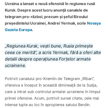
Ucraina a lansat o nouă ofensivă în regiunea rusă
Kursk. Despre acest lucru anunță canalele de
telegram pro-război, precum și șeful Biroului
președintelui Ucrainei, Andrei Yermak, scrie
Novaya
Gazeta Europa
.
„Regiunea Kursk, vești bune, Rusia primește
ceea ce merită”, a scris Yermak, fără a oferi alte
detalii despre operațiunea
Forțelor armate
ucrainene
.
Potrivit canalului pro-Kremlin de Telegram „Rîbari”,
ofensiva a început în această dimineață de la Sudja,
care a intrat sub controlul armatei ucrainene în timpul
primei ofensive. Acum, potrivit sursei citate, cele mai
intense lupte au loc în apropierea satului Berdin.