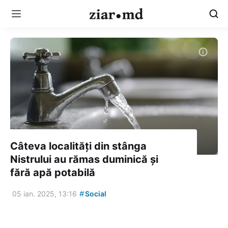
Câteva localități din stânga
Nistrului au rămas duminică și
fără apă potabilă
#
05 ian. 2025, 13:16
Social