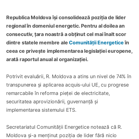
Republica Moldova își consolidează poziția de lider
regional în domeniul energetic. Pentru al doilea an
consecutiv, țara noastră a obținut cel mai înalt scor
dintre statele membre ale
Comunității Energetice
în
ceea ce privește implementarea legislației europene,
arată raportul anual al organizației.
Potrivit evaluării, R. Moldova a atins un nivel de 74% în
transpunerea și aplicarea acquis-ului UE, cu progrese
remarcabile în reforma pieței de electricitate,
securitatea aprovizionării, guvernanță și
implementarea sistemului ETS.
Secretariatul Comunității Energetice notează că R.
Moldova și-a menținut poziția de lider fără nicio