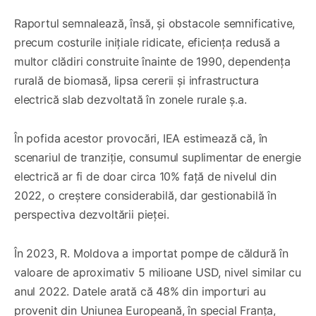
Raportul semnalează, însă, și obstacole semnificative,
precum costurile inițiale ridicate, eficiența redusă a
multor clădiri construite înainte de 1990, dependența
rurală de biomasă, lipsa cererii și infrastructura
electrică slab dezvoltată în zonele rurale ș.a.
În pofida acestor provocări, IEA estimează că, în
scenariul de tranziție, consumul suplimentar de energie
electrică ar fi de doar circa 10% față de nivelul din
2022, o creștere considerabilă, dar gestionabilă în
perspectiva dezvoltării pieței.
În 2023, R. Moldova a importat pompe de căldură în
valoare de aproximativ 5 milioane USD, nivel similar cu
anul 2022. Datele arată că 48% din importuri au
provenit din Uniunea Europeană, în special Franța,