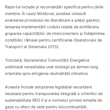
Raportul include și recomandări specifice pentru țările
membre. În cazul Moldovei, acestea vizează:
avansarea procesului de liberalizare a pieței gazelor,
lansarea implementării codului rețelei de echilibrare,
gruparea capacităților de interconectare și îndeplinirea
condițiilor rămase pentru certificarea Operatorului de
Transport al Sistemului (OTS).
Totodată, Secretariatul Comunității Energetice
subliniază necesitatea unei strategii pe termen lung
orientate spre atingerea neutralității climatice.
Aceasta include adoptarea legislației secundare
necesare pentru transpunerea integrală a criteriilor de
sustenabilitate RED II și a normelor privind emisiile de
gaze cu efect de seră pentru biocombustibili,