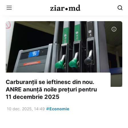
Carburanții se ieftinesc din nou.
ANRE anunță noile prețuri pentru
11 decembrie 2025
#
10 dec. 2025, 14:49
Economie