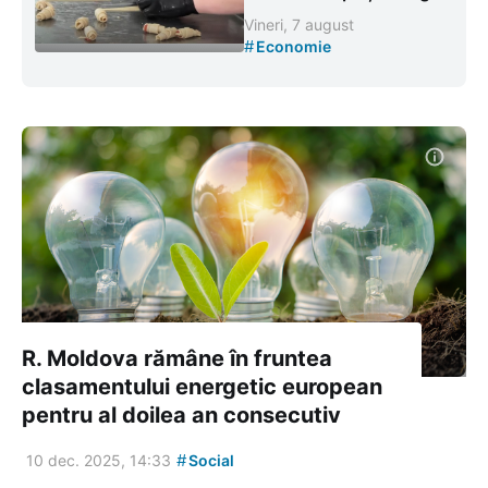
Vineri, 7 august
#
Economie
R. Moldova rămâne în fruntea
clasamentului energetic european
pentru al doilea an consecutiv
#
10 dec. 2025, 14:33
Social