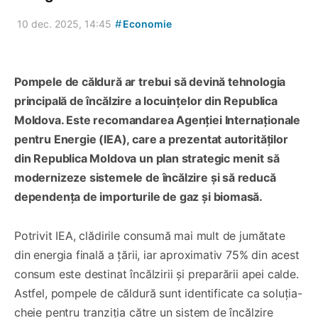
#
10 dec. 2025, 14:45
Economie
Pompele de căldură ar trebui să devină tehnologia
principală de încălzire a locuințelor din Republica
Moldova. Este recomandarea Agenției Internaționale
pentru Energie (IEA), care a prezentat autorităților
din Republica Moldova un plan strategic menit să
modernizeze sistemele de încălzire și să reducă
dependența de importurile de gaz și biomasă.
Potrivit IEA, clădirile consumă mai mult de jumătate
din energia finală a țării, iar aproximativ 75% din acest
consum este destinat încălzirii și preparării apei calde.
Astfel, pompele de căldură sunt identificate ca soluția-
cheie pentru tranziția către un sistem de încălzire