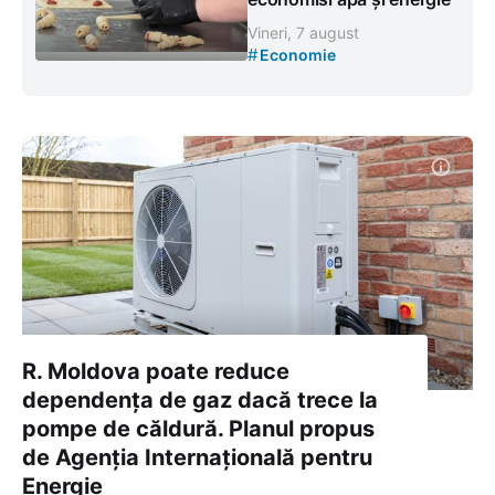
Vineri, 7 august
#
Economie
R. Moldova poate reduce
dependența de gaz dacă trece la
pompe de căldură. Planul propus
de Agenția Internațională pentru
Energie