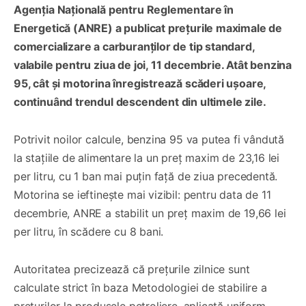
Agenția Națională pentru Reglementare în
Energetică (ANRE) a publicat prețurile maximale de
comercializare a carburanților de tip standard,
valabile pentru ziua de joi, 11 decembrie. Atât benzina
95, cât și motorina înregistrează scăderi ușoare,
continuând trendul descendent din ultimele zile.
Potrivit noilor calcule, benzina 95 va putea fi vândută
la stațiile de alimentare la un preț maxim de 23,16 lei
per litru, cu 1 ban mai puțin față de ziua precedentă.
Motorina se ieftinește mai vizibil: pentru data de 11
decembrie, ANRE a stabilit un preț maxim de 19,66 lei
per litru, în scădere cu 8 bani.
Autoritatea precizează că prețurile zilnice sunt
calculate strict în baza Metodologiei de stabilire a
prețurilor la produsele petroliere, aplicată uniform