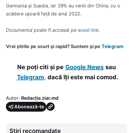
Germania și Suedia, iar 39% au venit din China, cu o
scădere ușoară față de anul 2022.
Documentul poate fi accesat pe
acest link.
Vrei știrile pe scurt și rapid? Suntem și pe
Telegram
Ne poți citi și pe
Google News
sau
Telegram,
dacă îți este mai comod.
Autor:
Redacția ziar.md
Abonează-te
Știri recomandate