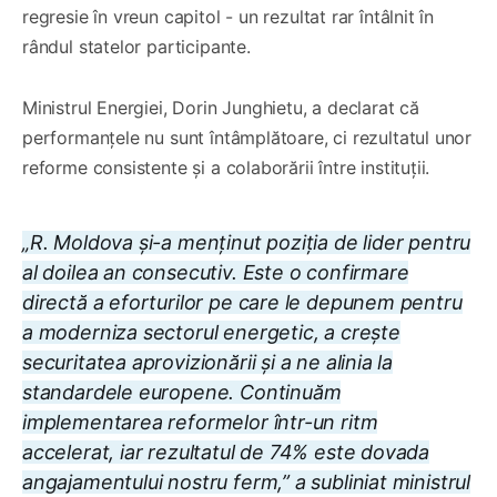
regresie în vreun capitol - un rezultat rar întâlnit în
rândul statelor participante.
Ministrul Energiei, Dorin Junghietu, a declarat că
performanțele nu sunt întâmplătoare, ci rezultatul unor
reforme consistente și a colaborării între instituții.
„R. Moldova și-a menținut poziția de lider pentru
al doilea an consecutiv. Este o confirmare
directă a eforturilor pe care le depunem pentru
a moderniza sectorul energetic, a crește
securitatea aprovizionării și a ne alinia la
standardele europene. Continuăm
implementarea reformelor într-un ritm
accelerat, iar rezultatul de 74% este dovada
angajamentului nostru ferm,” a subliniat ministrul