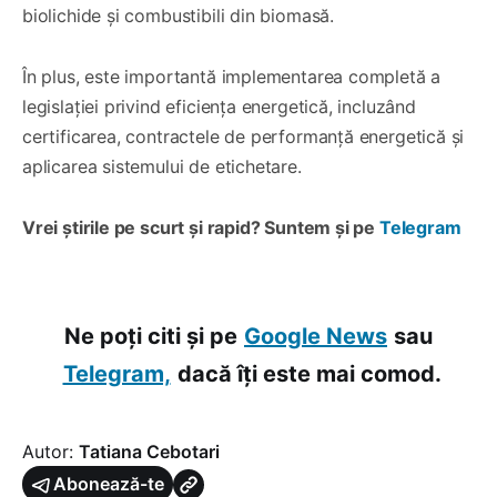
biolichide și combustibili din biomasă.
În plus, este importantă implementarea completă a
legislației privind eficiența energetică, incluzând
certificarea, contractele de performanță energetică și
aplicarea sistemului de etichetare.
Vrei știrile pe scurt și rapid? Suntem și pe
Telegram
Ne poți citi și pe
Google News
sau
Telegram,
dacă îți este mai comod.
Autor:
Tatiana Cebotari
Abonează-te