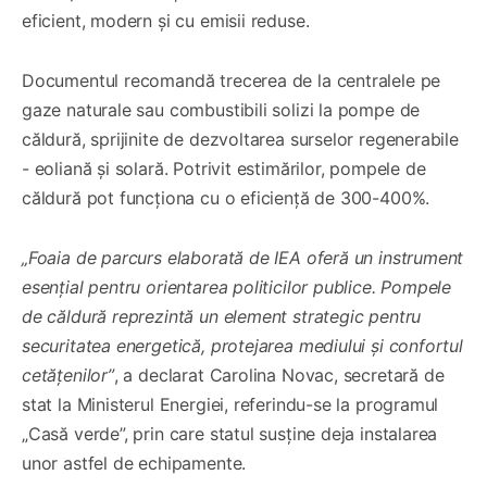
eficient, modern și cu emisii reduse.
Documentul recomandă trecerea de la centralele pe
gaze naturale sau combustibili solizi la pompe de
căldură, sprijinite de dezvoltarea surselor regenerabile
- eoliană și solară. Potrivit estimărilor, pompele de
căldură pot funcționa cu o eficiență de 300-400%.
„Foaia de parcurs elaborată de IEA oferă un instrument
esențial pentru orientarea politicilor publice. Pompele
de căldură reprezintă un element strategic pentru
securitatea energetică, protejarea mediului și confortul
cetățenilor”
, a declarat Carolina Novac, secretară de
stat la Ministerul Energiei, referindu-se la programul
„Casă verde”, prin care statul susține deja instalarea
unor astfel de echipamente.