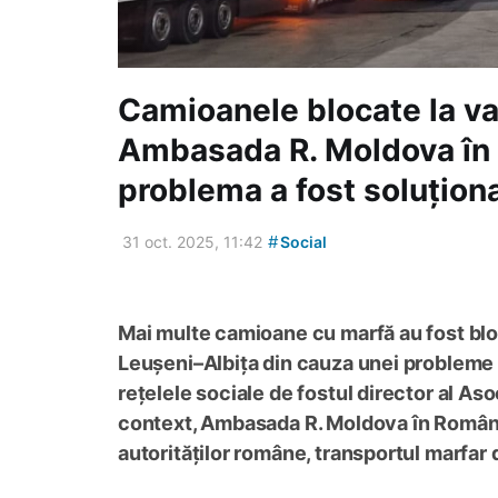
Camioanele blocate la v
Ambasada R. Moldova în
problema a fost soluțion
#
31 oct. 2025, 11:42
Social
Mai multe camioane cu marfă au fost bloc
Leușeni–Albița din cauza unei probleme 
rețelele sociale de fostul director al Aso
context, Ambasada R. Moldova în Româ
autorităților române, transportul marfar 