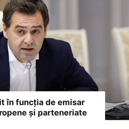
t în funcția de emisar
uropene și parteneriate