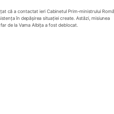
 că a contactat ieri Cabinetul Prim-ministrului Român
stența în depășirea situației create. Astăzi, misiunea
far de la Vama Albița a fost deblocat.