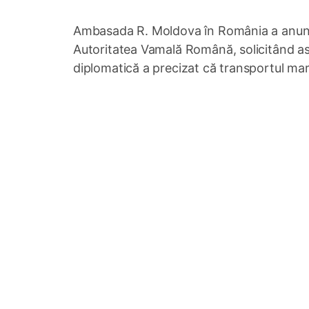
Ambasada R. Moldova în România a anunțat
Autoritatea Vamală Română, solicitând asi
diplomatică a precizat că transportul mar