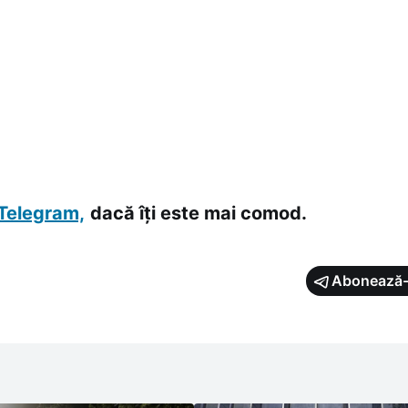
Telegram,
dacă îți este mai comod.
Abonează-