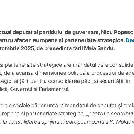
actual deputat al partidului de guvernare, Nicu Popesc
pentru afaceri europene și parteneriate strategice.
De
ctombrie 2025, de președinta țării Maia Sandu.
și parteneriate strategice are mandatul de a consolida
E, de a avansa dimensiunea politică a procesului de ad
egici ai țării pentru consolidarea păcii și securității, în
cii, Guvernul și Parlamentul.
elele sociale că renunță la mandatul de deputat și prei
europene și parteneriate strategice,
„pentru a contribui 
i la consolidarea sprijinului european pentru R. Moldo