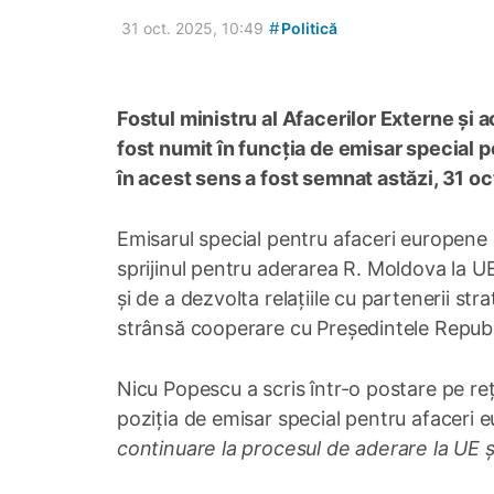
#
31 oct. 2025, 10:49
Politică
Fostul ministru al Afacerilor Externe și 
fost numit în funcția de emisar special 
în acest sens a fost semnat astăzi, 31 o
Emisarul special pentru afaceri europene 
sprijinul pentru aderarea R. Moldova la U
și de a dezvolta relațiile cu partenerii strat
strânsă cooperare cu Președintele Republi
Nicu Popescu a scris într-o postare pe reț
poziția de emisar special pentru afaceri 
continuare la procesul de aderare la UE ș