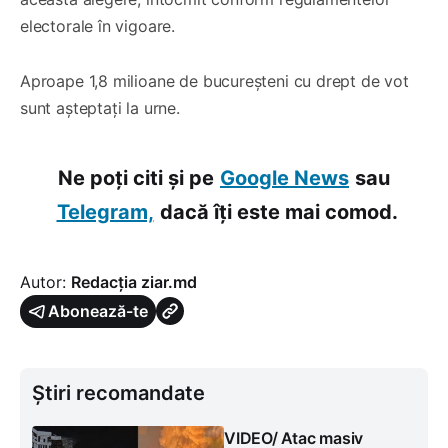
electorale în vigoare.
Aproape 1,8 milioane de bucureșteni cu drept de vot
sunt așteptați la urne.
Ne poți citi și pe
Google News
sau
Telegram,
dacă îți este mai comod.
Autor:
Redacția ziar.md
Abonează-te
Știri recomandate
VIDEO/ Atac masiv