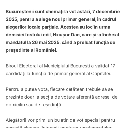
Bucureștenii sunt chemați la vot astăzi, 7 decembrie
2025, pentru a alege noul primar general, în cadrul
alegerilor locale parțiale. Acestea au loc
în urma
demisiei fostului edil, Nicușor Dan, care și-a încheiat
mandatul la 26 mai 2025, când a preluat funcția de
președinte al României.
Biroul Electoral al Municipiului București a validat 17
candidați la funcția de primar general al Capitalei.
Pentru a putea vota, fiecare cetățean trebuie să se
prezinte doar la secția de votare aferentă adresei de
domiciliu sau de reședință.
Alegătorii vor primi un buletin de vot special pentru
această alegere, întocmit conform regulamentelor