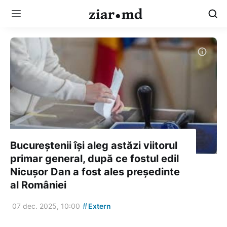
Bucureștenii își aleg astăzi viitorul
primar general, după ce fostul edil
Nicușor Dan a fost ales președinte
al României
#
07 dec. 2025, 10:00
Extern