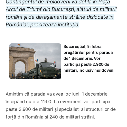
Contingentul de moldoveni va defila în Piața
Arcul de Triumf din București, alături de militarii
români și de detașamente străine dislocate în
România”, precizează instituția.
Bucureștiul, în febra
pregătirilor pentru parada
de 1 decembrie. Vor
participa peste 2.900 de
militari, inclusiv moldoveni
Amintim că parada va avea loc luni, 1 decembrie,
începând cu ora 11:00. La eveniment vor participa
peste 2.900 de militari și specialiști ai structurilor de
forță din România și 240 de militari străini.