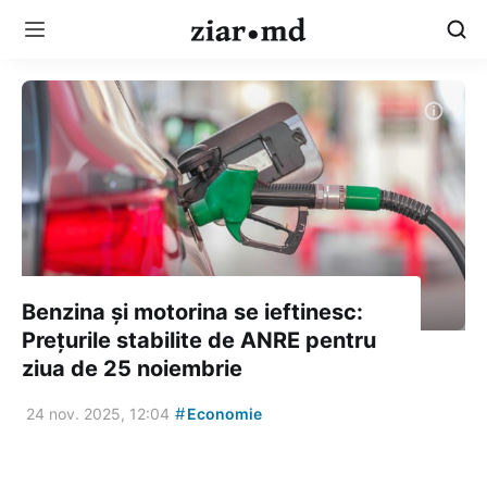
Benzina și motorina se ieftinesc:
Prețurile stabilite de ANRE pentru
ziua de 25 noiembrie
#
24 nov. 2025, 12:04
Economie