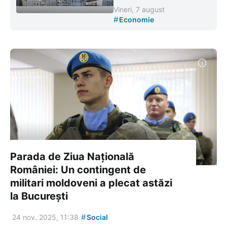
Vineri, 7 august
#
Economie
Parada de Ziua Națională
României: Un contingent de
militari moldoveni a plecat astăzi
la București
#
24 nov. 2025, 11:38
Social