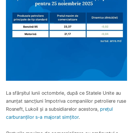
La sfârșitul lunii octombrie, după ce Statele Unite au
anunțat sancțiuni împotriva companiilor petroliere ruse
Rosneft, Lukoil și a subsidiarelor acestora,
prețul
carburanților s-a majorat simțitor
.