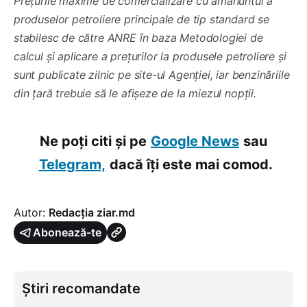
Prețurile maxime de comercializare cu amănuntul a
produselor petroliere principale de tip standard se
stabilesc de către ANRE în baza Metodologiei de
calcul și aplicare a prețurilor la produsele petroliere și
sunt publicate zilnic pe site-ul Agenției, iar benzinăriile
din țară trebuie să le afișeze de la miezul nopții.
Ne poți citi și pe
Google News
sau
Telegram,
dacă îți este mai comod.
Autor:
Redacția ziar.md
Abonează-te
Știri recomandate