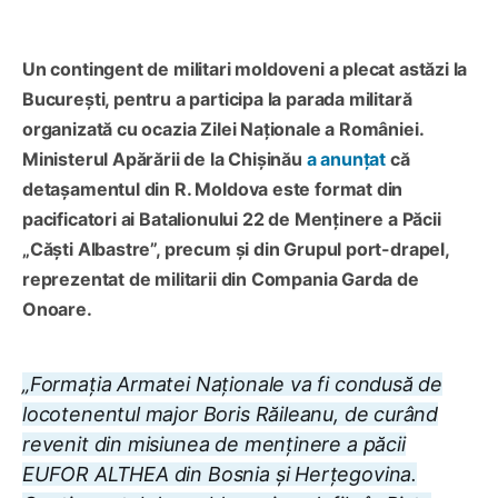
Un contingent de militari moldoveni a plecat astăzi la
București, pentru a participa la parada militară
organizată cu ocazia Zilei Naționale a României.
Ministerul Apărării de la Chișinău
a anunțat
că
detașamentul din R. Moldova este format din
pacificatori ai Batalionului 22 de Menținere a Păcii
„Căști Albastre”, precum și din Grupul port-drapel,
reprezentat de militarii din Compania Garda de
Onoare.
„Formația Armatei Naționale va fi condusă de
locotenentul major Boris Răileanu, de curând
revenit din misiunea de menținere a păcii
EUFOR ALTHEA din Bosnia și Herțegovina.