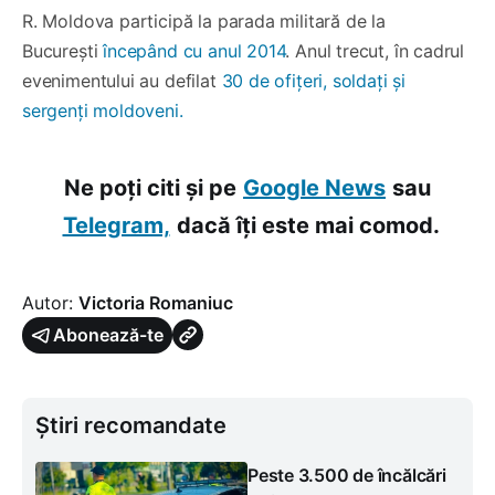
R. Moldova participă la parada militară de la
București
începând cu anul 2014
. Anul trecut, în cadrul
evenimentului au defilat
30 de ofițeri, soldați și
sergenți moldoveni.
Ne poți citi și pe
Google News
sau
Telegram,
dacă îți este mai comod.
Autor:
Victoria Romaniuc
Abonează-te
Știri recomandate
Peste 3.500 de încălcări