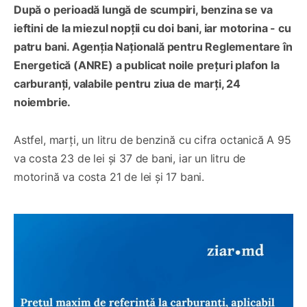
După o perioadă lungă de scumpiri, benzina se va
ieftini de la miezul nopții cu doi bani, iar motorina - cu
patru bani. Agenția Națională pentru Reglementare în
Energetică (ANRE) a publicat noile prețuri plafon la
carburanți, valabile pentru ziua de marți, 24
noiembrie.
Astfel, marți, un litru de benzină cu cifra octanică A 95
va costa 23 de lei și 37 de bani, iar un litru de
motorină va costa 21 de lei și 17 bani.