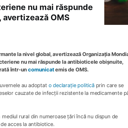
cteriene nu mai răspunde
e, avertizează OMS
armante la nivel global, avertizează Organizația Mondi
cteriene nu mai răspunde la antibioticele obișnuite,
arată într-un
comunicat
emis de OMS.
uvernele au adoptat
o declarație politică
prin care se
elor cauzate de infecții rezistente la medicamente p
n mediul rural din numeroase țări încă nu dispun de
e acces la antibiotice.