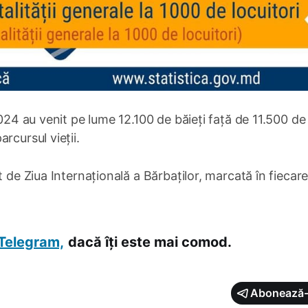
2024 au venit pe lume 12.100 de băieți față de 11.500 de
rcursul vieții.
t de Ziua Internațională a Bărbaților, marcată în fiecar
Telegram,
dacă îți este mai comod.
Abonează-