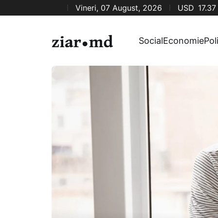
Vineri, 07 August, 2026
USD
17.37
Social
Economie
Pol