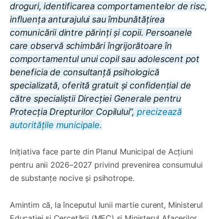
droguri, identificarea comportamentelor de risc,
influența anturajului sau îmbunătățirea
comunicării dintre părinți și copii. Persoanele
care observă schimbări îngrijorătoare în
comportamentul unui copil sau adolescent pot
beneficia de consultanță psihologică
specializată, oferită gratuit și confidențial de
către specialiștii Direcției Generale pentru
Protecția Drepturilor Copilului”,
precizează
autoritățile municipale.
Inițiativa face parte din Planul Municipal de Acțiuni
pentru anii 2026–2027 privind prevenirea consumului
de substanțe nocive și psihotrope.
Amintim că, la începutul lunii martie curent, Ministerul
Educației și Cercetării (MEC) și Ministerul Afacerilor