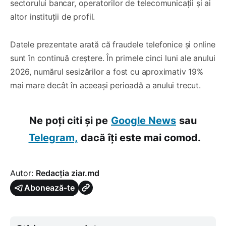
sectorului bancar, operatorilor de telecomunicații și ai
altor instituții de profil.
Datele prezentate arată că fraudele telefonice și online
sunt în continuă creștere. În primele cinci luni ale anului
2026, numărul sesizărilor a fost cu aproximativ 19%
mai mare decât în aceeași perioadă a anului trecut.
Ne poți citi și pe
Google News
sau
Telegram,
dacă îți este mai comod.
Autor:
Redacția ziar.md
Abonează-te