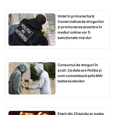
Votat în prima lectură:
Comercializarea drogurilor
și promovarea acestora în
mediul online vor fi
sancționate mai dur
Consumul de droguri în
școli: Ce date are Poliția și
cum comentează șefa MAI
testarea elevilor
Elevii din Chișinău ar putea