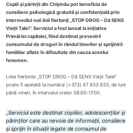
Copiii și părinții din Chișinău pot beneficia de
consiliere psihologică gratuită și confidențială prin
intermediul noii linii fierbinți „STOP DROG – Dă SENS
Vieții Tale!”. Serviciul a fost lansat la inițiativa
Primăriei capitalei, fiind destinat prevenirii
consumului de droguri în rândul tinerilor și sprijinirii
familiilor aflate în dificultate din cauza acestui
fenomen.
Linia fierbinte „STOP DROG – Dă SENS Vieții Tale!”
poate fi apelată la numărul (+373) 67 933 933, de luni
până vineri, în intervalul orelor 08:00-17:00.
„Serviciul este destinat copiilor, adolescenților și
părinților care au nevoie de informații, consiliere
și sprijin în situații legate de consumul de