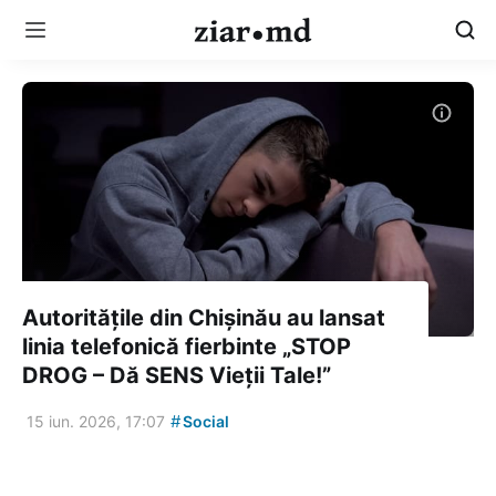
Autoritățile din Chișinău au lansat
linia telefonică fierbinte „STOP
DROG – Dă SENS Vieții Tale!”
#
15 iun. 2026, 17:07
Social