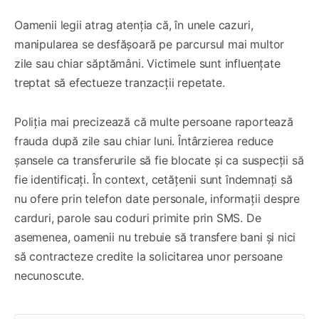
Oamenii legii atrag atenția că, în unele cazuri,
manipularea se desfășoară pe parcursul mai multor
zile sau chiar săptămâni. Victimele sunt influențate
treptat să efectueze tranzacții repetate.
Poliția mai precizează că multe persoane raportează
frauda după zile sau chiar luni. Întârzierea reduce
șansele ca transferurile să fie blocate și ca suspecții să
fie identificați. În context, cetățenii sunt îndemnați să
nu ofere prin telefon date personale, informații despre
carduri, parole sau coduri primite prin SMS. De
asemenea, oamenii nu trebuie să transfere bani și nici
să contracteze credite la solicitarea unor persoane
necunoscute.