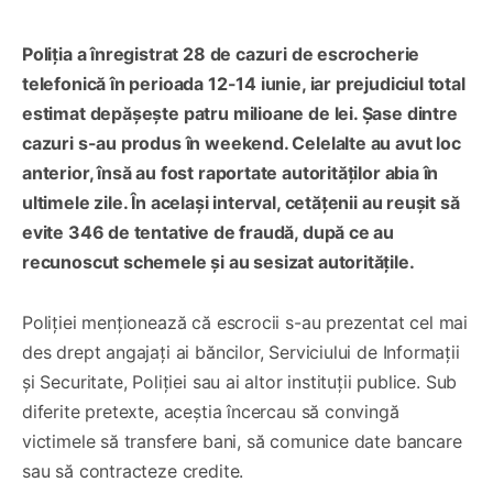
Poliția a înregistrat 28 de cazuri de escrocherie
telefonică în perioada 12-14 iunie, iar prejudiciul total
estimat depășește patru milioane de lei. Șase dintre
cazuri s-au produs în weekend. Celelalte au avut loc
anterior, însă au fost raportate autorităților abia în
ultimele zile. În același interval, cetățenii au reușit să
evite 346 de tentative de fraudă, după ce au
recunoscut schemele și au sesizat autoritățile.
Poliției menționează că escrocii s-au prezentat cel mai
des drept angajați ai băncilor, Serviciului de Informații
și Securitate, Poliției sau ai altor instituții publice. Sub
diferite pretexte, aceștia încercau să convingă
victimele să transfere bani, să comunice date bancare
sau să contracteze credite.