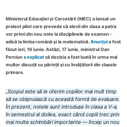
Ministerul Educației și Cercetării (MEC) a lansat un
proiect pilot care prevede că elevii din clasa a patra
vor primi din nou note la disciplinele de examen -
adică la limba română și la matematică.
Anunțul
a fost
făcut ieri, 16 iunie. Astăzi, 17 iunie, ministrul Dan
Perciun
a explicat
că decizia a fost luată în urma mai
multor discuții cu părinții și cu învățătorii din clasele
primare.
„Scopul este să le oferim copiilor mai mult timp
să se obișnuiască cu această formă de evaluare.
În prezent, notele sunt introduse în clasa a V-a,
în semestrul al doilea, exact când copiii trec prin
mai multe schimbări importante — încep un nou