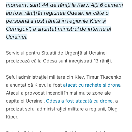
moment, sunt 44 de răniți la Kiev. Alți 6 oameni
au fost răniți în regiunea Odesa, iar câte o
persoană a fost rănită în regiunile Kiev și
Cernigov”, a anunțat ministrul de interne al
Ucrainei.
Serviciul pentru Situații de Urgență al Ucrainei
precizează că la Odesa sunt înregistrați 13 răniți.
Șeful administrației militare din Kiev, Timur Tkacenko,
a anunțat că Kievul a fost
atacat cu rachete și drone
.
Atacul a provocat incendii în mai multe zone ale
capitalei Ucrainei.
Odesa a fost atacată cu drone
, a
precizat șeful administrației militare a regiunii, Oleg
Kiper.