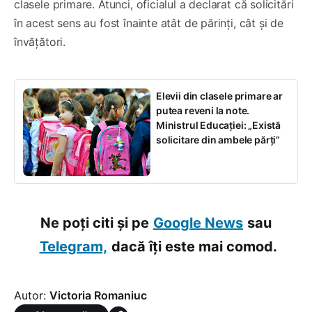
clasele primare. Atunci, oficialul a declarat că solicitări
în acest sens au fost înainte atât de părinți, cât și de
învățători.
Elevii din clasele primare ar
putea reveni la note.
Ministrul Educației: „Există
solicitare din ambele părți”
Ne poți citi și pe
Google News
sau
Telegram,
dacă îți este mai comod.
Autor:
Victoria Romaniuc