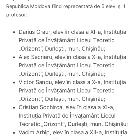
Republica Moldova fiind reprezentată de 5 elevi și 1
profesor:
Darius Graur, elev în clasa a XI-a, Instituția
Privată de Învățământ Liceul Teoretic
„Orizont”, Durlești, mun. Chișinău;
Alex Secrieru, elev în clasa a X-a, Instituția
Privată de Învățământ Liceul Teoretic
„Orizont”, Durlești, mun. Chișinău;
Victor Sandu, elev în clasa a X-a, Instituția
Privată de Învățământ Liceul Teoretic
„Orizont”, Durlești, mun. Chișinău;
Cristian Sochirca, elev în clasa a XI-a,
Instituția Privată de Învățământ Liceul
Teoretic „Orizont”, Durlești, mun. Chișinău;
Vadim Arhip, elev în clasa a XII-a, Instituția