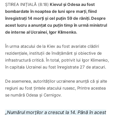
ȘTIREA INIȚIALĂ (8:18)
Kievul și Odesa au fost
bombardate în noaptea de luni spre marți, fiind
înregistrați 14 morți și cel puțin 59 de răniți. Despre
acest lucru a anunțat cu puțin timp în urmă ministrul
de interne al Ucrainei, Igor Klimenko.
În urma atacului de la Kiev au fost avariate clădiri
rezidențiale, instituții de învățământ și obiective de
infrastructură critică. În total, potrivit lui Igor Klimenko,
în capitala Ucrainei au fost înregistrate 27 de atacuri.
De asemenea, autorităților ucrainene anunță că și alte
regiuni au fost țintele atacului rusesc, Printre acestea
se numără Odesa și Cernigov.
„Numărul morților a crescut la 14. Până în acest