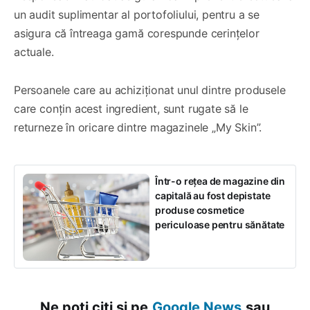
un audit suplimentar al portofoliului, pentru a se
asigura că întreaga gamă corespunde cerințelor
actuale.
Persoanele care au achiziționat unul dintre produsele
care conțin acest ingredient, sunt rugate să le
returneze în oricare dintre magazinele „My Skin”.
Într-o rețea de magazine din
capitală au fost depistate
produse cosmetice
periculoase pentru sănătate
Ne poți citi și pe
Google News
sau