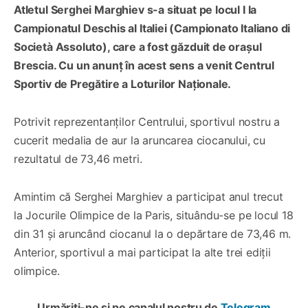
Atletul Serghei Marghiev s-a situat pe locul I la
Campionatul Deschis al Italiei (Campionato Italiano di
Società Assoluto), care a fost găzduit de orașul
Brescia. Cu un anunț în acest sens a venit Centrul
Sportiv de Pregătire a Loturilor Naționale.
Potrivit reprezentanților Centrului, sportivul nostru a
cucerit medalia de aur la aruncarea ciocanului, cu
rezultatul de 73,46 metri.
Amintim că Serghei Marghiev a participat anul trecut
la Jocurile Olimpice de la Paris, situându-se pe locul 18
din 31 și aruncând ciocanul la o depărtare de 73,46 m.
Anterior, sportivul a mai participat la alte trei ediții
olimpice.
Urmăriți-ne și pe canalul nostru de
Telegram