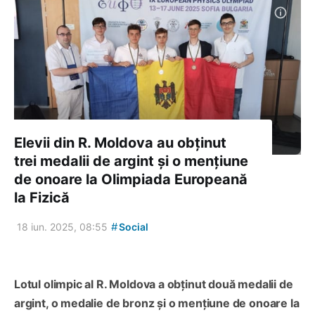
Elevii din R. Moldova au obținut
trei medalii de argint și o mențiune
de onoare la Olimpiada Europeană
la Fizică
#
18 iun. 2025, 08:55
Social
Lotul olimpic al R. Moldova a obținut două medalii de
argint, o medalie de bronz și o mențiune de onoare la