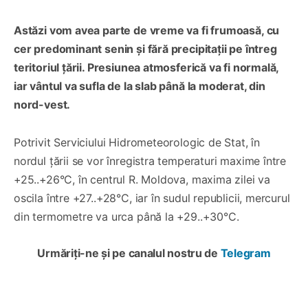
Astăzi vom avea parte de vreme va fi frumoasă, cu
cer predominant senin și fără precipitații pe întreg
teritoriul țării. Presiunea atmosferică va fi normală,
iar vântul va sufla de la slab până la moderat, din
nord-vest.
Potrivit Serviciului Hidrometeorologic de Stat, în
nordul țării se vor înregistra temperaturi maxime între
+25..+26°C, în centrul R. Moldova, maxima zilei va
oscila între +27..+28°C, iar în sudul republicii, mercurul
din termometre va urca până la +29..+30°C.
Urmăriți-ne și pe canalul nostru de
Telegram