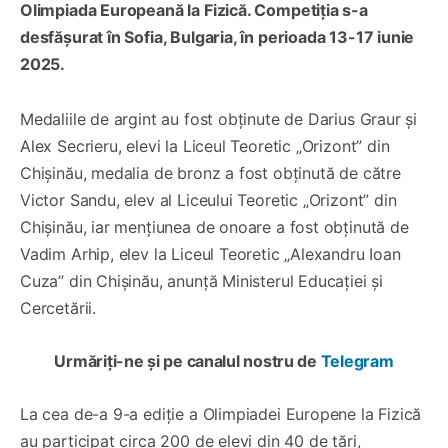
Olimpiada Europeană la Fizică. Competiția s-a
desfășurat în Sofia, Bulgaria, în perioada 13-17 iunie
2025.
Medaliile de argint au fost obținute de Darius Graur și
Alex Secrieru, elevi la Liceul Teoretic „Orizont” din
Chișinău, medalia de bronz a fost obținută de către
Victor Sandu, elev al Liceului Teoretic „Orizont” din
Chișinău, iar mențiunea de onoare a fost obținută de
Vadim Arhip, elev la Liceul Teoretic „Alexandru Ioan
Cuza” din Chișinău, anunță Ministerul Educației și
Cercetării.
Urmăriți-ne și pe canalul nostru de
Telegram
La cea de-a 9-a ediție a Olimpiadei Europene la Fizică
au participat circa 200 de elevi din 40 de țări,