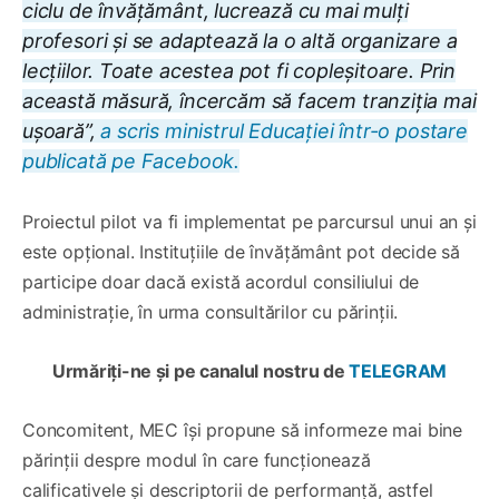
ciclu de învățământ, lucrează cu mai mulți
profesori și se adaptează la o altă organizare a
lecțiilor. Toate acestea pot fi copleșitoare. Prin
această măsură, încercăm să facem tranziția mai
ușoară”,
a scris ministrul Educației într-o postare
publicată pe Facebook.
Proiectul pilot va fi implementat pe parcursul unui an și
este opțional. Instituțiile de învățământ pot decide să
participe doar dacă există acordul consiliului de
administrație, în urma consultărilor cu părinții.
Urmăriți-ne și pe canalul nostru de
TELEGRAM
Concomitent, MEC își propune să informeze mai bine
părinții despre modul în care funcționează
calificativele și descriptorii de performanță, astfel