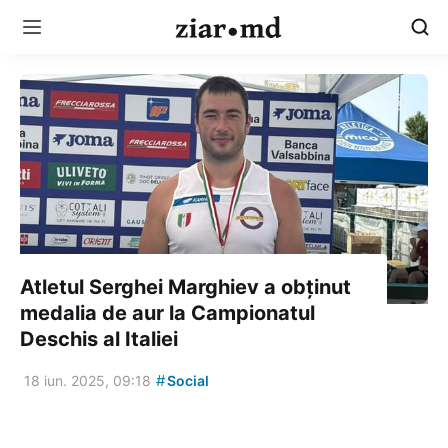
Atletul Serghei Marghiev a obținut
medalia de aur la Campionatul
Deschis al Italiei
#
18 iun. 2025, 09:18
Social