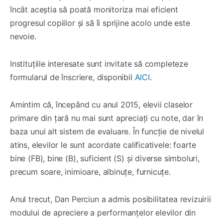
încât aceștia să poată monitoriza mai eficient
progresul copiilor și să îi sprijine acolo unde este
nevoie.
Instituțiile interesate sunt invitate să completeze
formularul de înscriere, disponibil
AICI
.
Amintim că, începând cu anul 2015, elevii claselor
primare din țară nu mai sunt apreciați cu note, dar în
baza unui alt sistem de evaluare. În funcție de nivelul
atins, elevilor le sunt acordate calificativele: foarte
bine (FB), bine (B), suficient (S) și diverse simboluri,
precum soare, inimioare, albinuțe, furnicuțe.
Anul trecut, Dan Perciun a admis posibilitatea revizuirii
modului de apreciere a performanțelor elevilor din