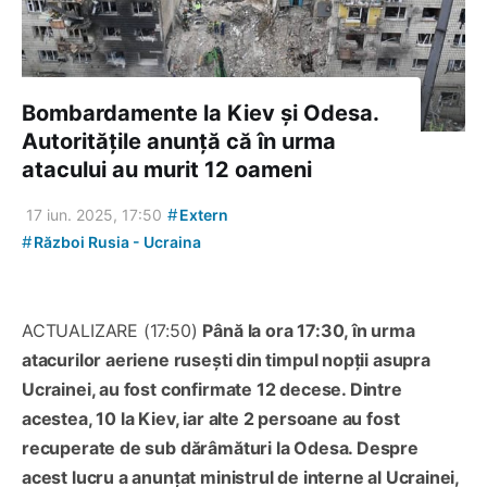
Bombardamente la Kiev și Odesa.
Autoritățile anunță că în urma
atacului au murit 12 oameni
#
17 iun. 2025, 17:50
Extern
#
Război Rusia - Ucraina
ACTUALIZARE (17:50)
Până la ora 17:30, în urma
atacurilor aeriene rusești din timpul nopții asupra
Ucrainei, au fost confirmate 12 decese. Dintre
acestea, 10 la Kiev, iar alte 2 persoane au fost
recuperate de sub dărâmături la Odesa. Despre
acest lucru a anunțat ministrul de interne al Ucrainei,