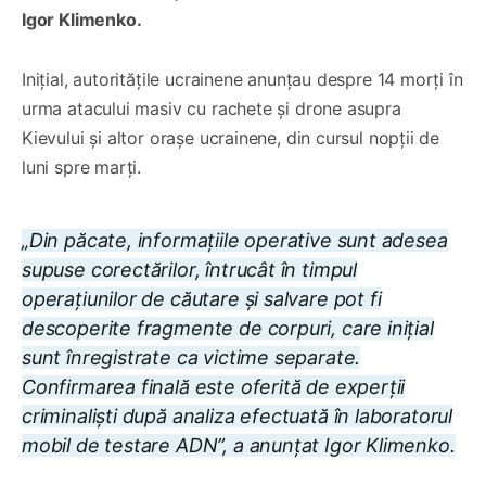
Igor Klimenko.
Inițial, autoritățile ucrainene anunțau despre 14 morți în
urma atacului masiv cu rachete și drone asupra
Kievului și altor orașe ucrainene, din cursul nopții de
luni spre marți.
„Din păcate, informațiile operative sunt adesea
supuse corectărilor, întrucât în timpul
operațiunilor de căutare și salvare pot fi
descoperite fragmente de corpuri, care inițial
sunt înregistrate ca victime separate.
Confirmarea finală este oferită de experții
criminaliști după analiza efectuată în laboratorul
mobil de testare ADN”, a anunțat Igor Klimenko.