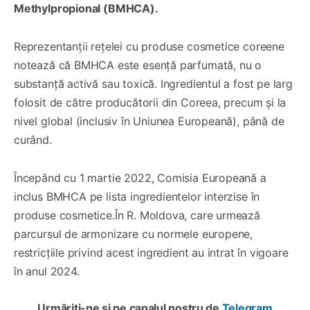
Methylpropional (BMHCA).
Reprezentanții rețelei cu produse cosmetice coreene
notează că BMHCA este esență parfumată, nu o
substanță activă sau toxică. Ingredientul a fost pe larg
folosit de către producătorii din Coreea, precum și la
nivel global (inclusiv în Uniunea Europeană), până de
curând.
Începând cu 1 martie 2022, Comisia Europeană a
inclus BMHCA pe lista ingredientelor interzise în
produse cosmetice.În R. Moldova, care urmează
parcursul de armonizare cu normele europene,
restricțiile privind acest ingredient au intrat în vigoare
în anul 2024.
Urmăriți-ne și pe canalul nostru de
Telegram