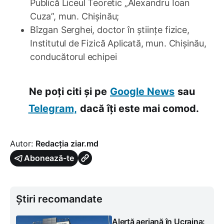
Publică Liceul Teoretic „Alexandru Ioan
Cuza”, mun. Chișinău;
Bîzgan Serghei, doctor în științe fizice,
Institutul de Fizică Aplicată, mun. Chișinău,
conducătorul echipei
Ne poți citi și pe
Google News
sau
Telegram,
dacă îți este mai comod.
Autor:
Redacția ziar.md
Abonează-te
Știri recomandate
Alertă aeriană în Ucraina: