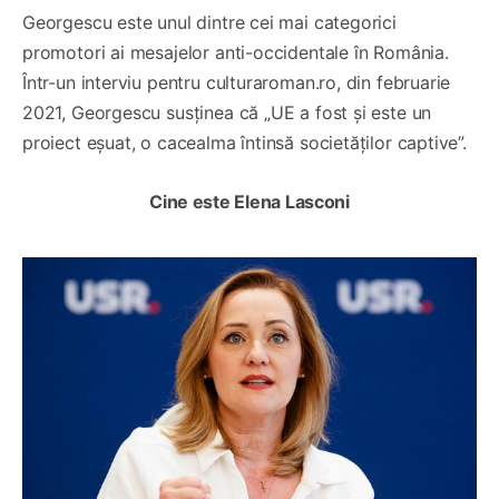
Georgescu este unul dintre cei mai categorici
promotori ai mesajelor anti-occidentale în România.
Într-un interviu pentru culturaroman.ro, din februarie
2021, Georgescu susținea că „UE a fost și este un
proiect eșuat, o cacealma întinsă societăților captive”.
Cine este Elena Lasconi