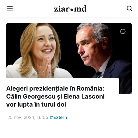
Alegeri prezidențiale în România:
Călin Georgescu și Elena Lasconi
vor lupta în turul doi
#
25 nov. 2024, 16:05
Extern