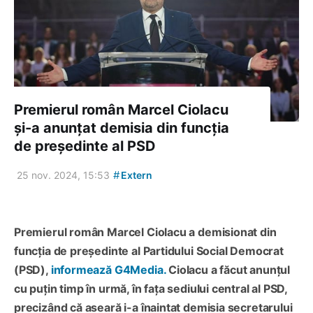
Premierul român Marcel Ciolacu
și-a anunțat demisia din funcția
de președinte al PSD
#
25 nov. 2024, 15:53
Extern
Premierul român Marcel Ciolacu a demisionat din
funcția de președinte al Partidului Social Democrat
(PSD),
informează G4Media.
Ciolacu a făcut anunțul
cu puțin timp în urmă, în fața sediului central al PSD,
precizând că aseară i-a înaintat demisia secretarului