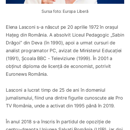
Sursa foto: Europa Liberă
Elena Lasconi s-a născut pe 20 aprilie 1972 în orașul
Hațeg din România. A absolvit Liceul Pedagogic „Sabin
Drăgoi” din Deva (în 1990), apoi a urmat cursuri de
analist programator PC, avizat de Ministerul Educației
(1991), Școala BBC - Televiziune (1999). În 2001 a
obținut diploma de licență de economist, potrivit
Euronews România.
Lasconi a lucrat timp de 25 de ani în domeniul
jurnalismului, fiind una dintre figurile cunoscute ale Pro
TV România, unde a activat din 1995 până în 2019.
În anul 2018 s-a înscris în partidul de opoziție de
centru-dreapta Uniunea Salvați România (USR), iar doi