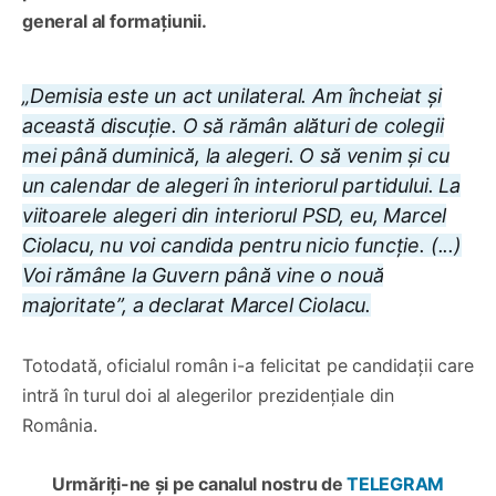
general al formațiunii.
„Demisia este un act unilateral. Am încheiat și
această discuție. O să rămân alături de colegii
mei până duminică, la alegeri. O să venim și cu
un calendar de alegeri în interiorul partidului. La
viitoarele alegeri din interiorul PSD, eu, Marcel
Ciolacu, nu voi candida pentru nicio funcție. (...)
Voi rămâne la Guvern până vine o nouă
majoritate”, a declarat Marcel Ciolacu.
Totodată, oficialul român i-a felicitat pe candidații care
intră în turul doi al alegerilor prezidențiale din
România.
Urmăriți-ne și pe canalul nostru de
TELEGRAM