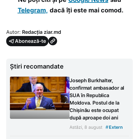
Telegram,
dacă îți este mai comod.
Autor:
Redacția ziar.md
Abonează-te
Știri recomandate
Joseph Burkhalter,
confirmat ambasador al
SUA în Republica
Moldova. Postul de la
Chișinău este ocupat
după aproape doi ani
#
Astăzi, 8 august
Extern