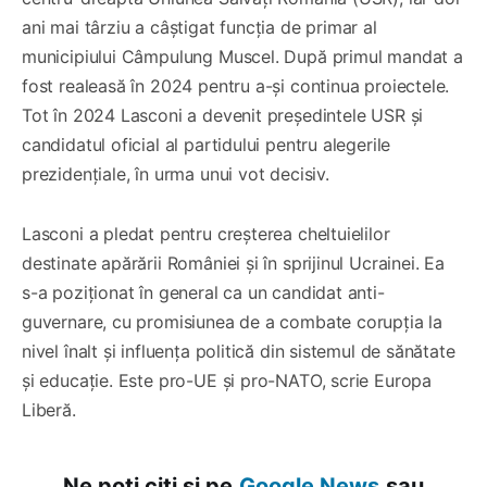
ani mai târziu a câștigat funcția de primar al
municipiului Câmpulung Muscel. După primul mandat a
fost realeasă în 2024 pentru a-și continua proiectele.
Tot în 2024 Lasconi a devenit președintele USR și
candidatul oficial al partidului pentru alegerile
prezidențiale, în urma unui vot decisiv.
Lasconi a pledat pentru creșterea cheltuielilor
destinate apărării României și în sprijinul Ucrainei. Ea
s-a poziționat în general ca un candidat anti-
guvernare, cu promisiunea de a combate corupția la
nivel înalt și influența politică din sistemul de sănătate
și educație. Este pro-UE și pro-NATO, scrie Europa
Liberă.
Ne poți citi și pe
Google News
sau