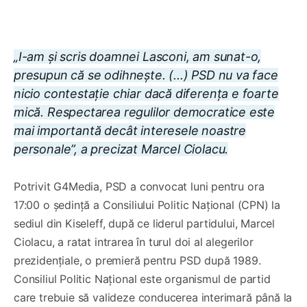
„I-am și scris doamnei Lasconi, am sunat-o,
presupun că se odihnește. (...) PSD nu va face
nicio contestație chiar dacă diferența e foarte
mică. Respectarea regulilor democratice este
mai importantă decât interesele noastre
personale”, a precizat Marcel Ciolacu.
Potrivit G4Media, PSD a convocat luni pentru ora
17:00 o ședință a Consiliului Politic Național (CPN) la
sediul din Kiseleff, după ce liderul partidului, Marcel
Ciolacu, a ratat intrarea în turul doi al alegerilor
prezidențiale, o premieră pentru PSD după 1989.
Consiliul Politic Național este organismul de partid
care trebuie să valideze conducerea interimară până la