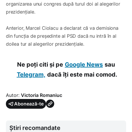
organizarea unui congres după turul doi al alegerilor
prezidențiale.
Anterior, Marcel Ciolacu a declarat că va demisiona
din funcția de președinte al PSD dacă nu intră în al
doilea tur al alegerilor prezidențiale.
Ne poți citi și pe
Google News
sau
Telegram,
dacă îți este mai comod.
Autor:
Victoria Romaniuc
Abonează-te
Știri recomandate