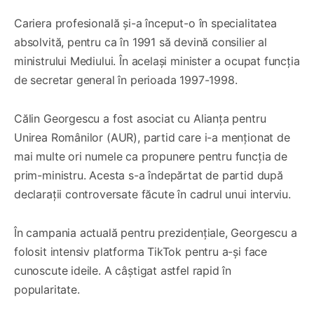
Cariera profesională și-a început-o în specialitatea
absolvită, pentru ca în 1991 să devină consilier al
ministrului Mediului. În același minister a ocupat funcția
de secretar general în perioada 1997-1998.
Călin Georgescu a fost asociat cu Alianța pentru
Unirea Românilor (AUR), partid care i-a menționat de
mai multe ori numele ca propunere pentru funcția de
prim-ministru. Acesta s-a îndepărtat de partid după
declarații controversate făcute în cadrul unui interviu.
În campania actuală pentru prezidențiale, Georgescu a
folosit intensiv platforma TikTok pentru a-și face
cunoscute ideile. A câștigat astfel rapid în
popularitate.