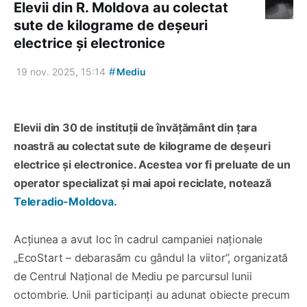
Elevii din R. Moldova au colectat
sute de kilograme de deșeuri
electrice și electronice
#
19 nov. 2025, 15:14
Mediu
Elevii din 30 de instituții de învățământ din țara
noastră au colectat sute de kilograme de deșeuri
electrice și electronice. Acestea vor fi preluate de un
operator specializat și mai apoi reciclate, notează
Teleradio-Moldova.
Acțiunea a avut loc în cadrul campaniei naționale
„EcoStart – debarasăm cu gândul la viitor”, organizată
de Centrul Național de Mediu pe parcursul lunii
octombrie. Unii participanți au adunat obiecte precum