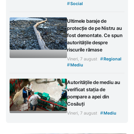
#
Social
Ultimele baraje de
protecție de pe Nistru au
fost demontate. Ce spun
autoritățile despre
riscurile rămase
#
Vineri, 7 august
Regional
#
Mediu
Autoritățile de mediu au
verificat stația de
pompare a apei din
Cosăuți
#
Vineri, 7 august
Mediu