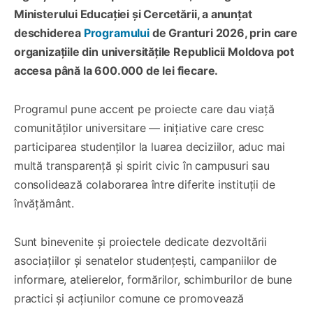
Ministerului Educației și Cercetării, a anunțat
deschiderea
Programului
de Granturi 2026, prin care
organizațiile din universitățile Republicii Moldova pot
accesa până la 600.000 de lei fiecare.
Programul pune accent pe proiecte care dau viață
comunităților universitare — inițiative care cresc
participarea studenților la luarea deciziilor, aduc mai
multă transparență și spirit civic în campusuri sau
consolidează colaborarea între diferite instituții de
învățământ.
Sunt binevenite și proiectele dedicate dezvoltării
asociațiilor și senatelor studențești, campaniilor de
informare, atelierelor, formărilor, schimburilor de bune
practici și acțiunilor comune ce promovează