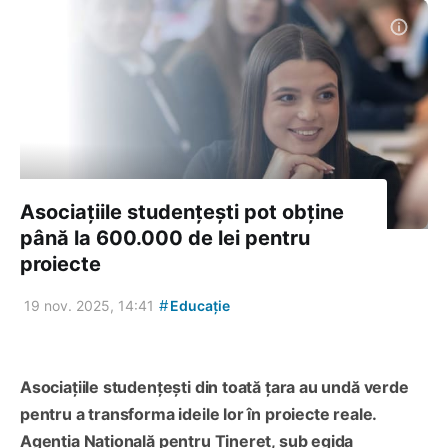
Asociațiile studențești pot obține
până la 600.000 de lei pentru
proiecte
#
19 nov. 2025, 14:41
Educație
Asociațiile studențești din toată țara au undă verde
pentru a transforma ideile lor în proiecte reale.
Agenția Națională pentru Tineret, sub egida