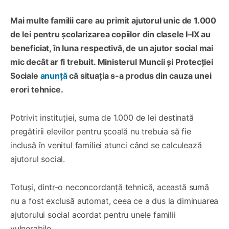
Mai multe familii care au primit ajutorul unic de 1.000
de lei pentru școlarizarea copiilor din clasele I–IX au
beneficiat, în luna respectivă, de un ajutor social mai
mic decât ar fi trebuit. Ministerul Muncii și Protecției
Sociale
anunță
că situația s-a produs din cauza unei
erori tehnice.
Potrivit instituției, suma de 1.000 de lei destinată
pregătirii elevilor pentru școală nu trebuia să fie
inclusă în venitul familiei atunci când se calculează
ajutorul social.
Totuși, dintr-o neconcordanță tehnică, această sumă
nu a fost exclusă automat, ceea ce a dus la diminuarea
ajutorului social acordat pentru unele familii
vulnerabile.