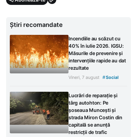
Știri recomandate
Incendiile au scăzut cu
40% în iulie 2026. IGSU:
Măsurile de prevenire și
intervențiile rapide au dat
rezultate
#
Vineri, 7 august
Social
Lucrări de reparație și
târg autohton: Pe
șoseaua Muncești și
strada Miron Costin din
capitală se anunță
restricții de trafic