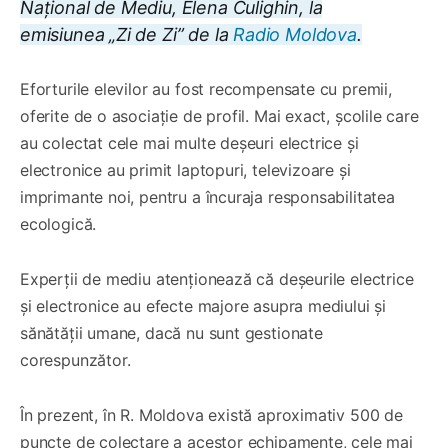
Național de Mediu, Elena Culighin, la
emisiunea „Zi de Zi” de la
Radio Moldova
.
Eforturile elevilor au fost recompensate cu premii,
oferite de o asociație de profil. Mai exact, școlile care
au colectat cele mai multe deșeuri electrice și
electronice au primit laptopuri, televizoare și
imprimante noi, pentru a încuraja responsabilitatea
ecologică.
Experții de mediu atenționează că deșeurile electrice
și electronice au efecte majore asupra mediului și
sănătății umane, dacă nu sunt gestionate
corespunzător.
În prezent, în R. Moldova există aproximativ 500 de
puncte de colectare a acestor echipamente, cele mai