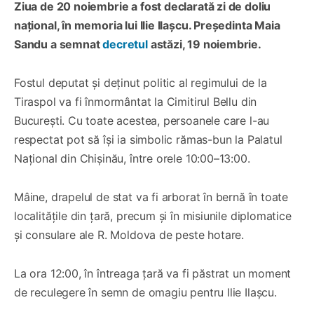
Ziua de 20 noiembrie a fost declarată zi de doliu
național, în memoria lui Ilie Ilașcu. Președinta Maia
Sandu a semnat
decretul
astăzi, 19 noiembrie.
Fostul deputat și deținut politic al regimului de la
Tiraspol va fi înmormântat la Cimitirul Bellu din
București. Cu toate acestea, persoanele care l-au
respectat pot să își ia simbolic rămas-bun la Palatul
Național din Chișinău, între orele 10:00–13:00.
Mâine, drapelul de stat va fi arborat în bernă în toate
localitățile din țară, precum și în misiunile diplomatice
și consulare ale R. Moldova de peste hotare.
La ora 12:00, în întreaga țară va fi păstrat un moment
de reculegere în semn de omagiu pentru Ilie Ilașcu.