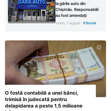
la gările auto din
Chișinău. Responsabilii
au fost amendați
#
Vineri, 7 august
Social
O fostă contabilă a unei bănci,
trimisă în judecată pentru
delapidarea a peste 1,5 milioane