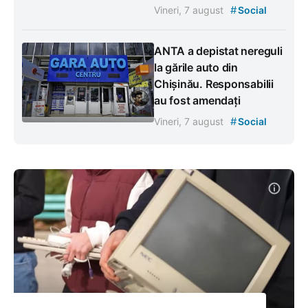
#
Vineri, 7 august
Social
ANTA a depistat nereguli
la gările auto din
Chișinău. Responsabilii
au fost amendați
#
Vineri, 7 august
Social