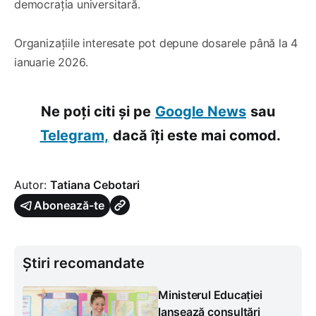
democrația universitară.
Organizațiile interesate pot depune dosarele până la 4
ianuarie 2026.
Ne poți citi și pe
Google News
sau
Telegram,
dacă îți este mai comod.
Autor:
Tatiana Cebotari
Abonează-te
Știri recomandate
Ministerul Educației
lansează consultări