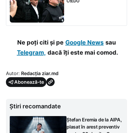
CtEDO
Ne poți citi și pe
Google News
sau
Telegram,
dacă îți este mai comod.
Autor:
Redacția ziar.md
Abonează-te
Știri recomandate
Ștefan Eremia de la AIPA,
plasat în arest preventiv