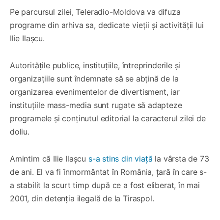
Pe parcursul zilei, Teleradio-Moldova va difuza
programe din arhiva sa, dedicate vieții și activității lui
Ilie Ilașcu.
Autoritățile publice, instituțiile, întreprinderile și
organizațiile sunt îndemnate să se abțină de la
organizarea evenimentelor de divertisment, iar
instituțiile mass-media sunt rugate să adapteze
programele și conținutul editorial la caracterul zilei de
doliu.
Amintim că Ilie Ilașcu
s-a stins din viață
la vârsta de 73
de ani. El va fi înmormântat în România, țară în care s-
a stabilit la scurt timp după ce a fost eliberat, în mai
2001, din detenția ilegală de la Tiraspol.