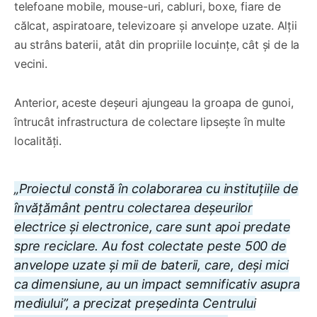
telefoane mobile, mouse-uri, cabluri, boxe, fiare de
călcat, aspiratoare, televizoare și anvelope uzate. Alții
au strâns baterii, atât din propriile locuințe, cât și de la
vecini.
Anterior, aceste deșeuri ajungeau la groapa de gunoi,
întrucât infrastructura de colectare lipsește în multe
localități.
„
Proiectul constă în colaborarea cu instituțiile de
învățământ pentru colectarea deșeurilor
electrice și electronice, care sunt apoi predate
spre reciclare.
Au fost colectate peste 500 de
anvelope uzate și mii de baterii, care, deși mici
ca dimensiune, au un impact semnificativ asupra
mediului”, a precizat președinta Centrului