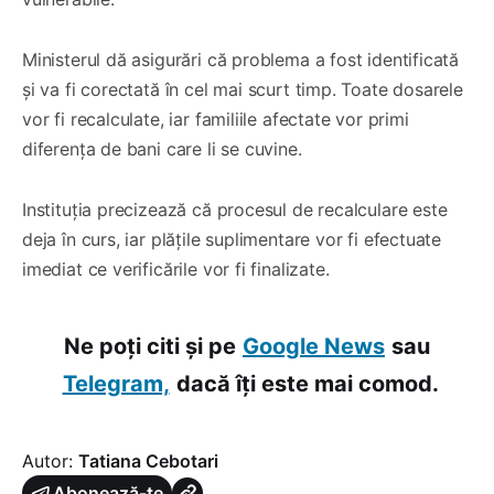
Ministerul dă asigurări că problema a fost identificată
și va fi corectată în cel mai scurt timp. Toate dosarele
vor fi recalculate, iar familiile afectate vor primi
diferența de bani care li se cuvine.
Instituția precizează că procesul de recalculare este
deja în curs, iar plățile suplimentare vor fi efectuate
imediat ce verificările vor fi finalizate.
Ne poți citi și pe
Google News
sau
Telegram,
dacă îți este mai comod.
Autor:
Tatiana Cebotari
Abonează-te