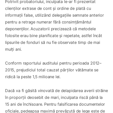
Potrivit probatoriului, inculpata le-ar fi prezentat
clienților extrase de cont și ordine de plată cu
informații false, utilizând delegațiile semnate anterior
pentru a retrage numerar fără consimțământul
deponenților. Acuzatorii precizează că metodele
folosite erau bine planificate și repetate, astfel încât
lipsurile de fonduri să nu fie observate timp de mai
mulți ani.
Conform raportului auditului pentru perioada 2012–
2015, prejudiciul total cauzat părților vătămate se
ridică la peste 1,5 milioane lei.
Dacă va fi găsită vinovată de delapidarea averii străine
în proporții deosebit de mari, inculpata riscă până la
15 ani de închisoare. Pentru falsificarea documentelor
oficiale, pedeapsa maximă prevăzută de lege este de