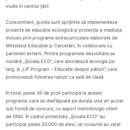
multe în centrul țării.
Concomitent, școlile sunt sprijinite să implementeze
proiecte de educație ecologică și protecție a mediului,
inclusiv prin programe extracurriculare elaborate de
Ministerul Educației și Cercetării, în colaborare cu
parteneri externi. Printre programele dezvoltate se
numără „Școala ECO”, care abordează ecologia pe
larg, și „LIF Program – Educație despre păduri”, care
promovează folosirea naturii ca sală de clasă.
În total, peste 30 de școli participă la aceste
programe, care se desfășoară pe durata unui an școlar
sub formă de concurs, cu suport metodologic oferit
de ONG. În cadrul proiectului „Școala ECO” au
participat peste 20.000 de elevi, iar cursurile au vizat