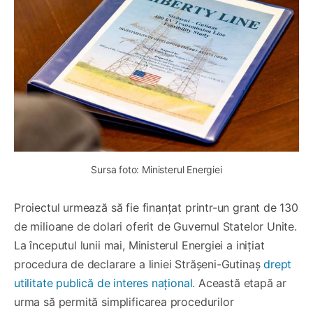
Sursa foto: Ministerul Energiei
Proiectul urmează să fie finanțat printr-un grant de 130
de milioane de dolari oferit de Guvernul Statelor Unite.
La începutul lunii mai, Ministerul Energiei a inițiat
procedura de declarare a liniei Strășeni-Gutinaș
drept
utilitate publică de interes național.
Această etapă ar
urma să permită simplificarea procedurilor