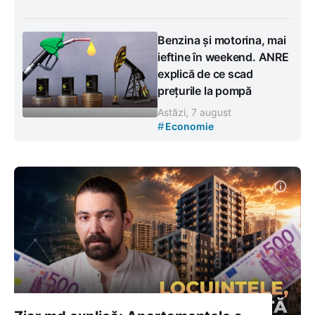
Benzina și motorina, mai
ieftine în weekend. ANRE
explică de ce scad
prețurile la pompă
Astăzi, 7 august
#
Economie