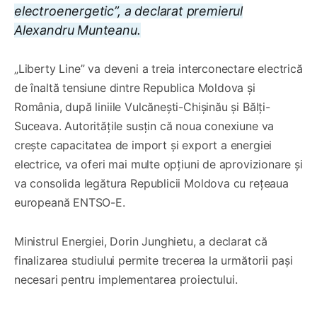
electroenergetic”, a declarat premierul
Alexandru Munteanu.
„Liberty Line” va deveni a treia interconectare electrică
de înaltă tensiune dintre Republica Moldova și
România, după liniile Vulcănești-Chișinău și Bălți-
Suceava. Autoritățile susțin că noua conexiune va
crește capacitatea de import și export a energiei
electrice, va oferi mai multe opțiuni de aprovizionare și
va consolida legătura Republicii Moldova cu rețeaua
europeană ENTSO-E.
Ministrul Energiei, Dorin Junghietu, a declarat că
finalizarea studiului permite trecerea la următorii pași
necesari pentru implementarea proiectului.