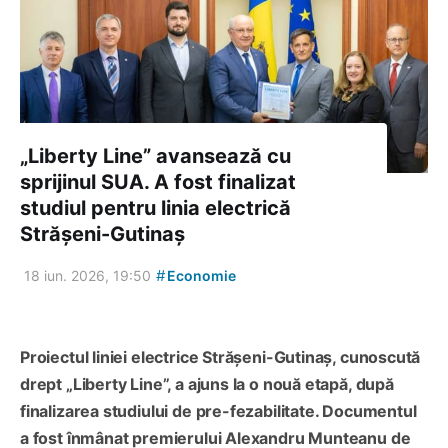
„Liberty Line” avansează cu
sprijinul SUA. A fost finalizat
studiul pentru linia electrică
Strășeni-Gutinaș
#
18 iun. 2026, 19:50
Economie
Proiectul liniei electrice Strășeni-Gutinaș, cunoscută
drept „Liberty Line”, a ajuns la o nouă etapă, după
finalizarea studiului de pre-fezabilitate. Documentul
a fost înmânat premierului Alexandru Munteanu de