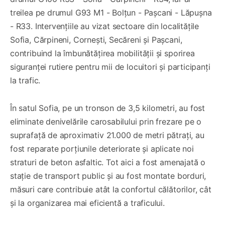
treilea pe drumul G93 M1 - Bolțun - Pașcani - Lăpușna
- R33. Intervențiile au vizat sectoare din localitățile
Sofia, Cărpineni, Cornești, Secăreni și Pașcani,
contribuind la îmbunătățirea mobilității și sporirea
siguranței rutiere pentru mii de locuitori și participanți
la trafic.
În satul Sofia, pe un tronson de 3,5 kilometri, au fost
eliminate denivelările carosabilului prin frezare pe o
suprafață de aproximativ 21.000 de metri pătrați, au
fost reparate porțiunile deteriorate și aplicate noi
straturi de beton asfaltic. Tot aici a fost amenajată o
stație de transport public și au fost montate borduri,
măsuri care contribuie atât la confortul călătorilor, cât
și la organizarea mai eficientă a traficului.