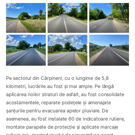
Pe sectorul din Cărpineni, cu o lungime de 5,8
kilometri, lucrările au fost și mai ample. Pe lângă
aplicarea noilor straturi de asfalt, au fost consolidate
acostamentele, reparate podețele și amenajate
șanțurile pentru evacuarea apelor pluviale. De
asemenea, au fost instalate 60 de indicatoare rutiere,
montate parapete de protecție și aplicate marcaje
rutiere noi, sporind nivelul de siguranță pe acest