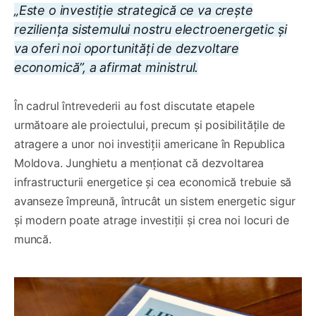
„Este o investiție strategică ce va crește
reziliența sistemului nostru electroenergetic și
va oferi noi oportunități de dezvoltare
economică”, a afirmat ministrul.
În cadrul întrevederii au fost discutate etapele
următoare ale proiectului, precum și posibilitățile de
atragere a unor noi investiții americane în Republica
Moldova. Junghietu a menționat că dezvoltarea
infrastructurii energetice și cea economică trebuie să
avanseze împreună, întrucât un sistem energetic sigur
și modern poate atrage investiții și crea noi locuri de
muncă.