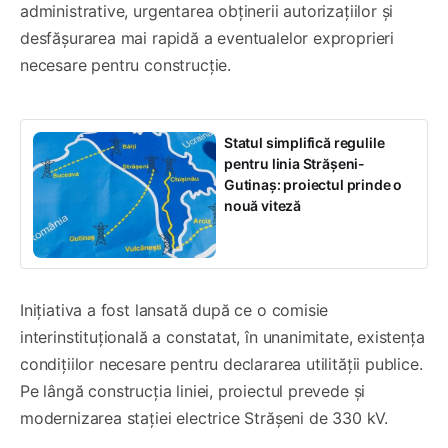
administrative, urgentarea obținerii autorizațiilor și
desfășurarea mai rapidă a eventualelor exproprieri
necesare pentru construcție.
Statul simplifică regulile
pentru linia Strășeni-
Gutinaș: proiectul prinde o
nouă viteză
Inițiativa a fost lansată după ce o comisie
interinstituțională a constatat, în unanimitate, existența
condițiilor necesare pentru declararea utilității publice.
Pe lângă construcția liniei, proiectul prevede și
modernizarea stației electrice Strășeni de 330 kV.