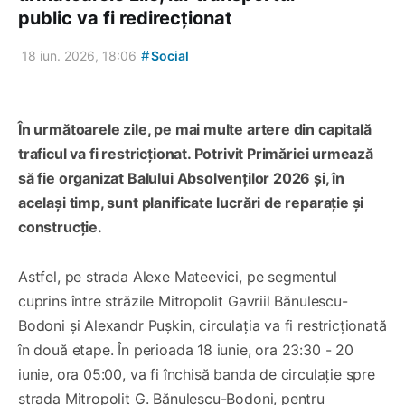
public va fi redirecționat
#
18 iun. 2026, 18:06
Social
În următoarele zile, pe mai multe artere din capitală
traficul va fi restricționat. Potrivit Primăriei urmează
să fie organizat Balului Absolvenților 2026 și, în
același timp, sunt planificate lucrări de reparație și
construcție.
Astfel, pe strada Alexe Mateevici, pe segmentul
cuprins între străzile Mitropolit Gavriil Bănulescu-
Bodoni și Alexandr Pușkin, circulația va fi restricționată
în două etape. În perioada 18 iunie, ora 23:30 - 20
iunie, ora 05:00, va fi închisă banda de circulație spre
strada Mitropolit G. Bănulescu-Bodoni, pentru