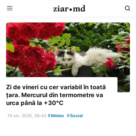
Zi de vineri cu cer variabil în toată
țara. Mercurul din termometre va
urca până la +30°C
#
#
19 iun. 2026, 08:42
Meteo
Social