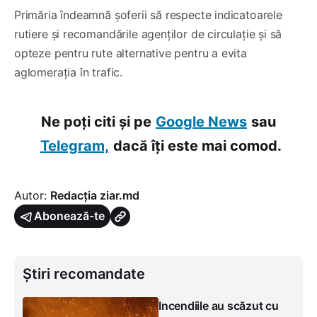
Primăria îndeamnă șoferii să respecte indicatoarele
rutiere și recomandările agenților de circulație și să
opteze pentru rute alternative pentru a evita
aglomerația în trafic.
Ne poți citi și pe
Google News
sau
Telegram,
dacă îți este mai comod.
Autor:
Redacția ziar.md
Abonează-te
Știri recomandate
Incendiile au scăzut cu