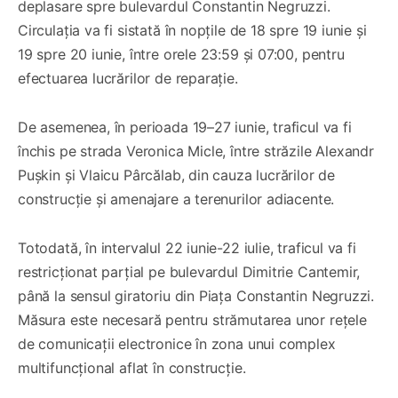
deplasare spre bulevardul Constantin Negruzzi.
Circulația va fi sistată în nopțile de 18 spre 19 iunie și
19 spre 20 iunie, între orele 23:59 și 07:00, pentru
efectuarea lucrărilor de reparație.
De asemenea, în perioada 19–27 iunie, traficul va fi
închis pe strada Veronica Micle, între străzile Alexandr
Pușkin și Vlaicu Pârcălab, din cauza lucrărilor de
construcție și amenajare a terenurilor adiacente.
Totodată, în intervalul 22 iunie-22 iulie, traficul va fi
restricționat parțial pe bulevardul Dimitrie Cantemir,
până la sensul giratoriu din Piața Constantin Negruzzi.
Măsura este necesară pentru strămutarea unor rețele
de comunicații electronice în zona unui complex
multifuncțional aflat în construcție.