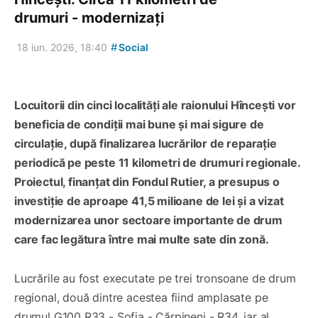
drumuri - modernizați
#
18 iun. 2026, 18:40
Social
Locuitorii din cinci localități ale raionului Hîncești vor
beneficia de condiții mai bune și mai sigure de
circulație, după finalizarea lucrărilor de reparație
periodică pe peste 11 kilometri de drumuri regionale.
Proiectul, finanțat din Fondul Rutier, a presupus o
investiție de aproape 41,5 milioane de lei și a vizat
modernizarea unor sectoare importante de drum
care fac legătura între mai multe sate din zonă.
Lucrările au fost executate pe trei tronsoane de drum
regional, două dintre acestea fiind amplasate pe
drumul G100 R33 - Sofia - Cărpineni - R34, iar al