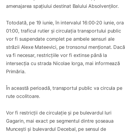
amenajarea spațiului destinat Balului Absolvenților.
Totodată, pe 19 iunie, în intervalul 16:00-20 iunie, ora
01:00, traficul rutier și circulația transportului public
vor fi suspendate complet pe ambele sensuri ale
străzii Alexe Mateevici, pe tronsonul menționat. Dacă
va fi necesar, restricțiile vor fi extinse până la
intersecția cu strada Nicolae Iorga, mai informează
Primăria.
În această perioadă, transportul public va circula pe
rute ocolitoare.
Vor fi restricții de circulație și pe bulevardul Iuri
Gagarin, mai exact pe segmentul dintre șoseaua
Muncești și bulevardul Decebal, pe sensul de