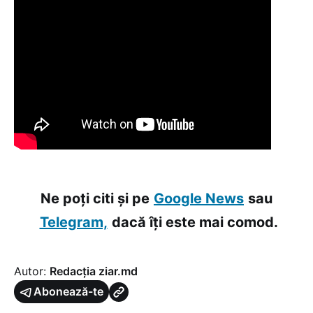
Ne poți citi și pe
Google News
sau
Telegram,
dacă îți este mai comod.
Autor:
Redacția ziar.md
Abonează-te