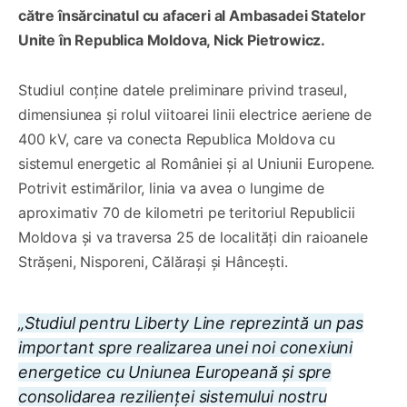
către însărcinatul cu afaceri al Ambasadei Statelor
Unite în Republica Moldova, Nick Pietrowicz.
Studiul conține datele preliminare privind traseul,
dimensiunea și rolul viitoarei linii electrice aeriene de
400 kV, care va conecta Republica Moldova cu
sistemul energetic al României și al Uniunii Europene.
Potrivit estimărilor, linia va avea o lungime de
aproximativ 70 de kilometri pe teritoriul Republicii
Moldova și va traversa 25 de localități din raioanele
Strășeni, Nisporeni, Călărași și Hâncești.
„Studiul pentru Liberty Line reprezintă un pas
important spre realizarea unei noi conexiuni
energetice cu Uniunea Europeană și spre
consolidarea rezilienței sistemului nostru