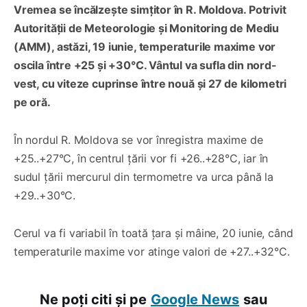
Vremea se încălzește simțitor în R. Moldova. Potrivit
Autorității de Meteorologie și Monitoring de Mediu
(AMM), astăzi, 19 iunie, temperaturile maxime vor
oscila între +25 și +30°C. Vântul va sufla din nord-
vest, cu viteze cuprinse între nouă și 27 de kilometri
pe oră.
În nordul R. Moldova se vor înregistra maxime de
+25..+27°C, în centrul țării vor fi +26..+28°C, iar în
sudul țării mercurul din termometre va urca până la
+29..+30°C.
Cerul va fi variabil în toată țara și mâine, 20 iunie, când
temperaturile maxime vor atinge valori de +27..+32°C.
Ne poți citi și pe
Google News
sau