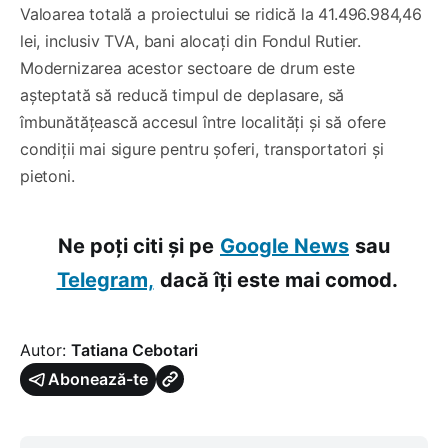
Valoarea totală a proiectului se ridică la 41.496.984,46
lei, inclusiv TVA, bani alocați din Fondul Rutier.
Modernizarea acestor sectoare de drum este
așteptată să reducă timpul de deplasare, să
îmbunătățească accesul între localități și să ofere
condiții mai sigure pentru șoferi, transportatori și
pietoni.
Ne poți citi și pe
Google News
sau
Telegram,
dacă îți este mai comod.
Autor:
Tatiana Cebotari
Abonează-te