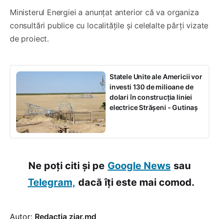
Ministerul Energiei a anunțat anterior că va organiza
consultări publice cu localitățile și celelalte părți vizate
de proiect.
Statele Unite ale Americii vor
investi 130 de milioane de
dolari în construcția liniei
electrice Strășeni - Gutinaș
Ne poți citi și pe
Google News
sau
Telegram,
dacă îți este mai comod.
Autor:
Redacția ziar.md