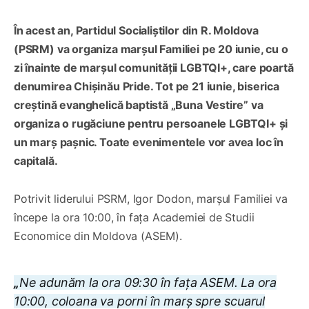
În acest an, Partidul Socialiștilor din R. Moldova
(PSRM) va organiza marșul Familiei pe 20 iunie, cu o
zi înainte de marșul comunității LGBTQI+, care poartă
denumirea Chișinău Pride. Tot pe 21 iunie, biserica
creștină evanghelică baptistă „Buna Vestire” va
organiza o rugăciune pentru persoanele LGBTQI+ și
un marș pașnic. Toate evenimentele vor avea loc în
capitală.
Potrivit liderului PSRM, Igor Dodon, marșul Familiei va
începe la ora 10:00, în fața Academiei de Studii
Economice din Moldova (ASEM).
„
Ne adunăm la ora 09:30 în fața ASEM. La ora
10:00, coloana va porni în marș spre scuarul