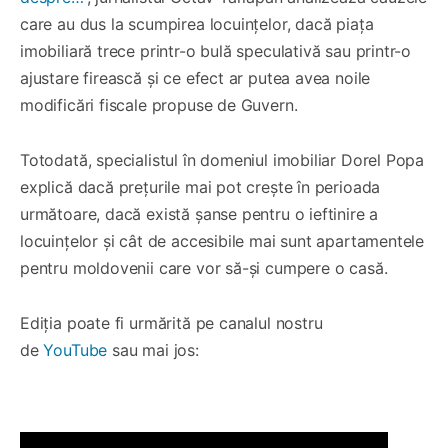
care au dus la scumpirea locuințelor, dacă piața
imobiliară trece printr-o bulă speculativă sau printr-o
ajustare firească și ce efect ar putea avea noile
modificări fiscale propuse de Guvern.
Totodată, specialistul în domeniul imobiliar Dorel Popa
explică dacă prețurile mai pot crește în perioada
următoare, dacă există șanse pentru o ieftinire a
locuințelor și cât de accesibile mai sunt apartamentele
pentru moldovenii care vor să-și cumpere o casă.
Ediția poate fi urmărită pe canalul nostru
de
YouTube
sau mai jos: