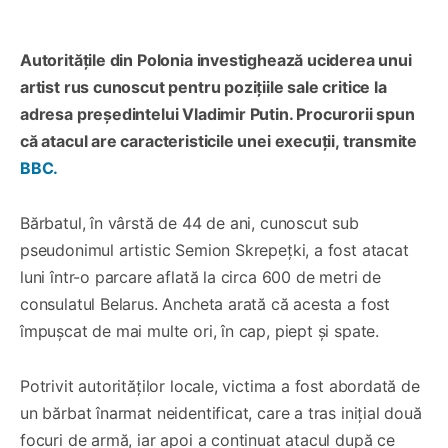
Autoritățile din Polonia investighează uciderea unui
artist rus cunoscut pentru pozițiile sale critice la
adresa președintelui Vladimir Putin. Procurorii spun
că atacul are caracteristicile unei execuții, transmite
BBC.
Bărbatul, în vârstă de 44 de ani, cunoscut sub
pseudonimul artistic
Semion Skrepețki, a fost atacat
luni într-o parcare aflată la circa 600 de metri de
consulatul Belarus. Ancheta arată că acesta a fost
împușcat de mai multe ori, în cap, piept și spate.
Potrivit autorităților locale, victima a fost abordată de
un bărbat înarmat neidentificat, care a tras inițial două
focuri de armă, iar apoi a continuat atacul după ce