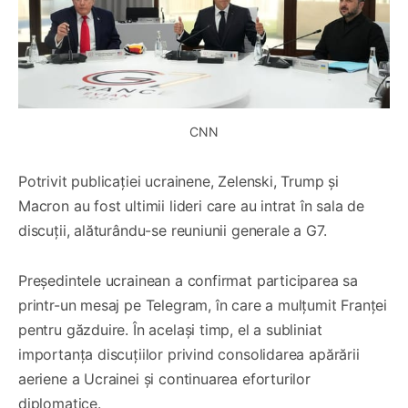
CNN
Potrivit publicației ucrainene, Zelenski, Trump și
Macron au fost ultimii lideri care au intrat în sala de
discuții, alăturându-se reuniunii generale a G7.
Președintele ucrainean a confirmat participarea sa
printr-un mesaj pe Telegram, în care a mulțumit Franței
pentru găzduire. În același timp, el a subliniat
importanța discuțiilor privind consolidarea apărării
aeriene a Ucrainei și continuarea eforturilor
diplomatice.