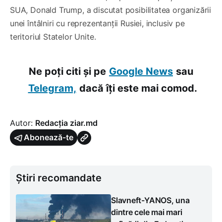
SUA, Donald Trump, a discutat posibilitatea organizării
unei întâlniri cu reprezentanții Rusiei, inclusiv pe
teritoriul Statelor Unite.
Ne poți citi și pe
Google News
sau
Telegram,
dacă îți este mai comod.
Autor:
Redacția ziar.md
Abonează-te
Știri recomandate
Slavneft-YANOS, una
dintre cele mai mari