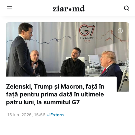
Zelenski, Trump și Macron, față în
față pentru prima dată în ultimele
patru luni, la summitul G7
#
16 iun. 2026, 15:56
Extern