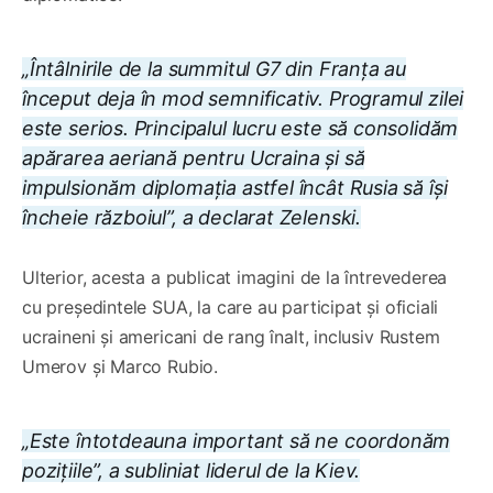
„Întâlnirile de la summitul G7 din Franța au
început deja în mod semnificativ. Programul zilei
este serios. Principalul lucru este să consolidăm
apărarea aeriană pentru Ucraina și să
impulsionăm diplomația astfel încât Rusia să își
încheie războiul”, a declarat Zelenski.
Ulterior, acesta a publicat imagini de la întrevederea
cu președintele SUA, la care au participat și oficiali
ucraineni și americani de rang înalt, inclusiv Rustem
Umerov și Marco Rubio.
„Este întotdeauna important să ne coordonăm
pozițiile”, a subliniat liderul de la Kiev.