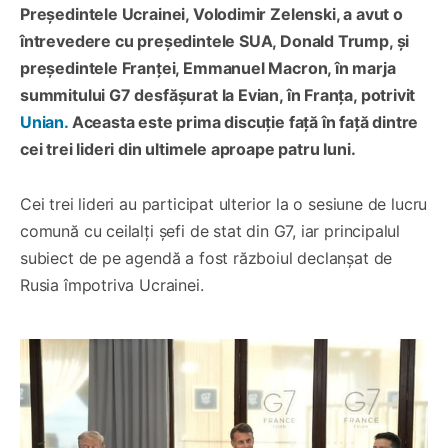
Președintele Ucrainei, Volodimir Zelenski, a avut o
întrevedere cu președintele SUA, Donald Trump, și
președintele Franței, Emmanuel Macron, în marja
summitului G7 desfășurat la Evian, în Franța, potrivit
Unian.
Aceasta este prima discuție față în față dintre
cei trei lideri din ultimele aproape patru luni.
Cei trei lideri au participat ulterior la o sesiune de lucru
comună cu ceilalți șefi de stat din G7, iar principalul
subiect de pe agendă a fost războiul declanșat de
Rusia împotriva Ucrainei.