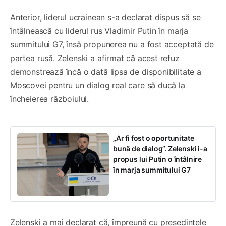
Anterior, liderul ucrainean s-a declarat dispus să se
întâlnească cu liderul rus Vladimir Putin în marja
summitului G7, însă propunerea nu a fost acceptată de
partea rusă. Zelenski a afirmat că acest refuz
demonstrează încă o dată lipsa de disponibilitate a
Moscovei pentru un dialog real care să ducă la
încheierea războiului.
„Ar fi fost o oportunitate
bună de dialog”. Zelenski i-a
propus lui Putin o întâlnire
în marja summitului G7
Zelenski a mai declarat că, împreună cu președintele