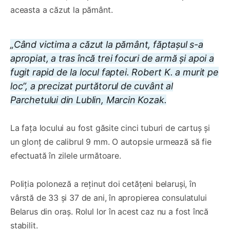
aceasta a căzut la pământ.
„Când victima a căzut la pământ, făptașul s-a
apropiat, a tras încă trei focuri de armă și apoi a
fugit rapid de la locul faptei. Robert K. a murit pe
loc”, a precizat purtătorul de cuvânt al
Parchetului din Lublin, Marcin Kozak.
La fața locului au fost găsite cinci tuburi de cartuș și
un glonț de calibrul 9 mm. O autopsie urmează să fie
efectuată în zilele următoare.
Poliția poloneză a reținut doi cetățeni belaruși, în
vârstă de 33 și 37 de ani, în apropierea consulatului
Belarus din oraș. Rolul lor în acest caz nu a fost încă
stabilit.