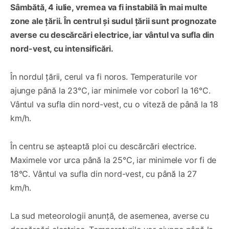
Sâmbătă, 4 iulie, vremea va fi instabilă în mai multe
zone ale țării. În centrul și sudul țării sunt prognozate
averse cu descărcări electrice, iar vântul va sufla din
nord-vest, cu intensificări.
În nordul țării, cerul va fi noros. Temperaturile vor
ajunge până la 23°C, iar minimele vor coborî la 16°C.
Vântul va sufla din nord-vest, cu o viteză de până la 18
km/h.
În centru se așteaptă ploi cu descărcări electrice.
Maximele vor urca până la 25°C, iar minimele vor fi de
18°C. Vântul va sufla din nord-vest, cu până la 27
km/h.
La sud meteorologii anunță, de asemenea, averse cu