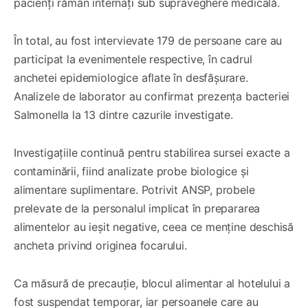
pacienți rămân internați sub supraveghere medicală.
În total, au fost intervievate 179 de persoane care au
participat la evenimentele respective, în cadrul
anchetei epidemiologice aflate în desfășurare.
Analizele de laborator au confirmat prezența bacteriei
Salmonella la 13 dintre cazurile investigate.
Investigațiile continuă pentru stabilirea sursei exacte a
contaminării, fiind analizate probe biologice și
alimentare suplimentare. Potrivit ANSP, probele
prelevate de la personalul implicat în prepararea
alimentelor au ieșit negative, ceea ce menține deschisă
ancheta privind originea focarului.
Ca măsură de precauție, blocul alimentar al hotelului a
fost suspendat temporar, iar persoanele care au