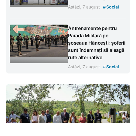
#
Astăzi, 7 august
Social
Antrenamente pentru
Parada Militară pe
șoseaua Hâncești: șoferii
sunt îndemnați să aleagă
rute alternative
#
Astăzi, 7 august
Social