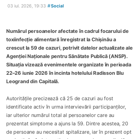
#
03 iul. 2026, 19:33
Social
Numărul persoanelor afectate în cadrul focarului de
toxiinfecție alimentară înregistrat la Chișinău a
crescut la 59 de cazuri, potrivit datelor actualizate ale
Agenției Naționale pentru Sănătate Publică (ANSP).
Situația vizează evenimentele organizate în perioada
22–26 iunie 2026 în incinta hotelului Radisson Blu
Leogrand din Capitală.
Autoritățile precizează că 25 de cazuri au fost
identificate activ în urma intervievării participanților,
iar ulterior numărul total al persoanelor care au
prezentat simptome a ajuns la 59. Dintre acestea, 20
de persoane au necesitat spitalizare, iar în prezent opt