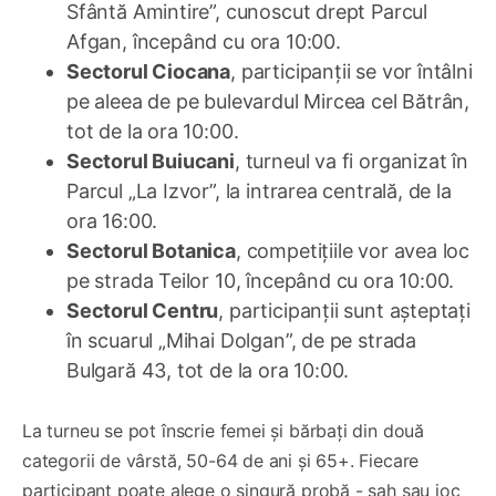
Sfântă Amintire”, cunoscut drept Parcul
Afgan, începând cu ora 10:00.
Sectorul Ciocana
, participanții se vor întâlni
pe aleea de pe bulevardul Mircea cel Bătrân,
tot de la ora 10:00.
Sectorul Buiucani
, turneul va fi organizat în
Parcul „La Izvor”, la intrarea centrală, de la
ora 16:00.
Sectorul Botanica
, competițiile vor avea loc
pe strada Teilor 10, începând cu ora 10:00.
Sectorul Centru
, participanții sunt așteptați
în scuarul „Mihai Dolgan”, de pe strada
Bulgară 43, tot de la ora 10:00.
La turneu se pot înscrie femei și bărbați din două
categorii de vârstă, 50-64 de ani și 65+. Fiecare
participant poate alege o singură probă - șah sau joc