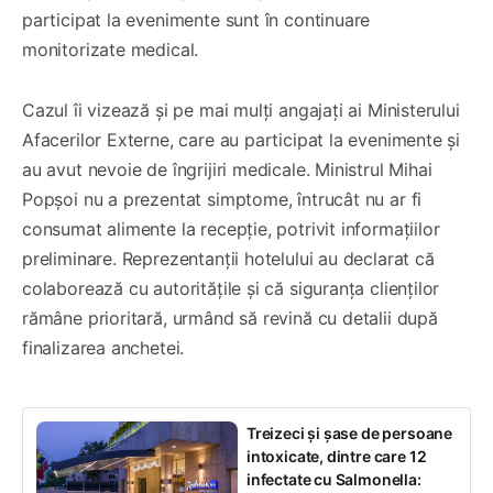
participat la evenimente sunt în continuare
monitorizate medical.
Cazul îi vizează și pe mai mulți angajați ai Ministerului
Afacerilor Externe, care au participat la evenimente și
au avut nevoie de îngrijiri medicale. Ministrul Mihai
Popșoi nu a prezentat simptome, întrucât nu ar fi
consumat alimente la recepție, potrivit informațiilor
preliminare. Reprezentanții hotelului au declarat că
colaborează cu autoritățile și că siguranța clienților
rămâne prioritară, urmând să revină cu detalii după
finalizarea anchetei.
Treizeci și șase de persoane
intoxicate, dintre care 12
infectate cu Salmonella: