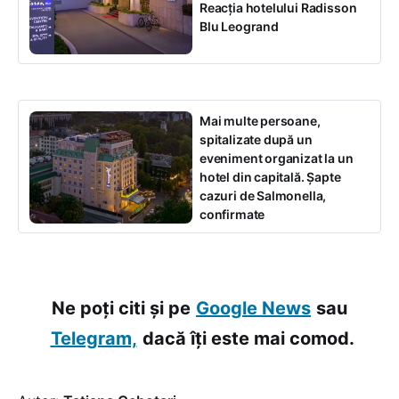
Reacția hotelului Radisson
Blu Leogrand
Mai multe persoane,
spitalizate după un
eveniment organizat la un
hotel din capitală. Șapte
cazuri de Salmonella,
confirmate
Ne poți citi și pe
Google News
sau
Telegram,
dacă îți este mai comod.