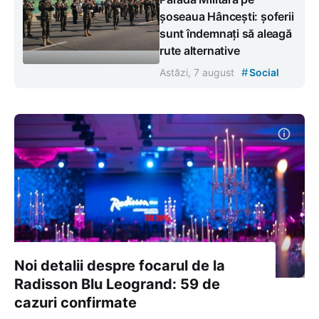
șoseaua Hâncești: șoferii
sunt îndemnați să aleagă
rute alternative
#
Astăzi, 7 august
Social
Noi detalii despre focarul de la
Radisson Blu Leogrand: 59 de
cazuri confirmate