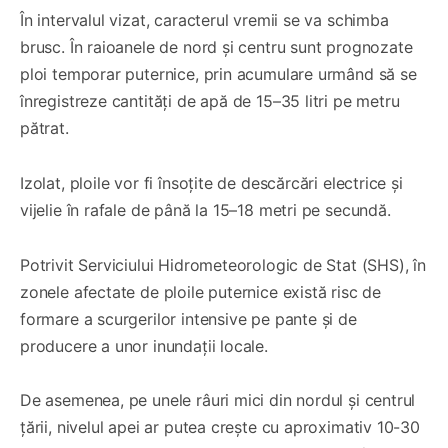
În intervalul vizat, caracterul vremii se va schimba
brusc. În raioanele de nord și centru sunt prognozate
ploi temporar puternice, prin acumulare urmând să se
înregistreze cantități de apă de 15–35 litri pe metru
pătrat.
Izolat, ploile vor fi însoțite de descărcări electrice și
vijelie în rafale de până la 15–18 metri pe secundă.
Potrivit Serviciului Hidrometeorologic de Stat (SHS), în
zonele afectate de ploile puternice există risc de
formare a scurgerilor intensive pe pante și de
producere a unor inundații locale.
De asemenea, pe unele râuri mici din nordul și centrul
țării, nivelul apei ar putea crește cu aproximativ 10-30