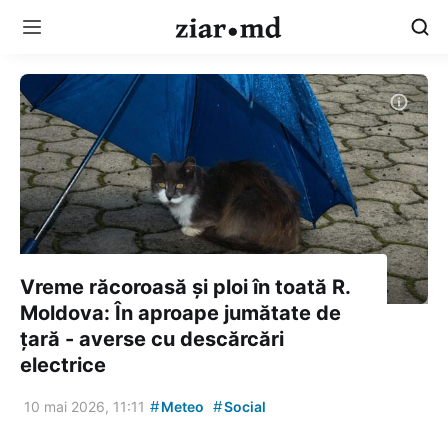
Vreme răcoroasă și ploi în toată R.
Moldova: În aproape jumătate de
țară - averse cu descărcări
electrice
#
#
10 mai 2026, 11:11
Meteo
Social