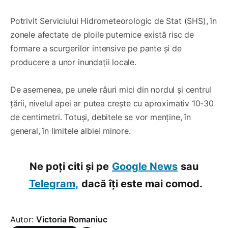
Potrivit Serviciului Hidrometeorologic de Stat (SHS), în
zonele afectate de ploile puternice există risc de
formare a scurgerilor intensive pe pante și de
producere a unor inundații locale.
De asemenea, pe unele râuri mici din nordul și centrul
țării, nivelul apei ar putea crește cu aproximativ 10-30
de centimetri. Totuși, debitele se vor menține, în
general, în limitele albiei minore.
Ne poți citi și pe
Google News
sau
Telegram,
dacă îți este mai comod.
Autor:
Victoria Romaniuc