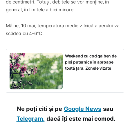
de centimetri. Totuși, debitele se vor menține, în
general, în limitele albiei minore.
Mâine, 10 mai, temperatura medie zilnică a aerului va
scădea cu 4–6°C.
Weekend cu cod galben de
ploi puternice în aproape
toată țara. Zonele vizate
Ne poți citi și pe
Google News
sau
Telegram,
dacă îți este mai comod.