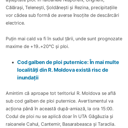
Călărași, Telenești, Șoldănești și Rezina, precipitațiile
vor cădea sub formă de averse însoțite de descărcări
electrice.
Puțin mai cald va fi în sudul țării, unde sunt prognozate
maxime de +19..+20°C și ploi.
Cod galben de ploi puternice: În mai multe
localități din R. Moldova există risc de
inundații
Amintim că aproape tot teritoriul R. Moldova se află
sub cod galben de ploi puternice. Avertismentul va
acționa până în această după-amiază, la ora 15:00.
Codul de ploi nu se aplică doar în UTA Găgăuzia și
raioanele Cahul, Cantemir, Basarabeasca și Taraclia.