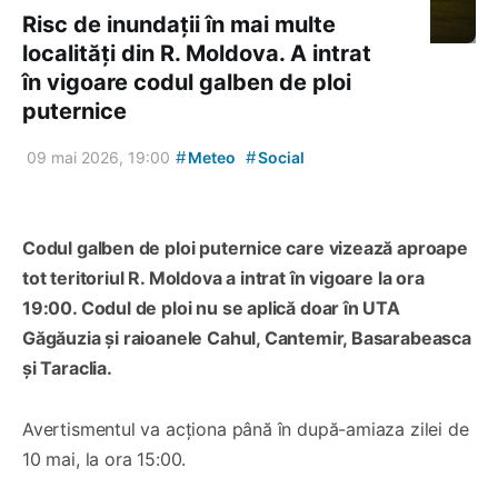
Risc de inundații în mai multe
localități din R. Moldova. A intrat
în vigoare codul galben de ploi
puternice
#
#
09 mai 2026, 19:00
Meteo
Social
Codul galben de ploi puternice care vizează aproape
tot teritoriul R. Moldova a intrat în vigoare la ora
19:00. Codul de ploi nu se aplică doar în UTA
Găgăuzia și raioanele Cahul, Cantemir, Basarabeasca
și Taraclia.
Avertismentul va acționa până în după-amiaza zilei de
10 mai, la ora 15:00.