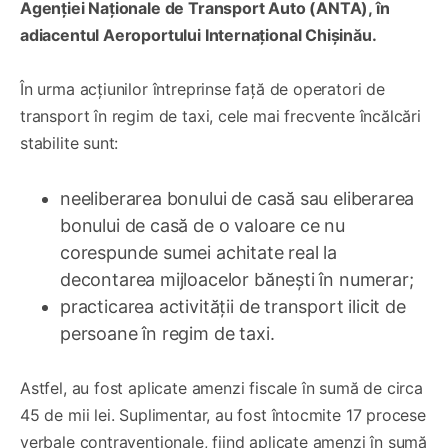
Agenției Naționale de Transport Auto (ANTA), în
adiacentul Aeroportului Internațional Chișinău.
În urma acțiunilor întreprinse față de operatori de
transport în regim de taxi, cele mai frecvente încălcări
stabilite sunt:
neeliberarea bonului de casă sau eliberarea
bonului de casă de o valoare ce nu
corespunde sumei achitate real la
decontarea mijloacelor bănești în numerar;
practicarea activității de transport ilicit de
persoane în regim de taxi.
Astfel, au fost aplicate amenzi fiscale în sumă de circa
45 de mii lei. Suplimentar, au fost întocmite 17 procese
verbale contravenționale, fiind aplicate amenzi în sumă