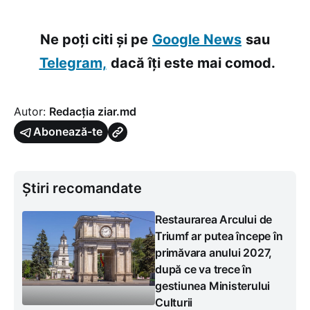
Ne poți citi și pe
Google News
sau
Telegram,
dacă îți este mai comod.
Autor:
Redacția ziar.md
Abonează-te
Știri recomandate
Restaurarea Arcului de
Triumf ar putea începe în
primăvara anului 2027,
după ce va trece în
gestiunea Ministerului
Culturii