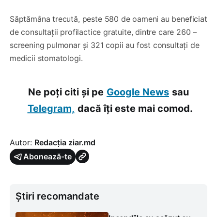
Săptămâna trecută, peste 580 de oameni au beneficiat
de consultații profilactice gratuite, dintre care 260 –
screening pulmonar și 321 copii au fost consultați de
medicii stomatologi.
Ne poți citi și pe
Google News
sau
Telegram,
dacă îți este mai comod.
Autor:
Redacția ziar.md
Abonează-te
Știri recomandate