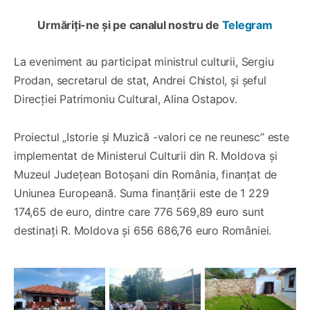
Urmăriți-ne și pe canalul nostru de
Telegram
La eveniment au participat ministrul culturii, Sergiu
Prodan, secretarul de stat, Andrei Chistol, și șeful
Direcției Patrimoniu Cultural, Alina Ostapov.
Proiectul „Istorie și Muzică -valori ce ne reunesc” este
implementat de Ministerul Culturii din R. Moldova și
Muzeul Județean Botoșani din România, finanțat de
Uniunea Europeană. Suma finanțării este de 1 229
174,65 de euro, dintre care 776 569,89 euro sunt
destinați R. Moldova și 656 686,76 euro României.