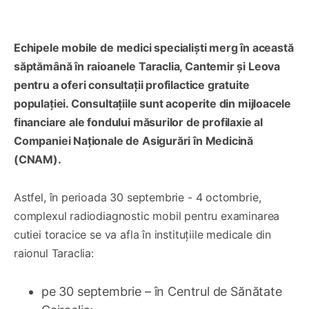
Echipele mobile de medici specialiști merg în această
săptămână în raioanele Taraclia, Cantemir și Leova
pentru a oferi consultații profilactice gratuite
populației. Consultațiile sunt acoperite din mijloacele
financiare ale fondului măsurilor de profilaxie al
Companiei Naționale de Asigurări în Medicină
(CNAM).
Astfel, în perioada 30 septembrie - 4 octombrie,
complexul radiodiagnostic mobil pentru examinarea
cutiei toracice se va afla în instituțiile medicale din
raionul Taraclia:
pe 30 septembrie – în Centrul de Sănătate