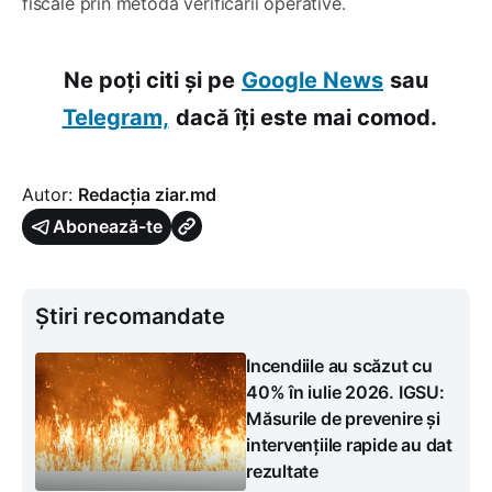
fiscale prin metoda verificării operative.
Ne poți citi și pe
Google News
sau
Telegram,
dacă îți este mai comod.
Autor:
Redacția ziar.md
Abonează-te
Știri recomandate
Incendiile au scăzut cu
40% în iulie 2026. IGSU:
Măsurile de prevenire și
intervențiile rapide au dat
rezultate