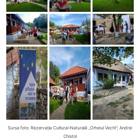
Sursa foto: Rezervația Cultural-Naturală „Orheiul Vechi”; Andrei
Chistol