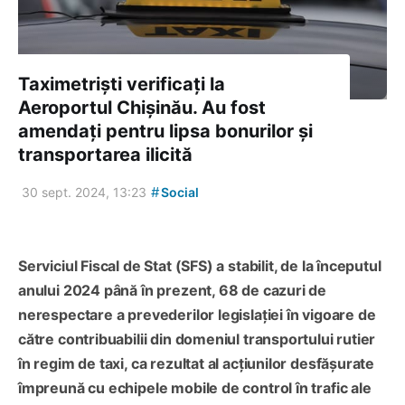
Taximetriști verificați la
Aeroportul Chișinău. Au fost
amendați pentru lipsa bonurilor și
transportarea ilicită
#
30 sept. 2024, 13:23
Social
Serviciul Fiscal de Stat (SFS) a stabilit, de la începutul
anului 2024 până în prezent, 68 de cazuri de
nerespectare a prevederilor legislației în vigoare de
către contribuabilii din domeniul transportului rutier
în regim de taxi, ca rezultat al acțiunilor desfășurate
împreună cu echipele mobile de control în trafic ale