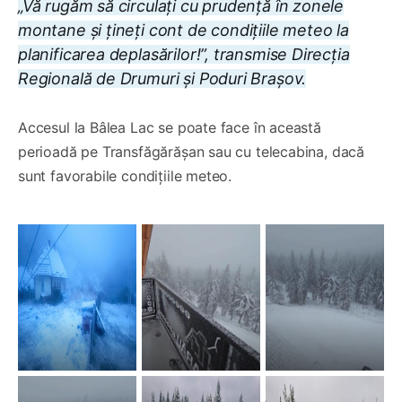
„Vă rugăm să circulați cu prudență în zonele
montane și țineți cont de condițiile meteo la
planificarea deplasărilor!”
, transmise Direcția
Regională de Drumuri și Poduri Brașov.
Accesul la Bâlea Lac se poate face în această
perioadă pe Transfăgărăşan sau cu telecabina, dacă
sunt favorabile condițiile meteo.