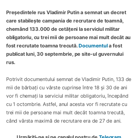
Președintele rus Vladimir Putin a semnat un decret
care stabilește campania de recrutare de toamnă,
chemând 133.000 de cetățeni la serviciul militar
obligatoriu, cu trei mii de persoane mai mult decât au
fost recrutate toamna trecută.
Documentul
a fost
publicat luni, 30 septembrie, pe site-ul guvernului
rus.
Potrivit documentului semnat de Vladimir Putin, 133 de
mii de bărbați cu vârste cuprinse între 18 și 30 de ani
vor fi chemați la serviciul militar obligatoriu, începând
cu 1 octombrie. Astfel, anul acesta vor fi recrutate cu
trei mii de persoane mai mult decât toamna trecută,
când vârsta maximă de recrutare era de 27 de ani.
Urmăriți-ne și pe canalul nostru de
Telegram