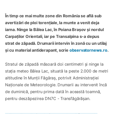
În timp ce mai multe zone din România se află sub
avertizări de ploi torențiale, la munte a venit deja
iarna. Ninge la Bâlea Lac, în Poiana Brașov și nordul
Carpaților Orientali, iar pe Transalpina s-a depus
strat de zăpadă. Drumarii intervin în zonă cu un utilaj
și cu material antiderapant, scrie
observatornews.ro
.
Stratul de zăpadă măsoară doi centimetri și ninge la
stația meteo Bâlea Lac, situată la peste 2.000 de metri
altitudine în Munții Făgăraș, potrivit Administrației
Naționale de Meteorologie. Drumarii au intervenit încă
de duminică, pentru prima dată în această toamnă,
pentru deszăpezirea DN7C - Transfăgărăşan.