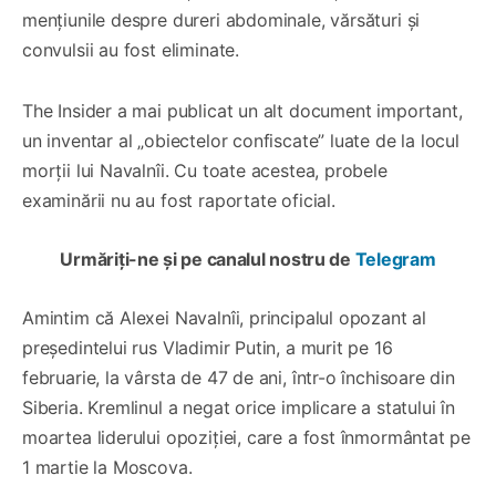
mențiunile despre dureri abdominale, vărsături și
convulsii au fost eliminate.
The Insider a mai publicat un alt document important,
un inventar al „obiectelor confiscate” luate de la locul
morții lui Navalnîi. Cu toate acestea, probele
examinării nu au fost raportate oficial.
Urmăriți-ne și pe canalul nostru de
Telegram
Amintim că Alexei Navalnîi, principalul opozant al
președintelui rus Vladimir Putin, a murit pe 16
februarie, la vârsta de 47 de ani, într-o închisoare din
Siberia. Kremlinul a negat orice implicare a statului în
moartea liderului opoziției, care a fost înmormântat pe
1 martie la Moscova.