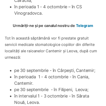
Cairaclia;
în perioada 1 - 4 octombrie – în CS
Vinogradovca.
Urmăriți-ne și pe canalul nostru de
Telegram
Tot în această săptămână vor fi prestate gratuit
servicii medicale stomatologice copiilor din diferite
localități ale raioanelor Cantemir și Leova, după cum
urmează:
pe 30 septembrie - în Cârpești, Cantemir;
în perioada 1 - 4 octombrie - în Cania,
Cantemir.
pe 30 septembrie - în Filipeni, Leova;
în intervalul 1 - 3 octombrie - în Sărata
Nouă, Leova.