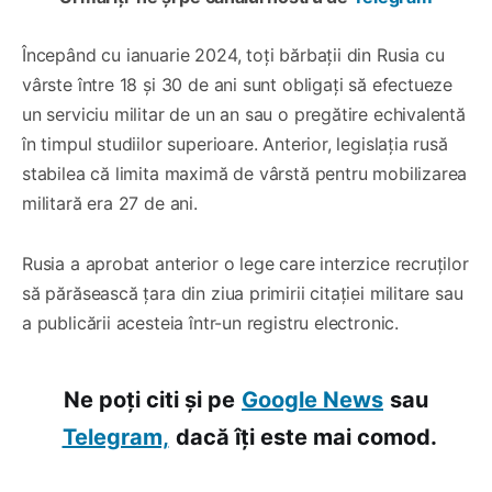
Începând cu ianuarie 2024, toți bărbații din Rusia cu
vârste între 18 şi 30 de ani sunt obligați să efectueze
un serviciu militar de un an sau o pregătire echivalentă
în timpul studiilor superioare. Anterior, legislația rusă
stabilea că limita maximă de vârstă pentru mobilizarea
militară era 27 de ani.
Rusia a aprobat anterior o lege care interzice recruților
să părăsească țara din ziua primirii citației militare sau
a publicării acesteia într-un registru electronic.
Ne poți citi și pe
Google News
sau
Telegram,
dacă îți este mai comod.