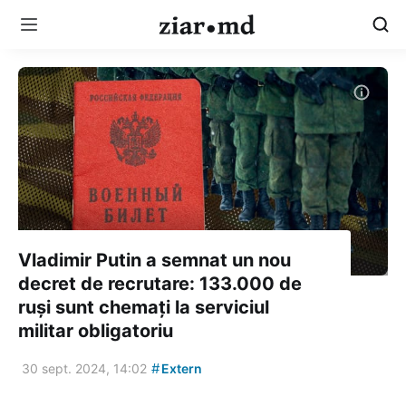
Vladimir Putin a semnat un nou
decret de recrutare: 133.000 de
ruși sunt chemați la serviciul
militar obligatoriu
#
30 sept. 2024, 14:02
Extern