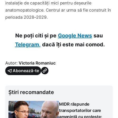
instalație de capacități mici pentru deșeurile
anatomopatologice. Centrul ar urma să fie construit în
perioada 2028–2029.
Ne poți citi și pe
Google News
sau
Telegram,
dacă îți este mai comod.
Autor:
Victoria Romaniuc
Abonează-te
Știri recomandate
MIDR răspunde
transportatorilor care
amenință cu proteste: