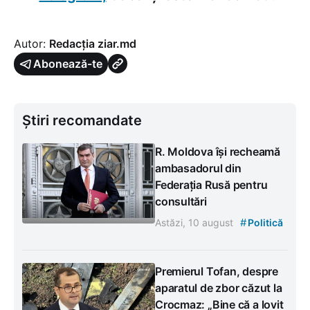
Autor:
Redacția ziar.md
Abonează-te
Știri recomandate
R. Moldova își recheamă
ambasadorul din
Federația Rusă pentru
consultări
#
Astăzi, 10 august
Politică
Premierul Tofan, despre
aparatul de zbor căzut la
Crocmaz: „Bine că a lovit