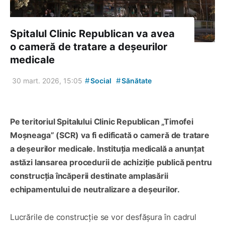
Spitalul Clinic Republican va avea
o cameră de tratare a deșeurilor
medicale
#
#
30 mart. 2026, 15:05
Social
Sănătate
Pe teritoriul Spitalului Clinic Republican „Timofei
Moșneaga” (SCR) va fi edificată o cameră de tratare
a deșeurilor medicale. Instituția medicală a anunțat
astăzi lansarea procedurii de achiziție publică pentru
construcția încăperii destinate amplasării
echipamentului de neutralizare a deșeurilor.
Lucrările de construcție se vor desfășura în cadrul