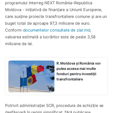
programului Interreg NEXT România–Republica
Moldova - inițiativă de finanțare a Uniunii Europene,
care susține proiecte transfrontaliere comune și are un
buget total de aproape 97,3 milioane de euro.
Conform
documentelor consultate de ziar.md
,
valoarea estimată a lucrărilor este de peste 3,58
milioane de lei.
R. Moldova și România vor
putea accesa mai multe
fonduri pentru investiții
transfrontaliere
Potrivit administrației SCR, procedura de achiziție se
desfășoară în regim simplificat, fără publicare,