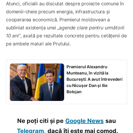
Atunci, oficialii au discutat despre proiecte comune în
domenii-cheie precum energia, infrastructura și
cooperarea economică. Premierul moldovean a
subliniat existența unei
„agende clare pentru următorii
10 ani”
, axată pe rezultate concrete pentru cetățenii de
pe ambele maluri ale Prutului.
Premierul Alexandru
Munteanu, în vizită la
București: A avut întrevederi
cu Nicușor Dan și Ilie
Bolojan
Ne poți citi și pe
Google News
sau
Telegram,
dacă îți este mai comod.