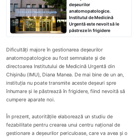
deșeurilor
anatomopatologice.
Institutul de Medicină
Urgentă este nevoit să le
păstreze în frigidere
Dificultăți majore în gestionarea deșeurilor
anatomopatologice au fost semnalate și de
directoarea Institutului de Medicină Urgentă din
Chișinău (IMU), Diana Manea. De mai bine de un an,
instituția nu poate transmite aceste deșeuri spre
înhumare și le păstrează în frigidere, fiind nevoită să
cumpere aparate noi.
În prezent, autoritățile elaborează un studiu de
fezabilitate pentru crearea unui centru național de
gestionare a deșeurilor periculoase, care va avea și o