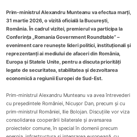
Prim-ministrul Alexandru Munteanu va efectua marți,
31 martie 2026, o vizită oficială la București,
România. În cadrul vizitei, premierul va participa la
Conferința „Romania Government Roundtable” –
eveniment care reunește lideri politici, instituționali și
reprezentanți ai mediului de afaceri din România,
Europa și Statele Unite, pentru a discuta priorități
legate de securitatea, stabilitatea și dezvoltarea
economică a regiunii Europei de Sud-Est.
Prim-ministrul Alexandru Munteanu va avea întrevederi
cu președintele României, Nicușor Dan, precum și cu
prim-ministrul României, Ilie Bolojan. Discuțiile vor viza
consolidarea cooperării bilaterale și avansarea
proiectelor comune, în special în domenii precum
energia, infrastructura și integrarea europeană, cu