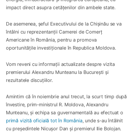
impact direct asupra cetățenilor din ambele state.
De asemenea, șeful Executivului de la Chișinău se va
întâlni cu reprezentanții Camerei de Comerț
Americane în România, pentru a promova
oportunitățile investiționale în Republica Moldova.
Vom reveni cu informații actualizate despre vizita
premierului Alexandru Munteanu la București și
rezultatele discuțiilor.
Amintim că în noiembrie anul trecut, la scurt timp după
învestire, prim-ministrul R. Moldova, Alexandru
Munteanu, și echipa sa guvernamentală au efectuat o
primă vizită oficială tot în România
, unde s-au întâlnit
cu președintele Nicușor Dan și premierul Ilie Bolojan.