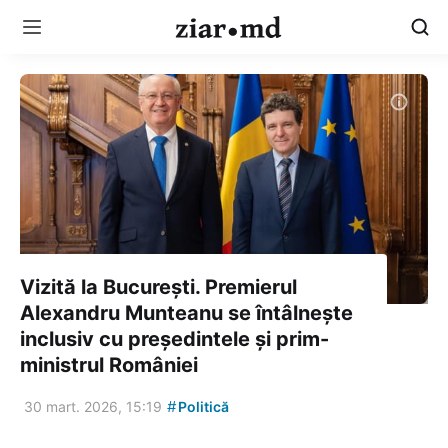
Vizită la București. Premierul
Alexandru Munteanu se întâlnește
inclusiv cu președintele și prim-
ministrul României
#
30 mart. 2026, 15:19
Politică