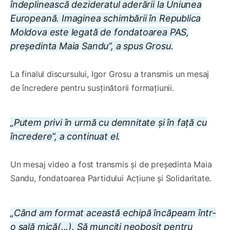
îndeplinească dezideratul aderării la Uniunea
Europeană. Imaginea schimbării în Republica
Moldova este legată de fondatoarea PAS,
președinta Maia Sandu”, a spus Grosu.
La finalul discursului, Igor Grosu a transmis un mesaj
de încredere pentru susținătorii formațiunii.
„Putem privi în urmă cu demnitate și în față cu
încredere”
, a continuat el.
Un mesaj video a fost transmis și de președinta Maia
Sandu, fondatoarea Partidului Acțiune și Solidaritate.
„Când am format această echipă încăpeam într-
o sală mică(...). Să munciți neobosit pentru