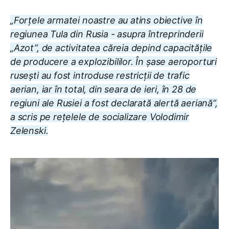
„Forțele armatei noastre au atins obiective în
regiunea Tula din Rusia - asupra întreprinderii
„Azot”, de activitatea căreia depind capacitățile
de producere a explozibililor. În șase aeroporturi
rusești au fost introduse restricții de trafic
aerian, iar în total, din seara de ieri, în 28 de
regiuni ale Rusiei a fost declarată alertă aeriană”,
a scris pe rețelele de socializare Volodimir
Zelenski.