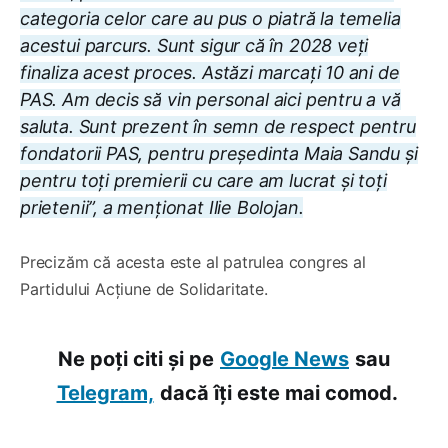
categoria celor care au pus o piatră la temelia
acestui parcurs. Sunt sigur că în 2028 veți
finaliza acest proces. Astăzi marcați 10 ani de
PAS. Am decis să vin personal aici pentru a vă
saluta. Sunt prezent în semn de respect pentru
fondatorii PAS, pentru președinta Maia Sandu și
pentru toți premierii cu care am lucrat și toți
prietenii”, a menționat Ilie Bolojan.
Precizăm că acesta este al patrulea congres al
Partidului Acțiune de Solidaritate.
Ne poți citi și pe
Google News
sau
Telegram,
dacă îți este mai comod.