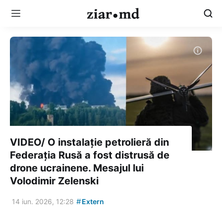
VIDEO/ O instalație petrolieră din
Federația Rusă a fost distrusă de
drone ucrainene. Mesajul lui
Volodimir Zelenski
#
14 iun. 2026, 12:28
Extern