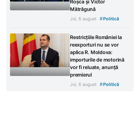
Roșca și Victor
Mătrăgună
#
Joi, 6 august
Politică
Restricțiile României la
reexporturi nu se vor
aplica R. Moldova:
importurile de motorină
vor fi reluate, anunță
premierul
#
Joi, 6 august
Politică