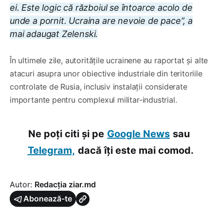
ei. Este logic că războiul se întoarce acolo de
unde a pornit. Ucraina are nevoie de pace”, a
mai adaugat Zelenski.
În ultimele zile, autoritățile ucrainene au raportat și alte
atacuri asupra unor obiective industriale din teritoriile
controlate de Rusia, inclusiv instalații considerate
importante pentru complexul militar-industrial.
Ne poți citi și pe
Google News
sau
Telegram,
dacă îți este mai comod.
Autor:
Redacția ziar.md
Abonează-te