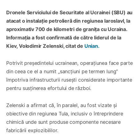
Dronele Serviciului de Securitate al Ucrainei (SBU) au
atacat o instalație petrolieră din regiunea Iaroslavl, la
aproximativ 700 de kilometri de granița cu Ucraina.
Informația a fost confirmată de către liderul de la
Kiev, Volodimir Zelenski, citat de
Unian.
Potrivit președintelui ucrainean, operațiunea face parte
din ceea ce el a numit „sancțiuni pe termen lung”
împotriva infrastructurii rusești considerate importante
pentru susținerea efortului de război.
Zelenski a afirmat că, în paralel, au fost vizate și
obiective din regiunea Tula, inclusiv o întreprindere
chimică unde sunt produse componente necesare
fabricării explozibililor.