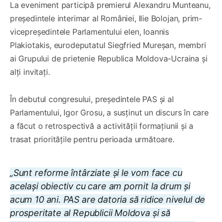
La eveniment participă premierul Alexandru Munteanu,
președintele interimar al României, Ilie Bolojan, prim-
vicepreședintele Parlamentului elen, Ioannis
Plakiotakis, eurodeputatul Siegfried Mureșan, membri
ai Grupului de prietenie Republica Moldova-Ucraina și
alți invitați.
În debutul congresului, președintele PAS și al
Parlamentului, Igor Grosu, a susținut un discurs în care
a făcut o retrospectivă a activității formațiunii și a
trasat prioritățile pentru perioada următoare.
„Sunt reforme întârziate și le vom face cu
același obiectiv cu care am pornit la drum și
acum 10 ani. PAS are datoria să ridice nivelul de
prosperitate al Republicii Moldova și să