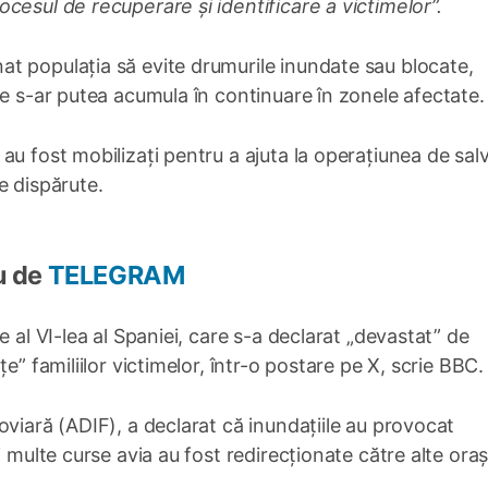
cesul de recuperare și identificare a victimelor”.
t populația să evite drumurile inundate sau blocate,
le s-ar putea acumula în continuare în zonele afectate.
au fost mobilizați pentru a ajuta la operațiunea de sal
e dispărute.
u de
TELEGRAM
e al VI-lea al Spaniei, care s-a declarat „devastat” de
e” familiilor victimelor, într-o postare pe X, scrie BBC.
oviară (ADIF), a declarat că inundațiile au provocat
 multe curse avia au fost redirecționate către alte oraș