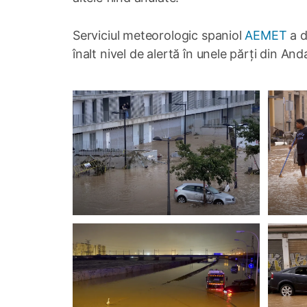
Serviciul meteorologic spaniol
AEMET
a d
înalt nivel de alertă în unele părți din An