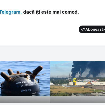
Telegram,
dacă îți este mai comod.
Abonează-