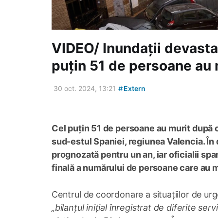
VIDEO/ Inundații devasta
puțin 51 de persoane au 
#
30 oct. 2024, 13:21
Extern
Cel puțin 51 de persoane au murit după c
sud-estul Spaniei, regiunea Valencia. În 
prognozată pentru un an, iar oficialii spa
finală a numărului de persoane care au 
Centrul de coordonare a situațiilor de urg
„bilanțul inițial înregistrat de diferite se