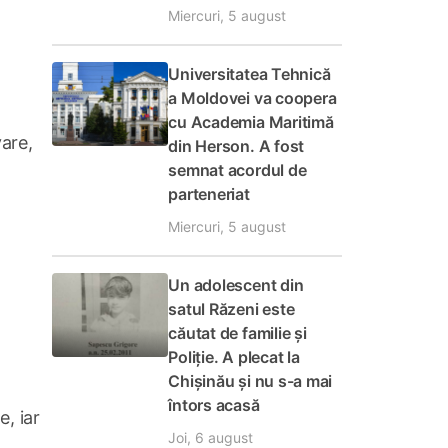
Miercuri, 5 august
Universitatea Tehnică
a Moldovei va coopera
cu Academia Maritimă
vare,
din Herson. A fost
semnat acordul de
parteneriat
Miercuri, 5 august
Un adolescent din
satul Răzeni este
căutat de familie și
Poliție. A plecat la
Chișinău și nu s-a mai
întors acasă
e, iar
Joi, 6 august