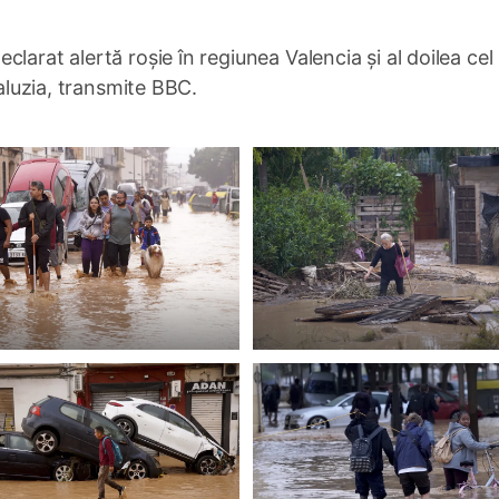
eclarat alertă roșie în regiunea Valencia și al doilea cel
daluzia, transmite BBC.