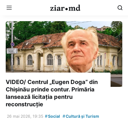
VIDEO/ Centrul „Eugen Doga” din
Chișinău prinde contur. Primăria
lansează licitația pentru
reconstrucție
#
#
26 mai 2026, 19:35
Social
Cultură și Turism