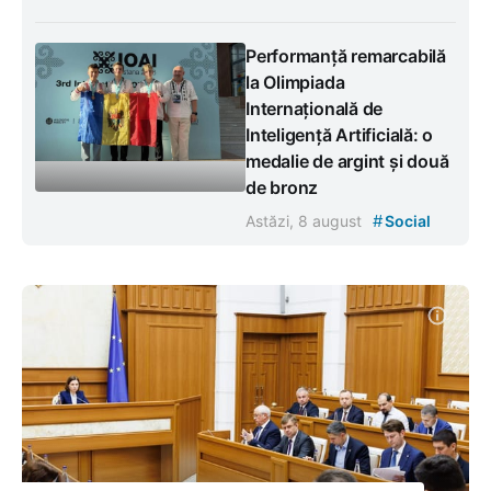
Performanță remarcabilă
la Olimpiada
Internațională de
Inteligență Artificială: o
medalie de argint și două
de bronz
#
Astăzi, 8 august
Social