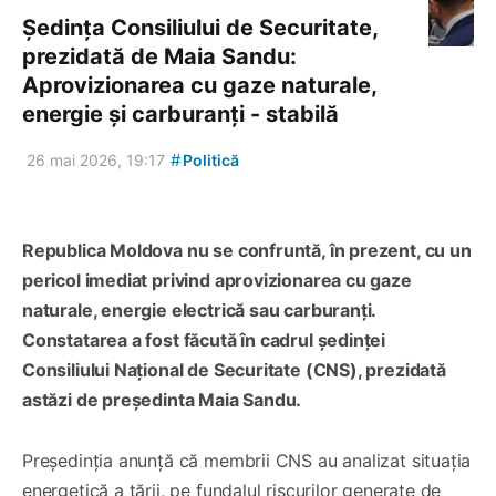
Ședința Consiliului de Securitate,
prezidată de Maia Sandu:
Aprovizionarea cu gaze naturale,
energie și carburanți - stabilă
#
26 mai 2026, 19:17
Politică
Republica Moldova nu se confruntă, în prezent, cu un
pericol imediat privind aprovizionarea cu gaze
naturale, energie electrică sau carburanți.
Constatarea a fost făcută în cadrul ședinței
Consiliului Național de Securitate (CNS), prezidată
astăzi de președinta Maia Sandu.
Președinția anunță că membrii CNS au analizat situația
energetică a țării, pe fundalul riscurilor generate de