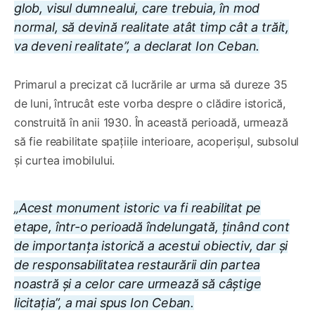
glob, visul dumnealui, care trebuia, în mod
normal, să devină realitate atât timp cât a trăit,
va deveni realitate”, a declarat Ion Ceban.
Primarul a precizat că lucrările ar urma să dureze 35
de luni, întrucât este vorba despre o clădire istorică,
construită în anii 1930. În această perioadă, urmează
să fie reabilitate spațiile interioare, acoperișul, subsolul
și curtea imobilului.
„Acest monument istoric va fi reabilitat pe
etape, într-o perioadă îndelungată, ținând cont
de importanța istorică a acestui obiectiv, dar și
de responsabilitatea restaurării din partea
noastră și a celor care urmează să câștige
licitația”, a mai spus Ion Ceban.