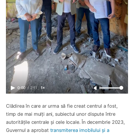
0:00
/
2:11
1×
Clădirea în care ar urma să fie creat centrul a fost,
timp de mai mulți ani, subiectul unor dispute între
autoritățile centrale și cele locale. În decembrie 2023,
Guvernul a aprobat
transmiterea imobilului și a