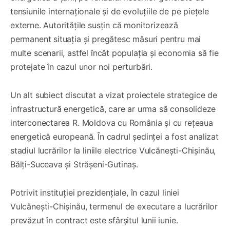
tensiunile internaționale și de evoluțiile de pe piețele
externe. Autoritățile susțin că monitorizează
permanent situația și pregătesc măsuri pentru mai
multe scenarii, astfel încât populația și economia să fie
protejate în cazul unor noi perturbări.
Un alt subiect discutat a vizat proiectele strategice de
infrastructură energetică, care ar urma să consolideze
interconectarea R. Moldova cu România și cu rețeaua
energetică europeană. În cadrul ședinței a fost analizat
stadiul lucrărilor la liniile electrice Vulcănești-Chișinău,
Bălți-Suceava și Strășeni-Gutinaș.
Potrivit instituției prezidențiale, în cazul liniei
Vulcănești-Chișinău, termenul de executare a lucrărilor
prevăzut în contract este sfârșitul lunii iunie.