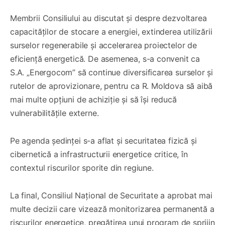
Membrii Consiliului au discutat și despre dezvoltarea
capacităților de stocare a energiei, extinderea utilizării
surselor regenerabile și accelerarea proiectelor de
eficiență energetică. De asemenea, s-a convenit ca
S.A. „Energocom” să continue diversificarea surselor și
rutelor de aprovizionare, pentru ca R. Moldova să aibă
mai multe opțiuni de achiziție și să își reducă
vulnerabilitățile externe.
Pe agenda ședinței s-a aflat și securitatea fizică și
cibernetică a infrastructurii energetice critice, în
contextul riscurilor sporite din regiune.
La final, Consiliul Național de Securitate a aprobat mai
multe decizii care vizează monitorizarea permanentă a
riscurilor energetice, pregătirea unui program de sprijin