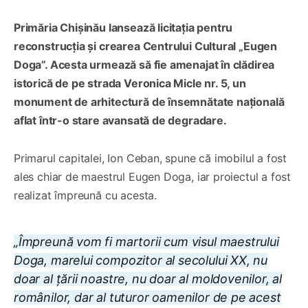
Primăria Chișinău lansează licitația pentru
reconstrucția și crearea Centrului Cultural „Eugen
Doga”. Acesta urmează să fie amenajat în clădirea
istorică de pe strada Veronica Micle nr. 5, un
monument de arhitectură de însemnătate națională
aflat într-o stare avansată de degradare.
Primarul capitalei, Ion Ceban, spune că imobilul a fost
ales chiar de maestrul Eugen Doga, iar proiectul a fost
realizat împreună cu acesta.
„Împreună vom fi martorii cum visul maestrului
Doga, marelui compozitor al secolului XX, nu
doar al țării noastre, nu doar al moldovenilor, al
românilor, dar al tuturor oamenilor de pe acest