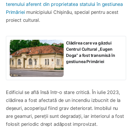
terenului aferent din proprietatea statului în gestiunea
Primăriei
municipiului Chișinău, special pentru acest
proiect cultural.
Clădirea care va găzdui
Centrul Cultural „Eugen
Doga” a fost transmisă în
gestiunea Primăriei
Edificiul se află însă într-o stare critică. În iulie 2023,
clădirea a fost afectată de un incendiu izbucnit de la
deșeuri, acoperișul fiind grav deteriorat. Imobilul nu
are geamuri, pereții sunt degradați, iar interiorul a fost
folosit periodic drept adăpost improvizat.