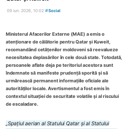
#
09 iun. 2026, 10:02
Social
Ministerul Afacerilor Externe (MAE) a emis o
atenționare de călătorie pentru Qatar și Kuweit,
recomandând cetățenilor moldoveni să reevalueze
necesitatea deplasărilor în cele două state. Totodată,
persoanele aflate deja pe teritoriul acestora sunt
îndemnate să manifeste prudență sporită și să
urmărească permanent informațiile oficiale ale
autorităților locale. Avertismentul a fost emis în
contextul situației de securitate volatile și al riscului
de escaladare.
„Spațiul aerian al Statului Qatar și al Statului