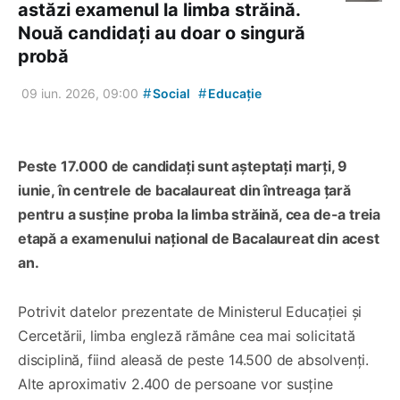
astăzi examenul la limba străină.
Nouă candidați au doar o singură
probă
#
#
09 iun. 2026, 09:00
Social
Educație
Peste 17.000 de candidați sunt așteptați marți, 9
iunie, în centrele de bacalaureat din întreaga țară
pentru a susține proba la limba străină, cea de-a treia
etapă a examenului național de Bacalaureat din acest
an.
Potrivit datelor prezentate de Ministerul Educației și
Cercetării, limba engleză rămâne cea mai solicitată
disciplină, fiind aleasă de peste 14.500 de absolvenți.
Alte aproximativ 2.400 de persoane vor susține