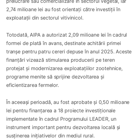
prelucrare sau comercializare în sectorul vegetal, iar
2,74 milioane lei au fost orientați către investiții în
exploatații din sectorul vitivinicol.
Totodată, AIPA a autorizat 2,09 milioane lei în cadrul
formei de plată în avans, destinate achitării primei
tranșe pentru patru cereri depuse în anul 2025. Aceste
finanțări vizează stimularea producerii pe teren
protejat și modernizarea exploatațiilor zootehnice,
programe menite să sprijine dezvoltarea și
eficientizarea fermelor.
În aceeași perioadă, au fost aprobate și 0,50 milioane
lei pentru finanțarea a 18 proiecte investiționale
implementate în cadrul Programului LEADER, un
instrument important pentru dezvoltarea locală și
susținerea inițiativelor din mediul rural.