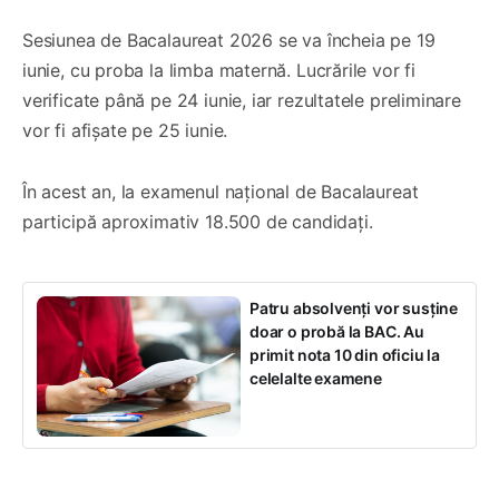
Sesiunea de Bacalaureat 2026 se va încheia pe 19
iunie, cu proba la limba maternă. Lucrările vor fi
verificate până pe 24 iunie, iar rezultatele preliminare
vor fi afișate pe 25 iunie.
În acest an, la examenul național de Bacalaureat
participă aproximativ 18.500 de candidați.
Patru absolvenți vor susține
doar o probă la BAC. Au
primit nota 10 din oficiu la
celelalte examene