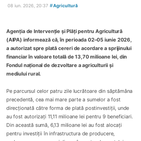
#
08 iun. 2026, 20:37
Agricultură
Agenția de Intervenție și Plăți pentru Agricultură
(AIPA) informează că, în perioada 02–05 iunie 2026,
a autorizat spre plată cereri de acordare a sprijinului
financiar în valoare totală de 13,70 milioane lei, din
Fondul național de dezvoltare a agriculturii și
mediului rural.
Pe parcursul celor patru zile lucrătoare din săptămâna
precedentă, cea mai mare parte a sumelor a fost
direcționată către forma de plată postinvestiții, unde
au fost autorizați 11,11 milioane lei pentru 9 beneficiari.
Din această sumă, 6,13 milioane lei au fost alocați
pentru investiții în infrastructura de producere,