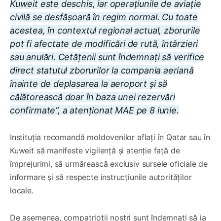
Kuweit este deschis, iar operațiunile de aviație
civilă se desfășoară în regim normal. Cu toate
acestea, în contextul regional actual, zborurile
pot fi afectate de modificări de rută, întârzieri
sau anulări. Cetățenii sunt îndemnați să verifice
direct statutul zborurilor la compania aeriană
înainte de deplasarea la aeroport și să
călătorească doar în baza unei rezervări
confirmate”,
a atenționat MAE pe 8 iunie.
Instituția recomandă moldovenilor aflați în Qatar sau în
Kuweit să manifeste vigilență și atenție față de
împrejurimi, să urmărească exclusiv sursele oficiale de
informare și să respecte instrucțiunile autorităților
locale.
De asemenea, compatrioții noștri sunt îndemnați să ia