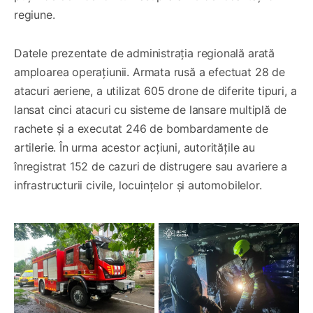
regiune.
Datele prezentate de administrația regională arată
amploarea operațiunii. Armata rusă a efectuat 28 de
atacuri aeriene, a utilizat 605 drone de diferite tipuri, a
lansat cinci atacuri cu sisteme de lansare multiplă de
rachete și a executat 246 de bombardamente de
artilerie. În urma acestor acțiuni, autoritățile au
înregistrat 152 de cazuri de distrugere sau avariere a
infrastructurii civile, locuințelor și automobilelor.