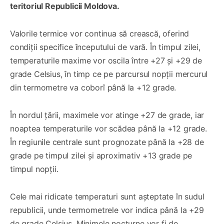
teritoriul Republicii Moldova.
Valorile termice vor continua să crească, oferind
condiții specifice începutului de vară. În timpul zilei,
temperaturile maxime vor oscila între +27 și +29 de
grade Celsius, în timp ce pe parcursul nopții mercurul
din termometre va coborî până la +12 grade.
În nordul țării, maximele vor atinge +27 de grade, iar
noaptea temperaturile vor scădea până la +12 grade.
În regiunile centrale sunt prognozate până la +28 de
grade pe timpul zilei și aproximativ +13 grade pe
timpul nopții.
Cele mai ridicate temperaturi sunt așteptate în sudul
republicii, unde termometrele vor indica până la +29
de grade Celsius. Minimele nocturne vor fi de