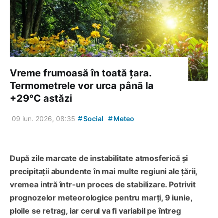
Vreme frumoasă în toată țara.
Termometrele vor urca până la
+29°C astăzi
#
#
09 iun. 2026, 08:35
Social
Meteo
După zile marcate de instabilitate atmosferică și
precipitații abundente în mai multe regiuni ale țării,
vremea intră într-un proces de stabilizare. Potrivit
prognozelor meteorologice pentru marți, 9 iunie,
ploile se retrag, iar cerul va fi variabil pe întreg