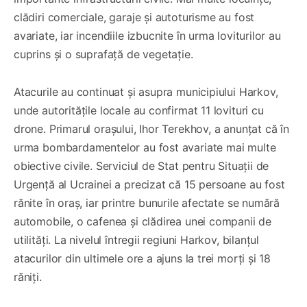
clădiri comerciale, garaje și autoturisme au fost
avariate, iar incendiile izbucnite în urma loviturilor au
cuprins și o suprafață de vegetație.
Atacurile au continuat și asupra municipiului Harkov,
unde autoritățile locale au confirmat 11 lovituri cu
drone. Primarul orașului, Ihor Terekhov, a anunțat că în
urma bombardamentelor au fost avariate mai multe
obiective civile. Serviciul de Stat pentru Situații de
Urgență al Ucrainei a precizat că 15 persoane au fost
rănite în oraș, iar printre bunurile afectate se numără
automobile, o cafenea și clădirea unei companii de
utilități. La nivelul întregii regiuni Harkov, bilanțul
atacurilor din ultimele ore a ajuns la trei morți și 18
răniți.