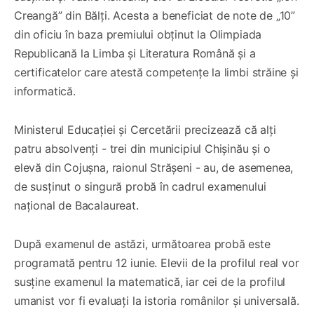
Creangă” din Bălți. Acesta a beneficiat de note de „10”
din oficiu în baza premiului obținut la Olimpiada
Republicană la Limba și Literatura Română și a
certificatelor care atestă competențe la limbi străine și
informatică.
Ministerul Educației și Cercetării precizează că alți
patru absolvenți - trei din municipiul Chișinău și o
elevă din Cojușna, raionul Strășeni - au, de asemenea,
de susținut o singură probă în cadrul examenului
național de Bacalaureat.
După examenul de astăzi, următoarea probă este
programată pentru 12 iunie. Elevii de la profilul real vor
susține examenul la matematică, iar cei de la profilul
umanist vor fi evaluați la istoria românilor și universală.