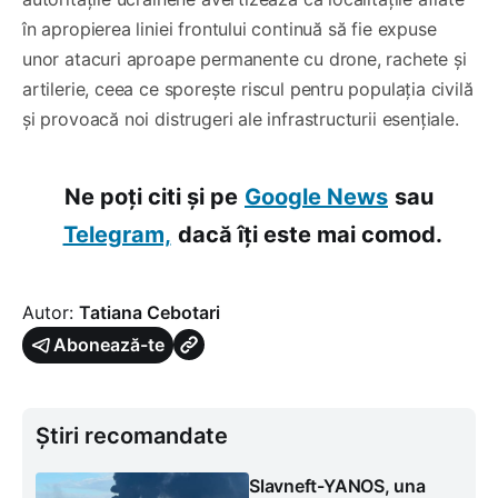
în apropierea liniei frontului continuă să fie expuse
unor atacuri aproape permanente cu drone, rachete și
artilerie, ceea ce sporește riscul pentru populația civilă
și provoacă noi distrugeri ale infrastructurii esențiale.
Ne poți citi și pe
Google News
sau
Telegram,
dacă îți este mai comod.
Autor:
Tatiana Cebotari
Abonează-te
Știri recomandate
Slavneft-YANOS, una