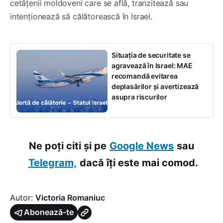
cetățenii moldoveni care se află, tranzitează sau
intenționează să călătorească în Israel.
Situația de securitate se
agravează în Israel: MAE
recomandă evitarea
deplasărilor și avertizează
asupra riscurilor
Ne poți citi și pe
Google News
sau
Telegram,
dacă îți este mai comod.
Autor:
Victoria Romaniuc
Abonează-te