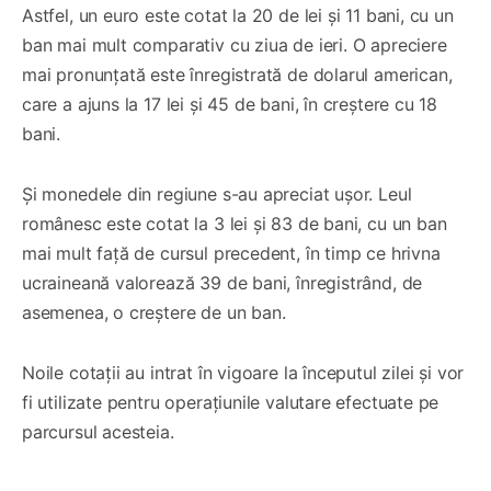
Astfel, un euro este cotat la 20 de lei și 11 bani, cu un
ban mai mult comparativ cu ziua de ieri. O apreciere
mai pronunțată este înregistrată de dolarul american,
care a ajuns la 17 lei și 45 de bani, în creștere cu 18
bani.
Și monedele din regiune s-au apreciat ușor. Leul
românesc este cotat la 3 lei și 83 de bani, cu un ban
mai mult față de cursul precedent, în timp ce hrivna
ucraineană valorează 39 de bani, înregistrând, de
asemenea, o creștere de un ban.
Noile cotații au intrat în vigoare la începutul zilei și vor
fi utilizate pentru operațiunile valutare efectuate pe
parcursul acesteia.