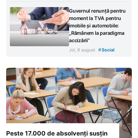
Guvernul renunță pentru
moment la TVA pentru
imobile și automobile:
„Rămânem la paradigma
accizării”
#
Joi, 6 august
Social
Peste 17.000 de absolvenți susțin