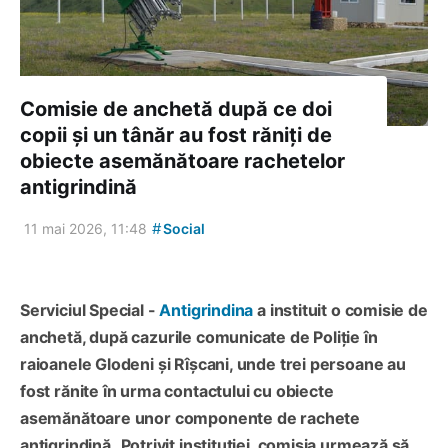
Comisie de anchetă după ce doi
copii și un tânăr au fost răniți de
obiecte asemănătoare rachetelor
antigrindină
#
11 mai 2026, 11:48
Social
Serviciul Special -
Antigrindina
a instituit o comisie de
anchetă, după cazurile comunicate de Poliție în
raioanele Glodeni și Rîșcani, unde trei persoane au
fost rănite în urma contactului cu obiecte
asemănătoare unor componente de rachete
antigrindină.
Potrivit instituției, comisia urmează să