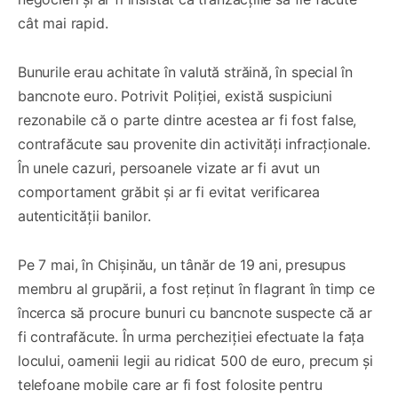
cât mai rapid.
Bunurile erau achitate în valută străină, în special în
bancnote euro. Potrivit Poliției, există suspiciuni
rezonabile că o parte dintre acestea ar fi fost false,
contrafăcute sau provenite din activități infracționale.
În unele cazuri, persoanele vizate ar fi avut un
comportament grăbit și ar fi evitat verificarea
autenticității banilor.
Pe 7 mai, în Chișinău, un tânăr de 19 ani, presupus
membru al grupării, a fost reținut în flagrant în timp ce
încerca să procure bunuri cu bancnote suspecte că ar
fi contrafăcute. În urma percheziției efectuate la fața
locului, oamenii legii au ridicat 500 de euro, precum și
telefoane mobile care ar fi fost folosite pentru