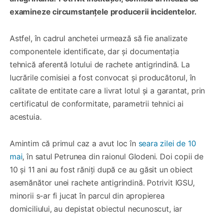
examineze circumstanțele producerii incidentelor.
Astfel, în cadrul anchetei urmează să fie analizate
componentele identificate, dar și documentația
tehnică aferentă lotului de rachete antigrindină. La
lucrările comisiei a fost convocat și producătorul, în
calitate de entitate care a livrat lotul și a garantat, prin
certificatul de conformitate, parametrii tehnici ai
acestuia.
Amintim că primul caz a avut loc în
seara zilei de 10
mai
, în satul Petrunea din raionul Glodeni. Doi copii de
10 și 11 ani au fost răniți după ce au găsit un obiect
asemănător unei rachete antigrindină. Potrivit IGSU,
minorii s-ar fi jucat în parcul din apropierea
domiciliului, au depistat obiectul necunoscut, iar