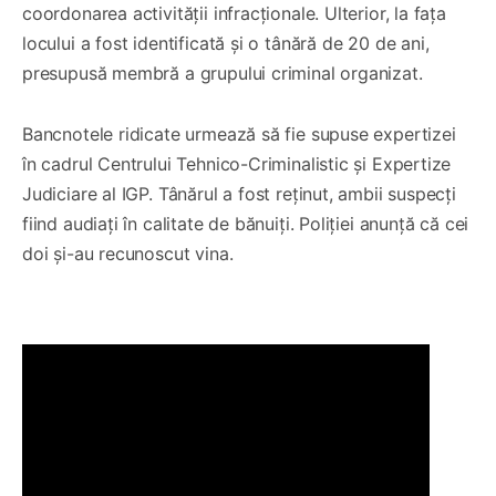
coordonarea activității infracționale. Ulterior, la fața
locului a fost identificată și o tânără de 20 de ani,
presupusă membră a grupului criminal organizat.
Bancnotele ridicate urmează să fie supuse expertizei
în cadrul Centrului Tehnico-Criminalistic și Expertize
Judiciare al IGP. Tânărul a fost reținut, ambii suspecți
fiind audiați în calitate de bănuiți. Poliției anunță că cei
doi și-au recunoscut vina.