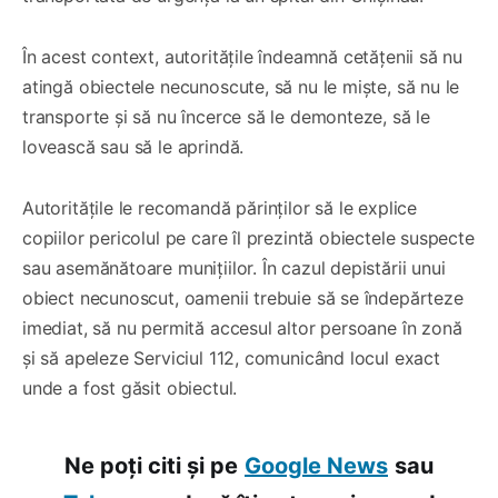
În acest context, autoritățile îndeamnă cetățenii să nu
atingă obiectele necunoscute, să nu le miște, să nu le
transporte și să nu încerce să le demonteze, să le
lovească sau să le aprindă.
Autoritățile le recomandă părinților să le explice
copiilor pericolul pe care îl prezintă obiectele suspecte
sau asemănătoare munițiilor. În cazul depistării unui
obiect necunoscut, oamenii trebuie să se îndepărteze
imediat, să nu permită accesul altor persoane în zonă
și să apeleze Serviciul 112, comunicând locul exact
unde a fost găsit obiectul.
Ne poți citi și pe
Google News
sau