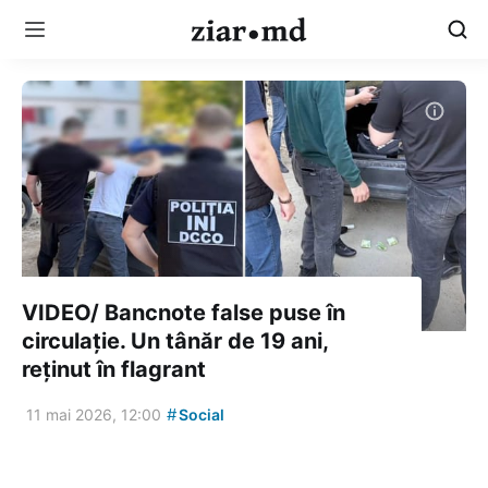
VIDEO/ Bancnote false puse în
circulație. Un tânăr de 19 ani,
reținut în flagrant
#
11 mai 2026, 12:00
Social