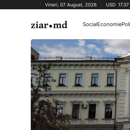
Vineri, 07 August, 2026
USD
17.37
Social
Economie
Pol