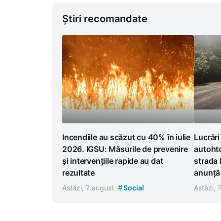
Știri recomandate
Incendiile au scăzut cu 40% în iulie
Lucrări
2026. IGSU: Măsurile de prevenire
autoht
și intervențiile rapide au dat
strada 
rezultate
anunță r
#
Astăzi, 7 august
Social
Astăzi, 