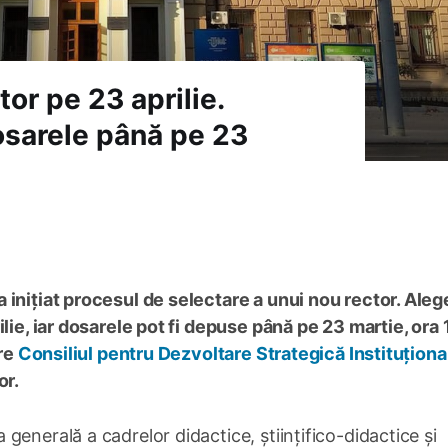
tor pe 23 aprilie.
osarele până pe 23
inițiat procesul de selectare a unui nou rector. Alege
lie, iar dosarele pot fi depuse până pe 23 martie, ora 
tre
Consiliul pentru Dezvoltare Strategică Instituționa
or.
enerală a cadrelor didactice, științifico-didactice și