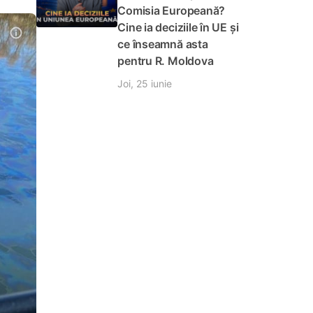
Comisia Europeană?
Cine ia deciziile în UE și
ce înseamnă asta
pentru R. Moldova
Joi, 25 iunie