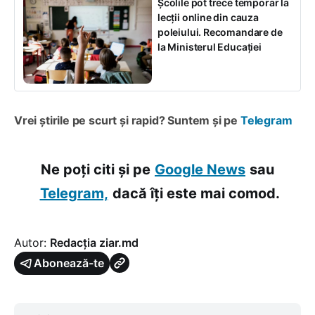
Școlile pot trece temporar la
lecții online din cauza
poleiului. Recomandare de
la Ministerul Educației
Vrei știrile pe scurt și rapid? Suntem și pe
Telegram
Ne poți citi și pe
Google News
sau
Telegram,
dacă îți este mai comod.
Autor:
Redacția ziar.md
Abonează-te