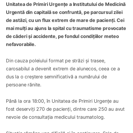
Unitatea de Primiri Urgențe a Institutului de Medicină
Urgentă din capitală se confruntă, pe parcursul zilei
de astăzi, cu un flux extrem de mare de pacienți. Cei
mai mulți au ajuns la spital cu traumatisme provocate
de căderi și accidente, pe fondul condițiilor meteo
nefavorabile.
Din cauza poleiului format pe străzi și trasee,
carosabilul a devenit extrem de alunecos, ceea ce a
dus la o creștere semnificativă a numărului de
persoane rănite.
Până la ora 18:00, în Unitatea de Primiri Urgențe au
fost deserviți 270 de pacienți, dintre care 250 au avut
nevoie de consultația medicului traumatolog.