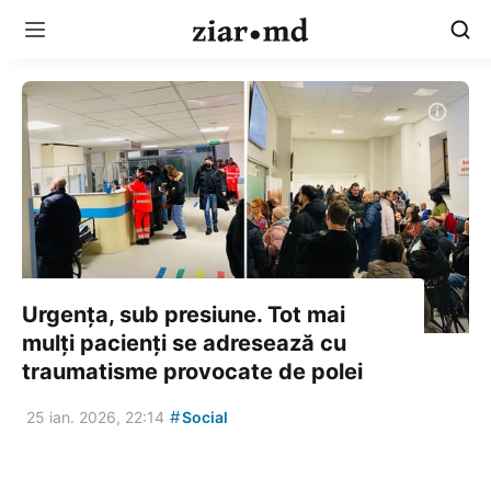
Urgența, sub presiune. Tot mai
mulți pacienți se adresează cu
traumatisme provocate de polei
#
25 ian. 2026, 22:14
Social