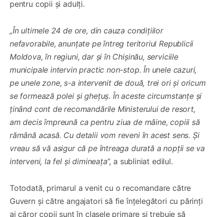
pentru copii și adulți.
„În ultimele 24 de ore, din cauza condițiilor
nefavorabile, anunțate pe întreg teritoriul Republicii
Moldova, în regiuni, dar și în Chișinău, serviciile
municipale intervin practic non-stop. În unele cazuri,
pe unele zone, s-a intervenit de două, trei ori și oricum
se formează polei și ghețuș. În aceste circumstanțe și
ținând cont de recomandările Ministerului de resort,
am decis împreună ca pentru ziua de mâine, copiii să
rămână acasă. Cu detalii vom reveni în acest sens. Și
vreau să vă asigur că pe întreaga durată a nopții se va
interveni, la fel și dimineața
”, a subliniat edilul.
Totodată, primarul a venit cu o recomandare către
Guvern și către angajatori să fie înțelegători cu părinți
ai căror copii sunt în clasele primare și trebuie să