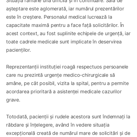
Situația rămâne una dificilă și în continuare. Sala de
așteptare este aglomerată, iar numărul prezentărilor
este în creștere. Personalul medical lucrează la
capacitate maximă pentru a face față solicitărilor. În
acest context, au fost suplinite echipele de urgență, iar
toate cadrele medicale sunt implicate în deservirea
pacienților.
Reprezentanții instituției roagă respectuos persoanele
care nu prezintă urgențe medico-chirurgicale să
amâne, pe cât posibil, vizita la spital, pentru a permite
acordarea prioritară a asistenței medicale cazurilor
grave.
Totodată, pacienții și rudele acestora sunt îndemnați la
răbdare și înțelegere, având în vedere situația
excepțională creată de numărul mare de solicitări și de