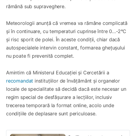
rămână sub supraveghere.
Meteorologii anunță că vremea va rămâne complicată
și în continuare, cu temperaturi cuprinse între 0…-2°C
și risc sporit de polei. În aceste condiții, chiar dacă
autospecialele intervin constant, formarea ghețușului
nu poate fi prevenită complet.
Amintim că Ministerul Educației și Cercetării a
recomandat
instituțiilor de învățământ și organelor
locale de specialitate să decidă dacă este necesar un
regim special de desfășurare a lecțiilor, inclusiv
trecerea temporară la format online, acolo unde
condițiile de deplasare sunt periculoase.