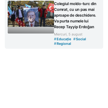
Colegiul moldo-turc din
Comrat, cu un pas mai
aproape de deschidere.
Va purta numele lui
Recep Tayyip Erdoğan
Miercuri, 5 august
#
#
Educație
Social
#
Regional