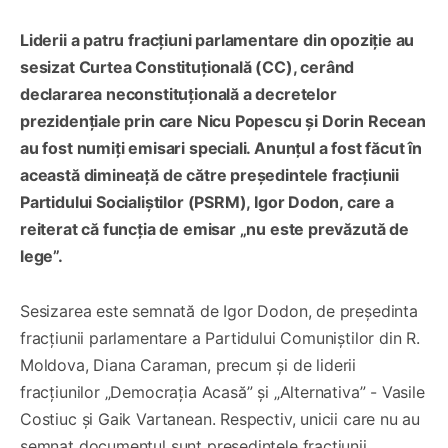
Liderii a patru fracțiuni parlamentare din opoziție au
sesizat Curtea Constituțională (CC), cerând
declararea neconstituțională a decretelor
prezidențiale prin care Nicu Popescu și Dorin Recean
au fost numiți emisari speciali. Anunțul a fost făcut în
această dimineață de către președintele fracțiunii
Partidului Socialiștilor (PSRM), Igor Dodon, care a
reiterat că funcția de emisar „nu este prevăzută de
lege”.
Sesizarea este semnată de Igor Dodon, de președinta
fracțiunii parlamentare a Partidului Comuniștilor din R.
Moldova, Diana Caraman, precum și de liderii
fracțiunilor „Democrația Acasă” și „Alternativa” - Vasile
Costiuc și Gaik Vartanean. Respectiv, unicii care nu au
semnat documentul sunt președintele fracțiunii