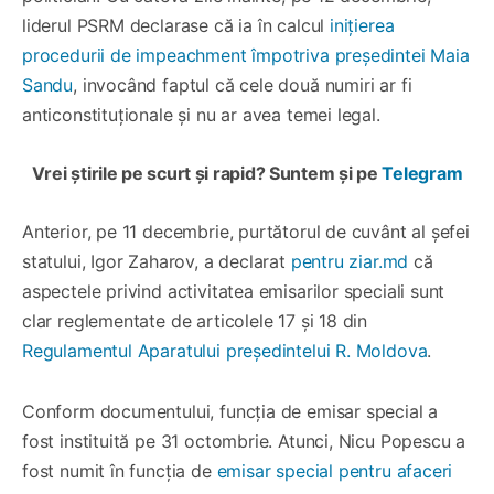
liderul PSRM declarase că ia în calcul
inițierea
procedurii de impeachment împotriva președintei Maia
Sandu
, invocând faptul că cele două numiri ar fi
anticonstituționale și nu ar avea temei legal.
Vrei știrile pe scurt și rapid? Suntem și pe
Telegram
Anterior, pe 11 decembrie, purtătorul de cuvânt al șefei
statului, Igor Zaharov, a declarat
pentru ziar.md
că
aspectele privind activitatea emisarilor speciali sunt
clar reglementate de articolele 17 și 18 din
Regulamentul Aparatului președintelui R. Moldova
.
Conform documentului, funcția de emisar special a
fost instituită pe 31 octombrie. Atunci, Nicu Popescu a
fost numit în funcția de
emisar special pentru afaceri