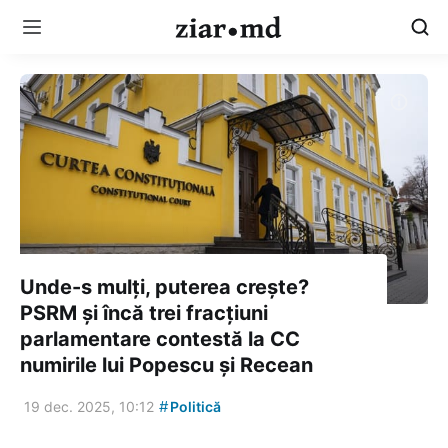
Unde-s mulți, puterea crește?
PSRM și încă trei fracțiuni
parlamentare contestă la CC
numirile lui Popescu și Recean
#
19 dec. 2025, 10:12
Politică