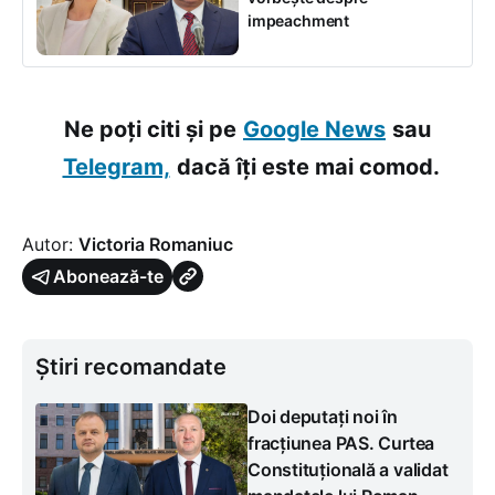
impeachment
Ne poți citi și pe
Google News
sau
Telegram,
dacă îți este mai comod.
Autor:
Victoria Romaniuc
Abonează-te
Știri recomandate
Doi deputați noi în
fracțiunea PAS. Curtea
Constituțională a validat