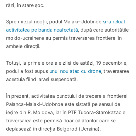
răni, în stare șoc.
Spre miezul nopții, podul Maiaki–Udobnoe
și-a reluat
activitatea pe banda neafectată
, după care autoritățile
moldo-ucrainene au permis traversarea frontierei în
ambele direcții.
Totuși, la primele ore ale zilei de astăzi, 19 decembrie,
podul a fost supus
unui nou atac cu drone
, traversarea
acestuia fiind iarăși suspendată.
În prezent, activitatea punctului de trecere a frontierei
Palanca-Maiaki-Udobnoe este sistată pe sensul de
ieșire din R. Moldova, iar în PTF Tudora-Starokazacie
traversarea este permisă doar călătorilor care se
deplasează în direcția Belgorod (Ucraina).