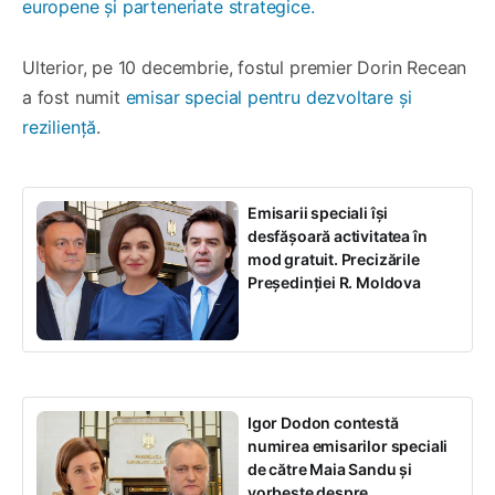
europene și parteneriate strategice.
Ulterior, pe 10 decembrie, fostul premier Dorin Recean
a fost numit
emisar special pentru dezvoltare și
reziliență
.
Emisarii speciali își
desfășoară activitatea în
mod gratuit. Precizările
Președinției R. Moldova
Igor Dodon contestă
numirea emisarilor speciali
de către Maia Sandu și
vorbește despre