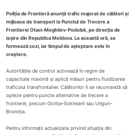
Poliția de Frontieră anunță trafic majorat de călători și
mijloace de transport la Punctul de Trecere a
Frontierei Otaci–Moghilev-Podolsk, pe direcția de
ieșire din Republica Moldova. La această oră, se
formează cozi, iar timpul de așteptare este în
creștere.
Autoritățile de control activează în regim de
capacitate maximă și aplică măsuri pentru fluidizarea
traficului transfrontalier. Călătorilor li se recomandă să
opteze pentru puncte alternative de trecere a
frontierei, precum Ocnița–Sokireanî sau Unguri–
Bronnița.
Pentru informații actualizate privind situația din