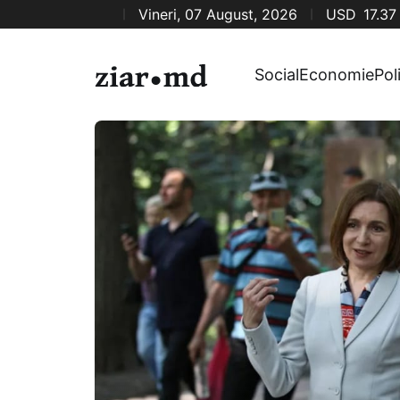
Vineri, 07 August, 2026
USD
17.37
Social
Economie
Pol