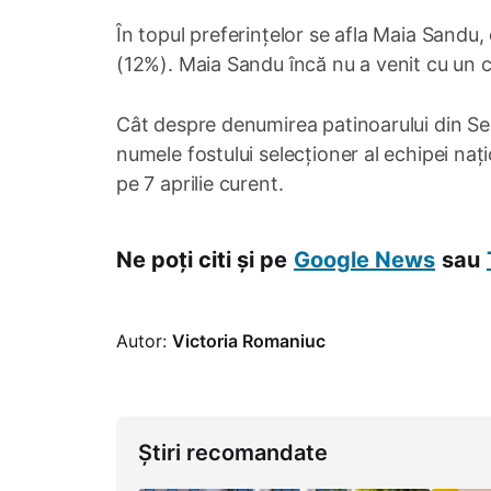
În topul preferințelor se afla Maia San
(12%). Maia Sandu încă nu a venit cu un 
Cât despre denumirea patinoarului din Sec
numele fostului selecționer al echipei na
pe 7 aprilie curent.
Ne poți citi și pe
Google News
sau
Autor:
Victoria Romaniuc
Știri recomandate