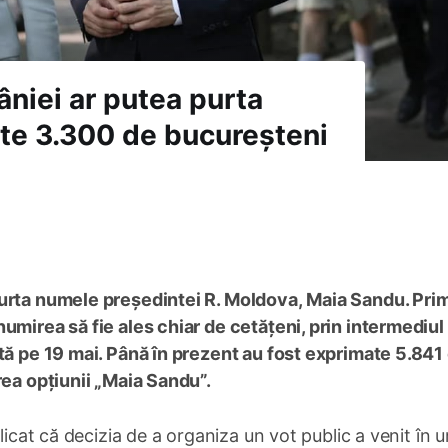
âniei ar putea purta
te 3.300 de bucureșteni
purta numele președintei R. Moldova, Maia Sandu. Pri
umirea să fie ales chiar de cetățeni, prin intermediul
ată pe 19 mai. Până în prezent au fost exprimate 5.841
rea opțiunii „Maia Sandu”.
plicat că decizia de a organiza un vot public a venit în 