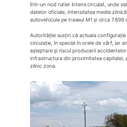
într-un nod rutier intens circulat, unde va
datelor oficiale, intensitatea medie zilnic
autovehicule pe traseul M1 și circa 7.899
Autoritățile susțin că actuala configurație
circulație, în special în orele de vârf, ia
așteptare și riscul producerii accidentelo
infrastructura din proximitatea capitalei,
zilnic zona.