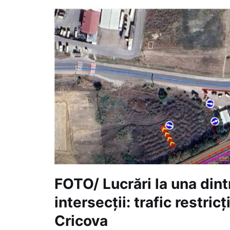
FOTO/ Lucrări la una din
intersecții: trafic restric
Cricova