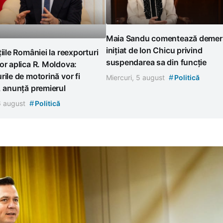
Maia Sandu comentează demer
inițiat de Ion Chicu privind
țiile României la reexporturi
suspendarea sa din funcție
or aplica R. Moldova:
rile de motorină vor fi
#
Miercuri, 5 august
Politică
, anunță premierul
#
 6 august
Politică