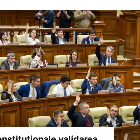
nstituționale validarea