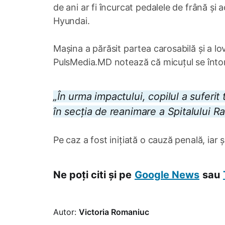
de ani ar fi încurcat pedalele de frână și
Hyundai.
Mașina a părăsit partea carosabilă și a l
PulsMedia.MD notează că micuțul se întor
„În urma impactului, copilul a suferit
în secția de reanimare a Spitalului R
Pe caz a fost inițiată o cauză penală, iar șo
Ne poți citi și pe
Google News
sau
Autor:
Victoria Romaniuc