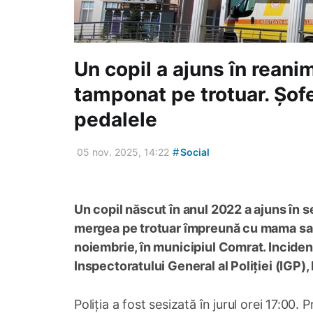
Un copil a ajuns în reani
tamponat pe trotuar. Șofer
pedalele
#
05 nov. 2025, 14:22
Social
Un copil născut în anul 2022 a ajuns în 
mergea pe trotuar împreună cu mama sa. 
noiembrie, în municipiul Comrat. Inciden
Inspectoratului General al Poliției (IGP)
Poliția a fost sesizată în jurul orei 17:00. 