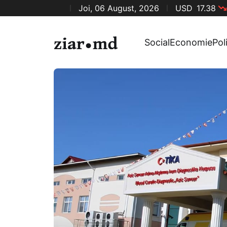
Joi, 06 August, 2026
USD
17.38
Social
Economie
Pol