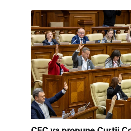
CEC va propune Curții Co