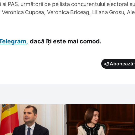
ți ai PAS, următorii de pe lista concurentului electoral s
Veronica Cupcea, Veronica Briceag, Liliana Grosu, Al
Telegram,
dacă îți este mai comod.
Abonează-