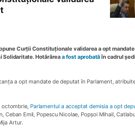
t
opune Curții Constituționale validarea a opt mandate
i Solidaritate. Hotărârea
a fost aprobată
în cadrul șed
acanța a opt mandate de deputat în Parlament, atribuit
31 octombrie,
Parlamentul a acceptat demisia a opt depu
n, Ceban Emil, Popescu Nicolae, Popșoi Mihail, Catlab
ija Artur.