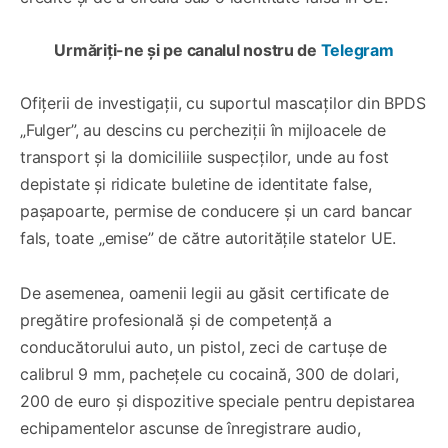
Urmăriți-ne și pe canalul nostru de
Telegram
Ofițerii de investigații, cu suportul mascaților din BPDS
„Fulger”, au descins cu percheziții în mijloacele de
transport și la domiciliile suspecților, unde au fost
depistate și ridicate buletine de identitate false,
pașapoarte, permise de conducere și un card bancar
fals, toate „emise” de către autoritățile statelor UE.
De asemenea, oamenii legii au găsit certificate de
pregătire profesională și de competență a
conducătorului auto, un pistol, zeci de cartușe de
calibrul 9 mm, pachețele cu cocaină, 300 de dolari,
200 de euro și dispozitive speciale pentru depistarea
echipamentelor ascunse de înregistrare audio,