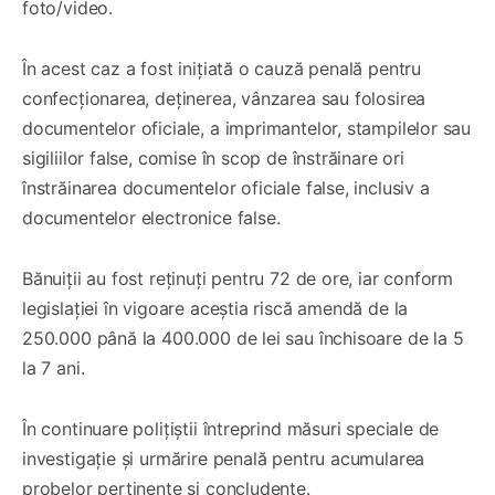
foto/video.
În acest caz a fost inițiată o cauză penală pentru
confecționarea, deținerea, vânzarea sau folosirea
documentelor oficiale, a imprimantelor, stampilelor sau
sigiliilor false, comise în scop de înstrăinare ori
înstrăinarea documentelor oficiale false, inclusiv a
documentelor electronice false.
Bănuiții au fost reținuți pentru 72 de ore, iar conform
legislației în vigoare aceștia riscă amendă de la
250.000 până la 400.000 de lei sau închisoare de la 5
la 7 ani.
În continuare polițiștii întreprind măsuri speciale de
investigație și urmărire penală pentru acumularea
probelor pertinente și concludente.