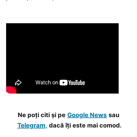
Ne poți citi și pe
Google News
sau
Telegram,
dacă îți este mai comod.