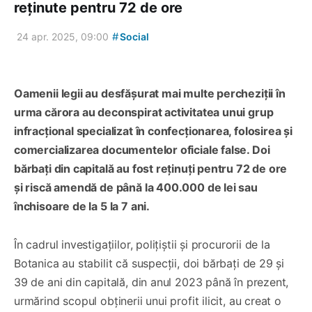
reținute pentru 72 de ore
#
24 apr. 2025, 09:00
Social
Oamenii legii au desfășurat mai multe percheziții în
urma cărora au deconspirat activitatea unui grup
infracțional specializat în confecționarea, folosirea și
comercializarea documentelor oficiale false. Doi
bărbați din capitală au fost reținuți pentru 72 de ore
și riscă amendă de până la 400.000 de lei sau
închisoare de la 5 la 7 ani.
În cadrul investigațiilor, polițiștii și procurorii de la
Botanica au stabilit că suspecții, doi bărbați de 29 și
39 de ani din capitală, din anul 2023 până în prezent,
urmărind scopul obținerii unui profit ilicit, au creat o