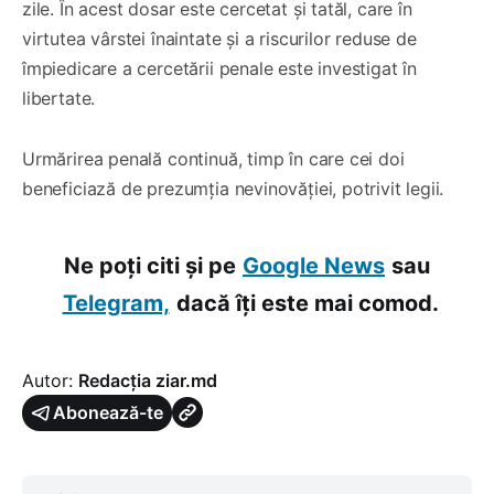
zile. În acest dosar este cercetat și tatăl, care în
virtutea vârstei înaintate și a riscurilor reduse de
împiedicare a cercetării penale este investigat în
libertate.
Urmărirea penală continuă, timp în care cei doi
beneficiază de prezumția nevinovăției, potrivit legii.
Ne poți citi și pe
Google News
sau
Telegram,
dacă îți este mai comod.
Autor:
Redacția ziar.md
Abonează-te