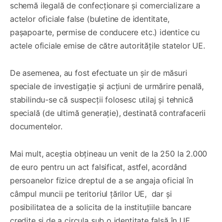
schemă ilegală de confecționare și comercializare a
actelor oficiale false (buletine de identitate,
pașapoarte, permise de conducere etc.) identice cu
actele oficiale emise de către autoritățile statelor UE.
De asemenea, au fost efectuate un șir de măsuri
speciale de investigație și acțiuni de urmărire penală,
stabilindu-se că suspecții folosesc utilaj și tehnică
specială (de ultimă generație), destinată contrafacerii
documentelor.
Mai mult, aceștia obțineau un venit de la 250 la 2.000
de euro pentru un act falsificat, astfel, acordând
persoanelor fizice dreptul de a se angaja oficial în
câmpul muncii pe teritoriul țărilor UE, dar și
posibilitatea de a solicita de la instituțiile bancare
credite și de a circula sub o identitate falsă în UE.