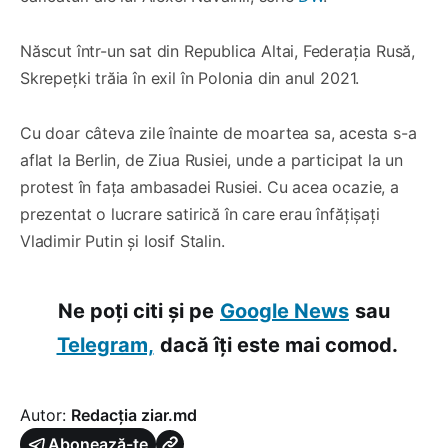
Născut într-un sat din Republica Altai, Federația Rusă,
Skrepețki trăia în exil în Polonia din anul 2021.
Cu doar câteva zile înainte de moartea sa, acesta s-a
aflat la Berlin, de Ziua Rusiei, unde a participat la un
protest în fața ambasadei Rusiei. Cu acea ocazie, a
prezentat o lucrare satirică în care erau înfățișați
Vladimir Putin și Iosif Stalin.
Ne poți citi și pe
Google News
sau
Telegram,
dacă îți este mai comod.
Autor:
Redacția ziar.md
Abonează-te