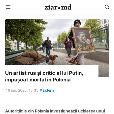
Un artist rus și critic al lui Putin,
împușcat mortal în Polonia
#
16 iun. 2026, 15:35
Extern
Autoritățile din Polonia investighează uciderea unui