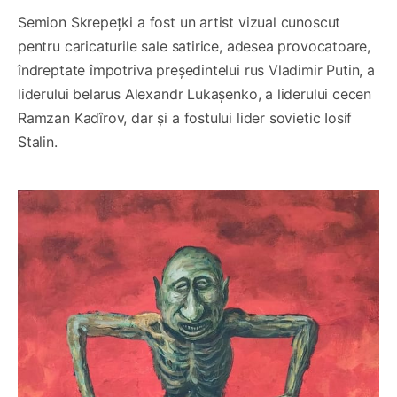
Semion Skrepețki a fost un artist vizual cunoscut
pentru caricaturile sale satirice, adesea provocatoare,
îndreptate împotriva președintelui rus Vladimir Putin, a
liderului belarus Alexandr Lukașenko, a liderului cecen
Ramzan Kadîrov, dar și a fostului lider sovietic Iosif
Stalin.