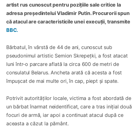
artist rus cunoscut pentru pozițiile sale critice la
adresa președintelui Vladimir Putin. Procurorii spun
că atacul are caracteristicile unei execuții, transmite
BBC.
Bărbatul, în vârstă de 44 de ani, cunoscut sub
pseudonimul artistic
Semion Skrepețki, a fost atacat
luni într-o parcare aflată la circa 600 de metri de
consulatul Belarus. Ancheta arată că acesta a fost
împușcat de mai multe ori, în cap, piept și spate.
Potrivit autorităților locale, victima a fost abordată de
un bărbat înarmat neidentificat, care a tras inițial două
focuri de armă, iar apoi a continuat atacul după ce
aceasta a căzut la pământ.