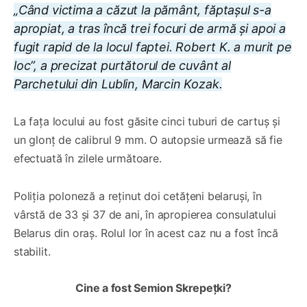
„Când victima a căzut la pământ, făptașul s-a
apropiat, a tras încă trei focuri de armă și apoi a
fugit rapid de la locul faptei. Robert K. a murit pe
loc”, a precizat purtătorul de cuvânt al
Parchetului din Lublin, Marcin Kozak.
La fața locului au fost găsite cinci tuburi de cartuș și
un glonț de calibrul 9 mm. O autopsie urmează să fie
efectuată în zilele următoare.
Poliția poloneză a reținut doi cetățeni belaruși, în
vârstă de 33 și 37 de ani, în apropierea consulatului
Belarus din oraș. Rolul lor în acest caz nu a fost încă
stabilit.
Cine a fost Semion Skrepețki?