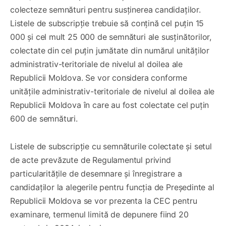
colecteze semnături pentru susținerea candidaților.
Listele de subscripție trebuie să conțină cel puțin 15
000 și cel mult 25 000 de semnături ale susținătorilor,
colectate din cel puțin jumătate din numărul unităților
administrativ-teritoriale de nivelul al doilea ale
Republicii Moldova. Se vor considera conforme
unitățile administrativ-teritoriale de nivelul al doilea ale
Republicii Moldova în care au fost colectate cel puțin
600 de semnături.
Listele de subscripție cu semnăturile colectate și setul
de acte prevăzute de Regulamentul privind
particularitățile de desemnare și înregistrare a
candidaților la alegerile pentru funcția de Președinte al
Republicii Moldova se vor prezenta la CEC pentru
examinare, termenul limită de depunere fiind 20