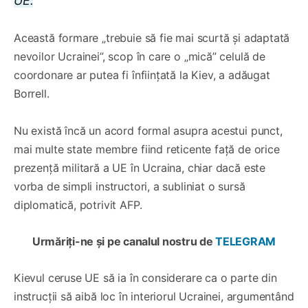
UE.
Această formare „trebuie să fie mai scurtă și adaptată
nevoilor Ucrainei”, scop în care o „mică” celulă de
coordonare ar putea fi înființată la Kiev, a adăugat
Borrell.
Nu există încă un acord formal asupra acestui punct,
mai multe state membre fiind reticente față de orice
prezență militară a UE în Ucraina, chiar dacă este
vorba de simpli instructori, a subliniat o sursă
diplomatică, potrivit AFP.
Urmăriți-ne și pe canalul nostru de
TELEGRAM
Kievul ceruse UE să ia în considerare ca o parte din
instrucții să aibă loc în interiorul Ucrainei, argumentând