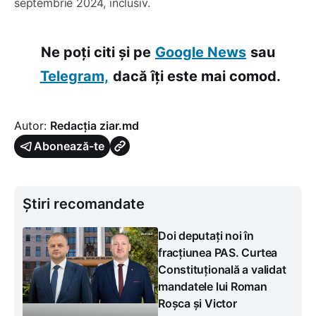
septembrie 2024, inclusiv.
Ne poți citi și pe
Google News
sau
Telegram,
dacă îți este mai comod.
Autor:
Redacția ziar.md
Abonează-te
Știri recomandate
Doi deputați noi în
fracțiunea PAS. Curtea
Constituțională a validat
mandatele lui Roman
Roșca și Victor