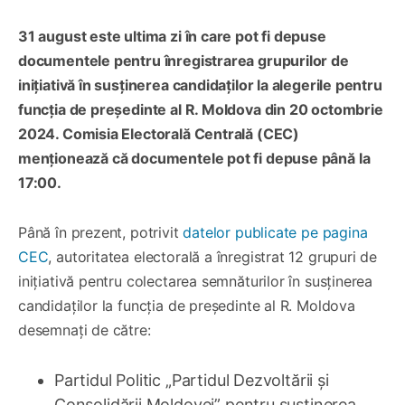
31 august este ultima zi în care pot fi depuse
documentele pentru înregistrarea grupurilor de
inițiativă în susținerea candidaților la alegerile pentru
funcția de președinte al R. Moldova din 20 octombrie
2024. Comisia Electorală Centrală (CEC)
menționează că documentele pot fi depuse până la
17:00.
Până în prezent, potrivit
datelor publicate pe pagina
CEC
, autoritatea electorală a înregistrat 12 grupuri de
inițiativă pentru colectarea semnăturilor în susținerea
candidaților la funcția de președinte al R. Moldova
desemnați de către:
Partidul Politic „Partidul Dezvoltării şi
Consolidării Moldovei” pentru susținerea