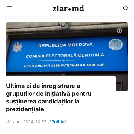
Ultima zi de înregistrare a
grupurilor de inițiativă pentru
susținerea candidaților la
prezidențiale
#
31 aug. 2024, 10:37
Politică