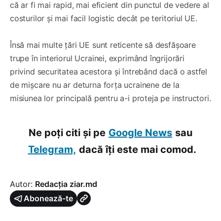
că ar fi mai rapid, mai eficient din punctul de vedere al
costurilor și mai facil logistic decât pe teritoriul UE.
Însă mai multe țări UE sunt reticente să desfășoare
trupe în interiorul Ucrainei, exprimând îngrijorări
privind securitatea acestora și întrebând dacă o astfel
de mișcare nu ar deturna forța ucrainene de la
misiunea lor principală pentru a-i proteja pe instructori.
Ne poți citi și pe
Google News
sau
Telegram,
dacă îți este mai comod.
Autor:
Redacția ziar.md
Abonează-te