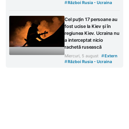
#
Război Rusia - Ucraina
Cel puțin 17 persoane au
fost ucise la Kiev și în
regiunea Kiev. Ucraina nu
a interceptat nicio
rachetă rusească
#
Miercuri, 5 august
Extern
#
Război Rusia - Ucraina