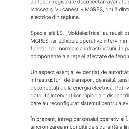
au fost înregistrate deconectări avariate p
Isaccea și Vulcănești – MGRES, două dint
electrice din regiune.
Specialiștii Î.S. „Moldelectrica” au reușit d
MGRES, iar echipele operative intervin în 
funcționării normale a infrastructurii. În p
componente ale rețelei afectate de feno
Un aspect esențial evidențiat de autorități
infrastructurii de transport de înaltă ten
deconectați de la energia electrică. Potrivi
datorită intervențiilor rapide ale dispecer
care au reconfigurat sistemul pentru a evi
În prezent, întreg personalul operativ al 
sincronizarea în condiții de siguranță a lin