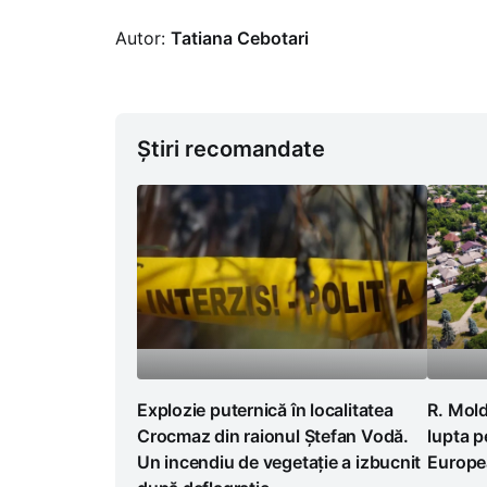
Autor:
Tatiana Cebotari
Știri recomandate
Explozie puternică în localitatea
R. Mold
Crocmaz din raionul Ștefan Vodă.
lupta p
Un incendiu de vegetație a izbucnit
Europea