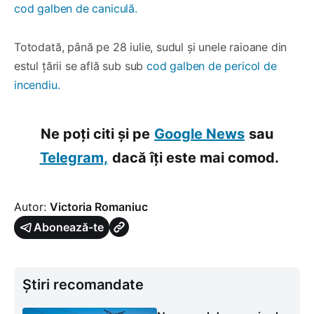
cod galben de caniculă.
Totodată, până pe 28 iulie, sudul și unele raioane din
estul țării se află sub sub
cod galben de pericol de
incendiu.
Ne poți citi și pe
Google News
sau
Telegram,
dacă îți este mai comod.
Autor:
Victoria Romaniuc
Abonează-te
Știri recomandate