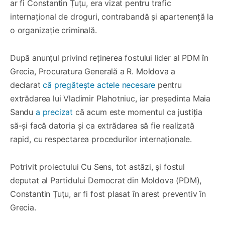
ar fi Constantin Țuțu, era vizat pentru trafic
internațional de droguri, contrabandă și apartenență la
o organizație criminală.
După anunțul privind reținerea fostului lider al PDM în
Grecia, Procuratura Generală a R. Moldova a
declarat
că pregătește actele necesare
pentru
extrădarea lui Vladimir Plahotniuc, iar președinta Maia
Sandu
a precizat
că acum este momentul ca justiția
să-și facă datoria și ca extrădarea să fie realizată
rapid, cu respectarea procedurilor internaționale.
Potrivit proiectului Cu Sens, tot astăzi, și fostul
deputat al Partidului Democrat din Moldova (PDM),
Constantin Țuțu, ar fi fost plasat în arest preventiv în
Grecia.