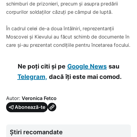
schimburi de prizonieri, precum și asupra predării
corpurilor soldaților căzuți pe câmpul de luptă.
În cadrul celei de-a doua întâlniri, reprezentanții
Moscovei și Kievului au făcut schimb de documente în
care și-au prezentat condițiile pentru încetarea focului.
Ne poți citi și pe
Google News
sau
Telegram,
dacă îți este mai comod.
Autor:
Veronica Fetco
Abonează-te
Știri recomandate