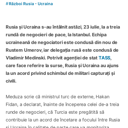
#
Război Rusia - Ucraina
Rusia și Ucraina s-au întâlnit astăzi, 23 iulie, la a treia
rundă de negocieri de pace, la Istanbul. Echipa
ucraineană de negociatori este condusă din nou de
Rustem Umerov, iar delegația rusă este condusă de
Vladimir Medinski. Potrivit agenției de stat
TASS
,
care face referire la surse, Rusia și Ucraina au ajuns
la un acord privind schimbul de militari capturați și
civili.
Meduza scrie că ministrul turc de externe, Hakan
Fidan, a declarat, înainte de începerea celei de-a treia
runde de negocieri, că Turcia este pregătită să
contribuie la un acord de încetare a focului între Rusia
și Ucraina în calitate de parte care va monitoriza