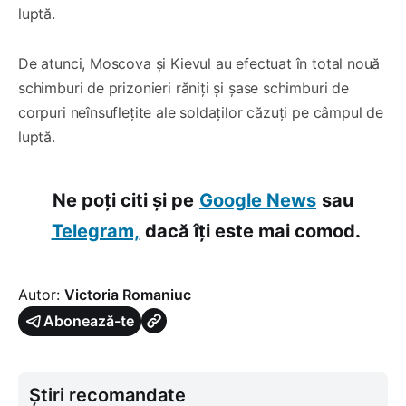
luptă.
De atunci, Moscova și Kievul au efectuat în total nouă
schimburi de prizonieri răniți și șase schimburi de
corpuri neînsuflețite ale soldaților căzuți pe câmpul de
luptă.
Ne poți citi și pe
Google News
sau
Telegram,
dacă îți este mai comod.
Autor:
Victoria Romaniuc
Abonează-te
Știri recomandate