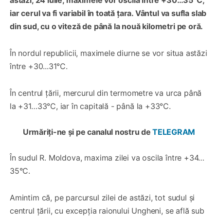
iar cerul va fi variabil în toată țara. Vântul va sufla slab
din sud, cu o viteză de până la nouă kilometri pe oră.
În nordul republicii, maximele diurne se vor situa astăzi
între +30...31°C.
În centrul țării, mercurul din termometre va urca până
la +31…33°C, iar în capitală - până la +33°C.
Urmăriți-ne și pe canalul nostru de
TELEGRAM
În sudul R. Moldova, maxima zilei va oscila între +34…
35°C.
Amintim că, pe parcursul zilei de astăzi, tot sudul și
centrul țării, cu excepția raionului Ungheni, se află sub