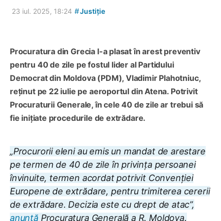
#
23 iul. 2025, 18:24
Justiție
Procuratura din Grecia l-a plasat în arest preventiv
pentru 40 de zile pe fostul lider al Partidului
Democrat din Moldova (PDM), Vladimir Plahotniuc,
reținut pe 22 iulie pe aeroportul din Atena. Potrivit
Procuraturii Generale, în cele 40 de zile ar trebui să
fie inițiate procedurile de extrădare.
„Procurorii eleni au emis un mandat de arestare
pe termen de 40 de zile în privința persoanei
învinuite, termen acordat potrivit Convenției
Europene de extrădare, pentru trimiterea cererii
de extrădare. Decizia este cu drept de atac”,
anunță
Procuratura Generală a R. Moldova.