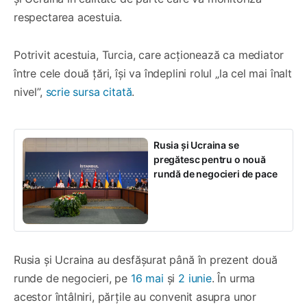
respectarea acestuia.
Potrivit acestuia, Turcia, care acționează ca mediator
între cele două țări, își va îndeplini rolul „la cel mai înalt
nivel”,
scrie sursa citată
.
Rusia și Ucraina se
pregătesc pentru o nouă
rundă de negocieri de pace
Rusia și Ucraina au desfășurat până în prezent două
runde de negocieri, pe
16 mai
și
2 iunie
. În urma
acestor întâlniri, părțile au convenit asupra unor