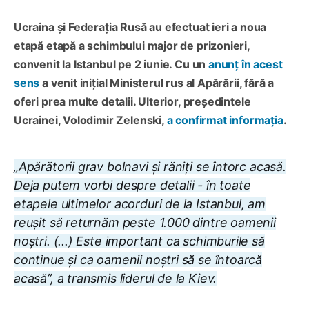
Ucraina și Federația Rusă au efectuat ieri a noua
etapă etapă a schimbului major de prizonieri,
convenit la Istanbul pe 2 iunie. Cu un
anunț în acest
sens
a venit inițial Ministerul rus al Apărării, fără a
oferi prea multe detalii. Ulterior, președintele
Ucrainei, Volodimir Zelenski,
a confirmat informația
.
„Apărătorii grav bolnavi și răniți se întorc acasă.
Deja putem vorbi despre detalii - în toate
etapele ultimelor acorduri de la Istanbul, am
reușit să returnăm peste 1.000 dintre oamenii
noștri. (...) Este important ca schimburile să
continue și ca oamenii noștri să se întoarcă
acasă”, a transmis liderul de la Kiev.