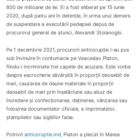
800 de milioane de lei. El a fost eliberat pe 15 iunie
2020, după patru ani în detenție, în urma unui demers
de suspendare a executării pedepsei depus de
procurorul general de atunci, Alexandr Stoianoglo.
Pe 1 decembrie 2021, procurorii anticorupție l-au pus
sub învinuire în contumacie pe Veaceslav Platon,
fiindu-i incriminate trei capete de acuzare. Este vorba
despre escrocherie săvârșită în proporții deosebit de
mari, cauzarea de daune materiale în proporții
deosebit de mari prin înșelăciune sau abuz de
încredere și confecționarea, deținerea, vânzarea sau
folosirea documentelor oficiale, a imprimatelor,
ștampilelor sau sigiliilor false.
Potrivit
anticoruptie.md,
Platon a plecat în Marea