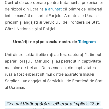
Centrul de coordonare pentru tratamentul prizonierilor
de război din Ucraina
a anunțat
că printre cei eliberați
ieri se numără militari ai Forțelor Armate ale Ucrainei,
precum și angajați ai Serviciului de Frontieră de Stat,
Gărzii Naționale și ai Poliției.
Urmăriți-ne și pe canalul nostru de
Telegram
Unii dintre soldații eliberați au fost capturați în timpul
apărării orașului Mariupol și au petrecut în captivitate
mai bine de trei ani. De asemenea, din captivitatea
rusă a fost eliberat ultimul dintre apărătorii Insulei
Șerpilor - un angajat al Serviciului de Frontieră de Stat
al Ucrainei.
„Cel mai tânăr apărător eliberat a împlinit 27 de