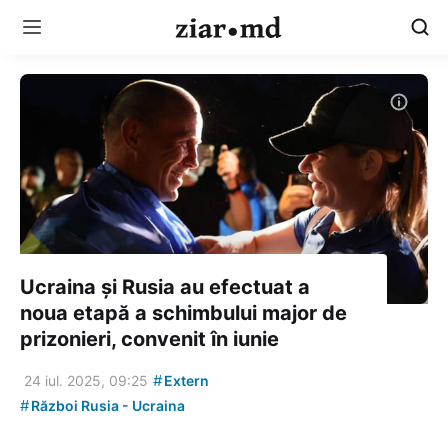
Ucraina și Rusia au efectuat a
noua etapă a schimbului major de
prizonieri, convenit în iunie
#
24 iul. 2025, 09:25
Extern
#
Război Rusia - Ucraina