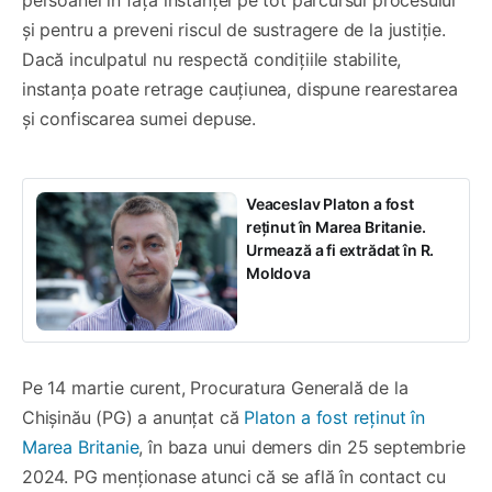
și pentru a preveni riscul de sustragere de la justiție.
Dacă inculpatul nu respectă condițiile stabilite,
instanța poate retrage cauțiunea, dispune rearestarea
și confiscarea sumei depuse.
Veaceslav Platon a fost
reținut în Marea Britanie.
Urmează a fi extrădat în R.
Moldova
Pe 14 martie curent, Procuratura Generală de la
Chișinău (PG) a anunțat că
Platon a fost reținut în
Marea Britanie
, în baza unui demers din 25 septembrie
2024. PG menționase atunci că se află în contact cu