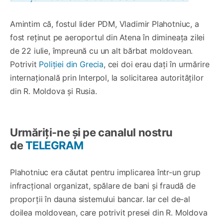
Amintim că, fostul lider PDM, Vladimir Plahotniuc, a
fost reținut pe aeroportul din Atena în dimineața zilei
de 22 iulie, împreună cu un alt bărbat moldovean.
Potrivit
Poliției din Grecia
, cei doi erau dați în urmărire
internațională prin Interpol, la solicitarea autorităților
din R. Moldova și Rusia.
Urmăriți-ne și pe canalul nostru
de
TELEGRAM
Plahotniuc era căutat pentru implicarea într-un grup
infracțional organizat, spălare de bani și fraudă de
proporții în dauna sistemului bancar. Iar cel de-al
doilea moldovean, care potrivit presei din R. Moldova