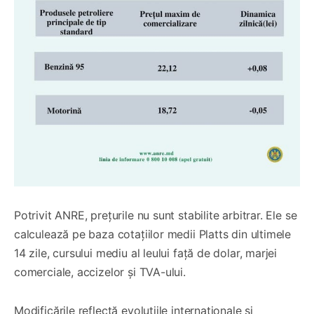
Potrivit ANRE, prețurile nu sunt stabilite arbitrar. Ele se
calculează pe baza cotațiilor medii Platts din ultimele
14 zile, cursului mediu al leului față de dolar, marjei
comerciale, accizelor și TVA-ului.
Modificările reflectă evoluțiile internaționale și