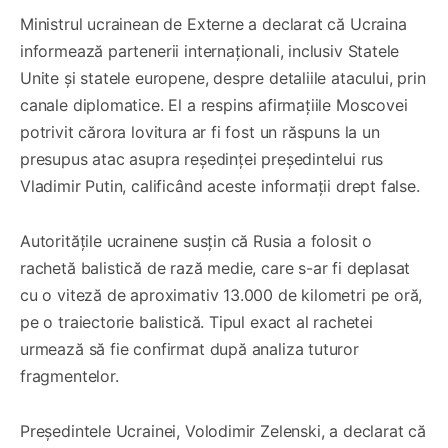
Ministrul ucrainean de Externe a declarat că Ucraina
informează partenerii internaționali, inclusiv Statele
Unite și statele europene, despre detaliile atacului, prin
canale diplomatice. El a respins afirmațiile Moscovei
potrivit cărora lovitura ar fi fost un răspuns la un
presupus atac asupra reședinței președintelui rus
Vladimir Putin, calificând aceste informații drept false.
Autoritățile ucrainene susțin că Rusia a folosit o
rachetă balistică de rază medie, care s-ar fi deplasat
cu o viteză de aproximativ 13.000 de kilometri pe oră,
pe o traiectorie balistică. Tipul exact al rachetei
urmează să fie confirmat după analiza tuturor
fragmentelor.
Președintele Ucrainei, Volodimir Zelenski, a declarat că