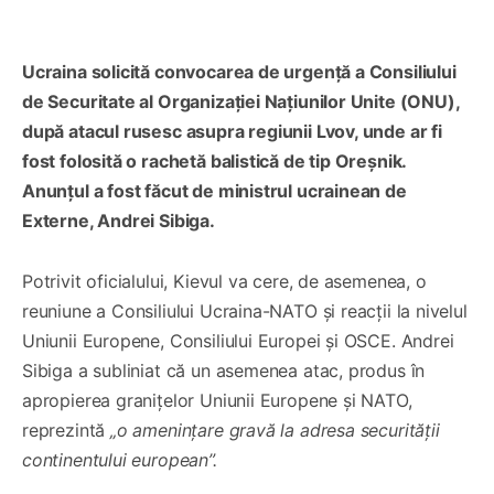
Ucraina solicită convocarea de urgență a Consiliului
de Securitate al Organizației Națiunilor Unite (ONU),
după atacul rusesc asupra regiunii Lvov, unde ar fi
fost folosită o rachetă balistică de tip Oreșnik.
Anunțul a fost făcut de ministrul ucrainean de
Externe, Andrei Sibiga.
Potrivit oficialului, Kievul va cere, de asemenea, o
reuniune a Consiliului Ucraina-NATO și reacții la nivelul
Uniunii Europene, Consiliului Europei și OSCE. Andrei
Sibiga a subliniat că un asemenea atac, produs în
apropierea granițelor Uniunii Europene și NATO,
reprezintă
„o amenințare gravă la adresa securității
continentului european”.