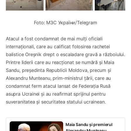
Foto: МЗС України/Telegram
Atacul a fost condamnat de mai mulți oficiali
internaționali, care au calificat folosirea rachetei
balistice Oreșnik drept o escaladare gravă a războiului.
Printre liderii care au reacționat se numără și Maia
Sandu, președinta Republicii Moldova, precum și
Alexandru Munteanu, prim-ministrul țării, care au
condamnat ferm atacul lansat de Federația Rusă
asupra Ucrainei și au reafirmat sprijinul pentru
suveranitatea și securitatea statului ucrainean.
Maia Sandu și premierul
Alexandru Munteanu