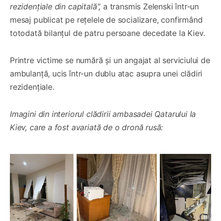
rezidențiale din capitală”,
a transmis Zelenski într-un
mesaj publicat pe rețelele de socializare, confirmând
totodată bilanțul de patru persoane decedate la Kiev.
Printre victime se numără și un angajat al serviciului de
ambulanță, ucis într-un dublu atac asupra unei clădiri
rezidențiale.
Imagini din interiorul clădirii ambasadei Qatarului la
Kiev, care a fost avariată de o dronă rusă: