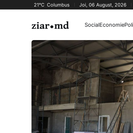
21°C
Columbus
Joi, 06 August, 2026
Social
Economie
Pol