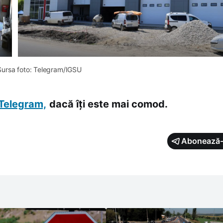
Sursa foto: Telegram/IGSU
Telegram,
dacă îți este mai comod.
Abonează-