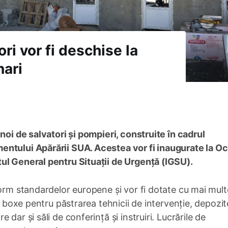
ori vor fi deschise la
nari
noi de salvatori și pompieri, construite în cadrul
ntului Apărării SUA. Acestea vor fi inaugurate la Oc
ul General pentru Situații de Urgență (IGSU).
form standardelor europene și vor fi dotate cu mai mult
e, boxe pentru păstrarea tehnicii de intervenție, depozit
dar și săli de conferință și instruiri. Lucrările de