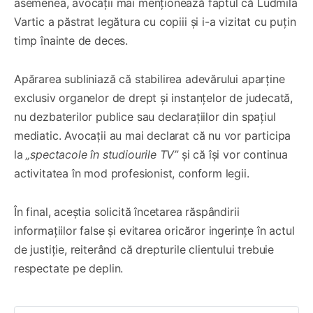
asemenea, avocații mai menționează faptul că Ludmila
Vartic a păstrat legătura cu copiii și i-a vizitat cu puțin
timp înainte de deces.
Apărarea subliniază că stabilirea adevărului aparține
exclusiv organelor de drept și instanțelor de judecată,
nu dezbaterilor publice sau declarațiilor din spațiul
mediatic. Avocații au mai declarat că nu vor participa
la
„spectacole în studiourile TV”
și că își vor continua
activitatea în mod profesionist, conform legii.
În final, aceștia solicită încetarea răspândirii
informațiilor false și evitarea oricăror ingerințe în actul
de justiție, reiterând că drepturile clientului trebuie
respectate pe deplin.