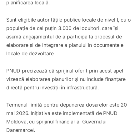
planificarea locală.
Sunt eligibile autoritățile publice locale de nivel I, cu o
populație de cel puțin 3.000 de locuitori, care își
asumă angajamentul de a participa la procesul de
elaborare și de integrare a planului în documentele
locale de dezvoltare.
PNUD precizează că sprijinul oferit prin acest apel
vizează elaborarea planurilor și nu include finanțare
directă pentru investiții în infrastructură.
Termenul-limită pentru depunerea dosarelor este 20
mai 2026. Inițiativa este implementată de PNUD
Moldova, cu sprijinul financiar al Guvernului
Danemarcei.