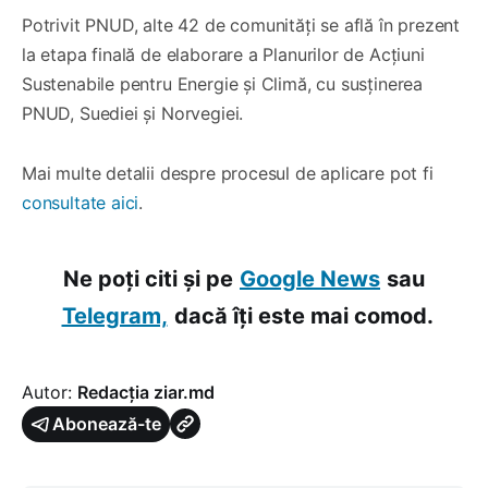
Potrivit PNUD, alte 42 de comunități se află în prezent
la etapa finală de elaborare a Planurilor de Acțiuni
Sustenabile pentru Energie și Climă, cu susținerea
PNUD, Suediei și Norvegiei.
Mai multe detalii despre procesul de aplicare pot fi
consultate aici
.
Ne poți citi și pe
Google News
sau
Telegram,
dacă îți este mai comod.
Autor:
Redacția ziar.md
Abonează-te