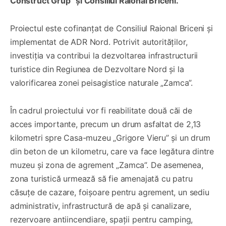
Construct Grup” și Consiliul Raional Briceni.
Proiectul este cofinanțat de Consiliul Raional Briceni și
implementat de ADR Nord. Potrivit autorităților,
investiția va contribui la dezvoltarea infrastructurii
turistice din Regiunea de Dezvoltare Nord și la
valorificarea zonei peisagistice naturale „Zamca”.
În cadrul proiectului vor fi reabilitate două căi de
acces importante, precum un drum asfaltat de 2,13
kilometri spre Casa-muzeu „Grigore Vieru” și un drum
din beton de un kilometru, care va face legătura dintre
muzeu și zona de agrement „Zamca”. De asemenea,
zona turistică urmează să fie amenajată cu patru
căsuțe de cazare, foișoare pentru agrement, un sediu
administrativ, infrastructură de apă și canalizare,
rezervoare antiincendiare, spații pentru camping,