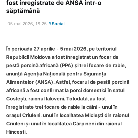
fost înregistrate de ANSA într-o
săptămână
#
05 mai 2026, 18:25
Social
În perioada 27 aprilie - 5 mai 2026, pe teritoriul
Republicii Moldova a fost înregistrat un focar de
pestă porcină africană (PPA) și trei focare de rabie,
anunță Agenția Națională pentru Siguranța
Alimentelor (ANSA). Astfel, focarul de pestă porcină
africană a fost confirmat la porci domestici în satul
Costești, raionul Ialoveni. Totodată, au fost
înregistrate trei focare de rabie la câini - unul în
orașul Criuleni, unul în localitatea Miclești din raionul
Criuleni și unul în localitatea Cărpineni din raionul
Hîncești.