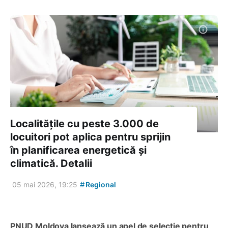
Localitățile cu peste 3.000 de
locuitori pot aplica pentru sprijin
în planificarea energetică și
climatică. Detalii
#
05 mai 2026, 19:25
Regional
PNUD Moldova lansează un apel de selecție pentru