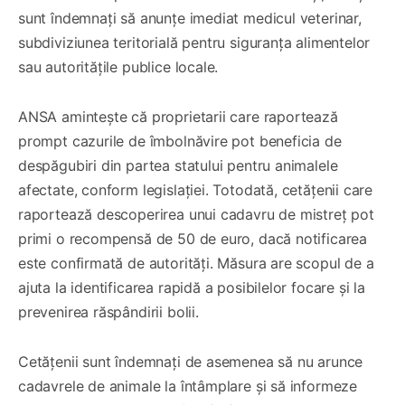
sunt îndemnați să anunțe imediat medicul veterinar,
subdiviziunea teritorială pentru siguranța alimentelor
sau autoritățile publice locale.
ANSA amintește că proprietarii care raportează
prompt cazurile de îmbolnăvire pot beneficia de
despăgubiri din partea statului pentru animalele
afectate, conform legislației. Totodată, cetățenii care
raportează descoperirea unui cadavru de mistreț pot
primi o recompensă de 50 de euro, dacă notificarea
este confirmată de autorități. Măsura are scopul de a
ajuta la identificarea rapidă a posibilelor focare și la
prevenirea răspândirii bolii.
Cetățenii sunt îndemnați de asemenea să nu arunce
cadavrele de animale la întâmplare și să informeze