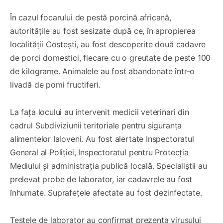
În cazul focarului de pestă porcină africană,
autoritățile au fost sesizate după ce, în apropierea
localității Costești, au fost descoperite două cadavre
de porci domestici, fiecare cu o greutate de peste 100
de kilograme. Animalele au fost abandonate într-o
livadă de pomi fructiferi.
La fața locului au intervenit medicii veterinari din
cadrul Subdiviziunii teritoriale pentru siguranța
alimentelor Ialoveni. Au fost alertate Inspectoratul
General al Poliției, Inspectoratul pentru Protecția
Mediului și administrația publică locală. Specialiștii au
prelevat probe de laborator, iar cadavrele au fost
înhumate. Suprafețele afectate au fost dezinfectate.
Testele de laborator au confirmat prezența virusului