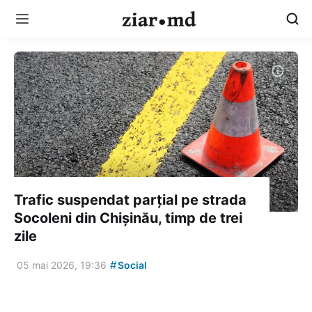
Trafic suspendat parțial pe strada
Socoleni din Chișinău, timp de trei
zile
#
05 mai 2026, 19:36
Social