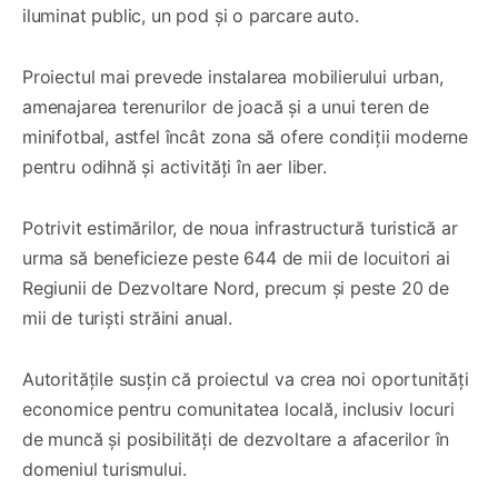
iluminat public, un pod și o parcare auto.
Proiectul mai prevede instalarea mobilierului urban,
amenajarea terenurilor de joacă și a unui teren de
minifotbal, astfel încât zona să ofere condiții moderne
pentru odihnă și activități în aer liber.
Potrivit estimărilor, de noua infrastructură turistică ar
urma să beneficieze peste 644 de mii de locuitori ai
Regiunii de Dezvoltare Nord, precum și peste 20 de
mii de turiști străini anual.
Autoritățile susțin că proiectul va crea noi oportunități
economice pentru comunitatea locală, inclusiv locuri
de muncă și posibilități de dezvoltare a afacerilor în
domeniul turismului.