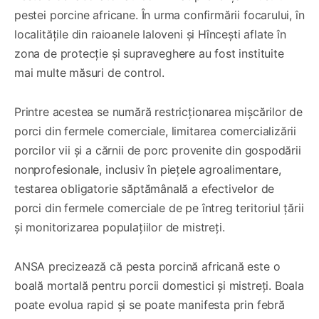
pestei porcine africane. În urma confirmării focarului, în
localitățile din raioanele Ialoveni și Hîncești aflate în
zona de protecție și supraveghere au fost instituite
mai multe măsuri de control.
Printre acestea se numără restricționarea mișcărilor de
porci din fermele comerciale, limitarea comercializării
porcilor vii și a cărnii de porc provenite din gospodării
nonprofesionale, inclusiv în piețele agroalimentare,
testarea obligatorie săptămânală a efectivelor de
porci din fermele comerciale de pe întreg teritoriul țării
și monitorizarea populațiilor de mistreți.
ANSA precizează că pesta porcină africană este o
boală mortală pentru porcii domestici și mistreți. Boala
poate evolua rapid și se poate manifesta prin febră