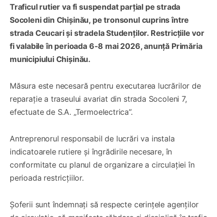
Traficul rutier va fi suspendat parțial pe strada
Socoleni din Chișinău, pe tronsonul cuprins între
strada Ceucari și stradela Studenților. Restricțiile vor
fi valabile în perioada 6-8 mai 2026, anunță Primăria
municipiului Chișinău.
Măsura este necesară pentru executarea lucrărilor de
reparație a traseului avariat din strada Socoleni 7,
efectuate de S.A. „Termoelectrica”.
Antreprenorul responsabil de lucrări va instala
indicatoarele rutiere și îngrădirile necesare, în
conformitate cu planul de organizare a circulației în
perioada restricțiilor.
Șoferii sunt îndemnați să respecte cerințele agenților