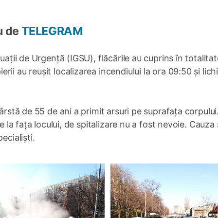
u de
TELEGRAM
uații de Urgență (IGSU), flăcările au cuprins în totalitat
ii au reușit localizarea incendiului la ora 09:50 și lich
ârstă de 55 de ani a primit arsuri pe suprafața corpului
e la fața locului, de spitalizare nu a fost nevoie. Cauza 
ecialiști.