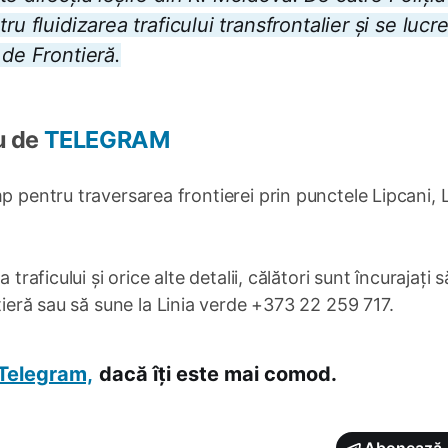
u fluidizarea traficului transfrontalier și se lucr
 de Frontieră.
u de
TELEGRAM
p pentru traversarea frontierei prin punctele Lipcani, 
traficului și orice alte detalii, călători sunt încurajați s
tieră sau să sune la Linia verde +373 22 259 717.
Telegram,
dacă îți este mai comod.