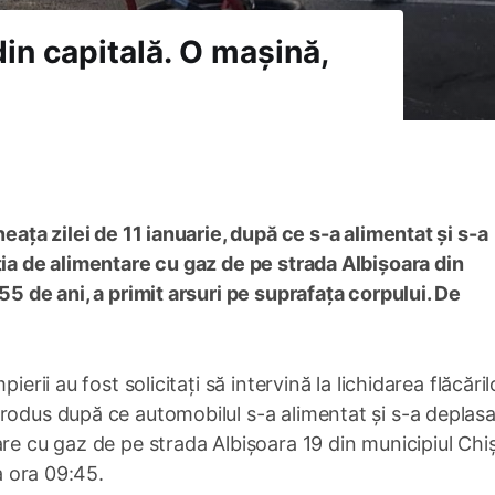
din capitală. O mașină,
neața zilei de 11 ianuarie, după ce s-a alimentat și s-a
ția de alimentare cu gaz de pe strada Albișoara din
55 de ani, a primit arsuri pe suprafața corpului. De
erii au fost solicitați să intervină la lichidarea flăcăril
rodus după ce automobilul s-a alimentat și s-a deplasa
are cu gaz de pe strada Albișoara 19 din municipiul Chi
la ora 09:45.