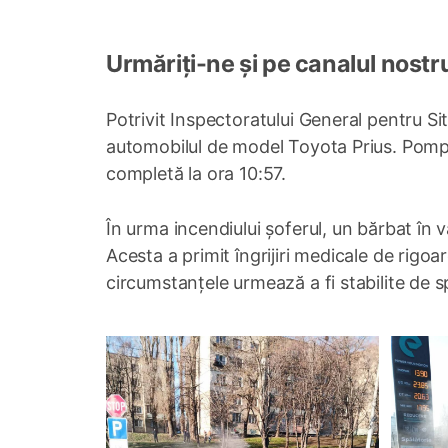
Urmăriți-ne și pe canalul nostr
Potrivit Inspectoratului General pentru Sit
automobilul de model Toyota Prius. Pompier
completă la ora 10:57.
În urma incendiului șoferul, un bărbat în v
Acesta a primit îngrijiri medicale de rigoar
circumstanțele urmează a fi stabilite de sp