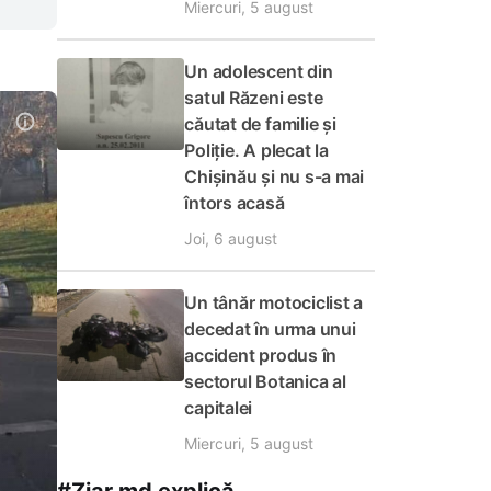
Miercuri, 5 august
Un adolescent din
satul Răzeni este
căutat de familie și
Poliție. A plecat la
Chișinău și nu s-a mai
întors acasă
Joi, 6 august
Un tânăr motociclist a
decedat în urma unui
accident produs în
sectorul Botanica al
capitalei
Miercuri, 5 august