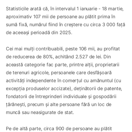
Statisticile arată că, în intervalul 1 ianuarie - 18 martie,
aproximativ 107 mii de persoane au plătit prima în
sumă fixă, numărul fiind în creștere cu circa 3 000 față
de aceeași perioadă din 2025.
Cei mai mulți contribuabili, peste 106 mii, au profitat
de reducerea de 80%, achitând 2.527 de lei. Din
această categorie fac parte, printre alții, proprietarii
de terenuri agricole, persoanele care desfășoară
activități independente în comerțul cu amănuntul (cu
excepția produselor accizate), deținătorii de patente,
fondatorii de întreprinderi individuale și gospodării
țărănești, precum și alte persoane fără un loc de
muncă sau neasigurate de stat.
Pe de altă parte, circa 900 de persoane au plătit