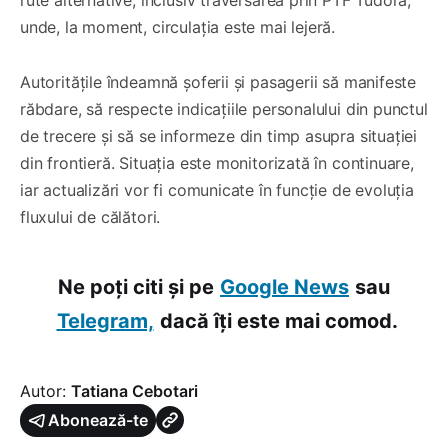
unde, la moment, circulația este mai lejeră.
Autoritățile îndeamnă șoferii și pasagerii să manifeste
răbdare, să respecte indicațiile personalului din punctul
de trecere și să se informeze din timp asupra situației
din frontieră. Situația este monitorizată în continuare,
iar actualizări vor fi comunicate în funcție de evoluția
fluxului de călători.
Ne poți citi și pe
Google News
sau
Telegram,
dacă îți este mai comod.
Autor:
Tatiana Cebotari
Abonează-te