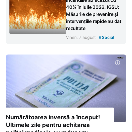
Incendiile au scăzut cu
40% în iulie 2026. IGSU:
Măsurile de prevenire și
intervențiile rapide au dat
rezultate
#
Vineri, 7 august
Social
Numărătoarea inversă a început!
Ultimele zile pentru achitarea