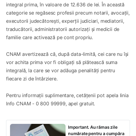
integral prima, în valoare de 12.636 de lei. În această
categorie se regăsesc profesii precum notarii, avocații,
executorii judecătorești, experții judiciari, mediatorii,
traducătorii, administratorii autorizați și medicii de
familie care activează pe cont propriu.
CNAM avertizează că, după data-limită, cei care nu își
vor achita prima vor fi obligați să plătească suma
integrală, la care se vor adăuga penalități pentru
fiecare zi de întârziere.
Pentru informații suplimentare, cetățenii pot apela linia
Info CNAM - 0 800 99999, apel gratuit.
Important. Au rămas zile
numărate pentru a cumpăra