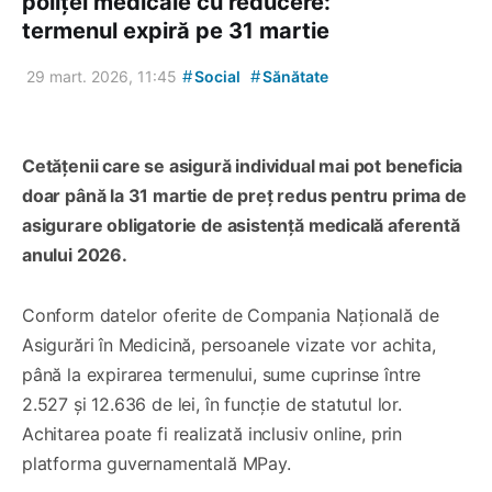
poliței medicale cu reducere:
termenul expiră pe 31 martie
#
#
29 mart. 2026, 11:45
Social
Sănătate
Cetățenii care se asigură individual mai pot beneficia
doar până la 31 martie de preț redus pentru prima de
asigurare obligatorie de asistență medicală aferentă
anului 2026.
Conform datelor oferite de Compania Națională de
Asigurări în Medicină, persoanele vizate vor achita,
până la expirarea termenului, sume cuprinse între
2.527 și 12.636 de lei, în funcție de statutul lor.
Achitarea poate fi realizată inclusiv online, prin
platforma guvernamentală MPay.