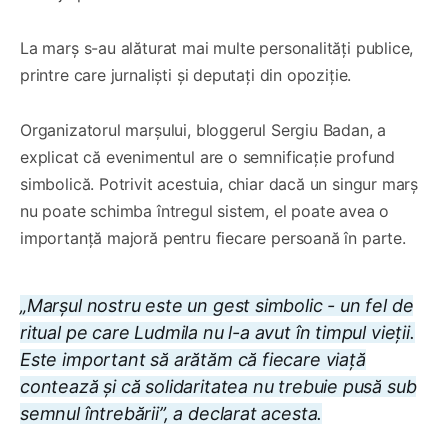
La marș s-au alăturat mai multe personalități publice,
printre care jurnaliști și deputați din opoziție.
Organizatorul marșului, bloggerul Sergiu Badan, a
explicat că evenimentul are o semnificație profund
simbolică. Potrivit acestuia, chiar dacă un singur marș
nu poate schimba întregul sistem, el poate avea o
importanță majoră pentru fiecare persoană în parte.
„Marșul nostru este un gest simbolic - un fel de
ritual pe care Ludmila nu l-a avut în timpul vieții.
Este important să arătăm că fiecare viață
contează și că solidaritatea nu trebuie pusă sub
semnul întrebării”, a declarat acesta.