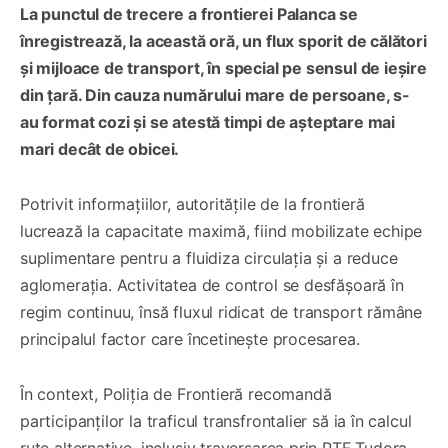
La punctul de trecere a frontierei Palanca se
înregistrează, la această oră, un flux sporit de călători
și mijloace de transport, în special pe sensul de ieșire
din țară. Din cauza numărului mare de persoane, s-
au format cozi și se atestă timpi de așteptare mai
mari decât de obicei.
Potrivit informațiilor, autoritățile de la frontieră
lucrează la capacitate maximă, fiind mobilizate echipe
suplimentare pentru a fluidiza circulația și a reduce
aglomerația. Activitatea de control se desfășoară în
regim continuu, însă fluxul ridicat de transport rămâne
principalul factor care încetinește procesarea.
În context, Poliția de Frontieră recomandă
participanților la traficul transfrontalier să ia în calcul
rute alternative, inclusiv traversarea prin PTF Tudora,