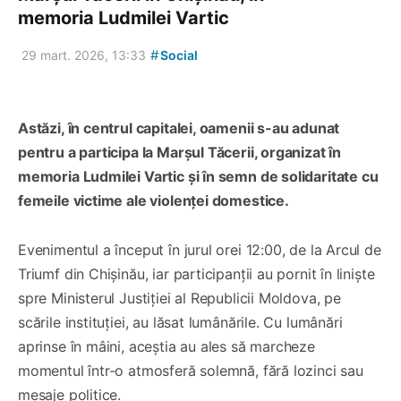
memoria Ludmilei Vartic
#
29 mart. 2026, 13:33
Social
Astăzi, în centrul capitalei, oamenii s-au adunat
pentru a participa la Marșul Tăcerii, organizat în
memoria Ludmilei Vartic și în semn de solidaritate cu
femeile victime ale violenței domestice.
Evenimentul a început în jurul orei 12:00, de la Arcul de
Triumf din Chișinău, iar participanții au pornit în liniște
spre Ministerul Justiției al Republicii Moldova, pe
scările instituției, au lăsat lumânările. Cu lumânări
aprinse în mâini, aceștia au ales să marcheze
momentul într-o atmosferă solemnă, fără lozinci sau
mesaje politice.