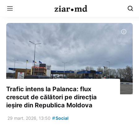
Trafic intens la Palanca: flux
crescut de călători pe direcția
ieșire din Republica Moldova
#
29 mart. 2026, 13:50
Social