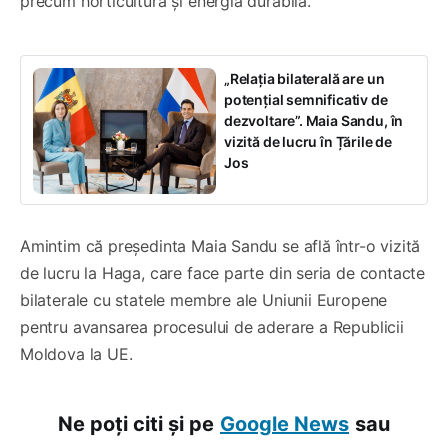
precum horticultura și energia durabilă.
„Relația bilaterală are un
potențial semnificativ de
dezvoltare”. Maia Sandu, în
vizită de lucru în Țările de
Jos
Amintim că președinta Maia Sandu se află într-o vizită
de lucru la Haga, care face parte din seria de contacte
bilaterale cu statele membre ale Uniunii Europene
pentru avansarea procesului de aderare a Republicii
Moldova la UE.
Ne poți citi și pe
Google News
sau