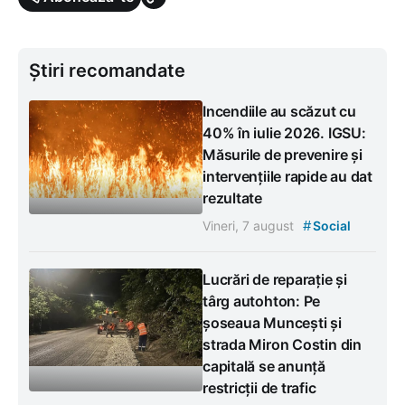
Știri recomandate
Incendiile au scăzut cu
40% în iulie 2026. IGSU:
Măsurile de prevenire și
intervențiile rapide au dat
rezultate
#
Vineri, 7 august
Social
Lucrări de reparație și
târg autohton: Pe
șoseaua Muncești și
strada Miron Costin din
capitală se anunță
restricții de trafic