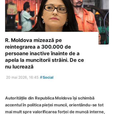
R. Moldova mizează pe
reintegrarea a 300.000 de
persoane inactive înainte de a
apela la muncitorii străini. De ce
nu lucrează
#
20 mai 2026, 16:45
Social
Autoritățile din Republica Moldova își schimbă
accentul în politica pieței muncii, orientându-se tot
mai mult spre valorificarea forței de muncă interne,