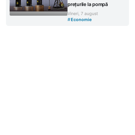
prețurile la pompă
Vineri, 7 august
#
Economie
Contacte