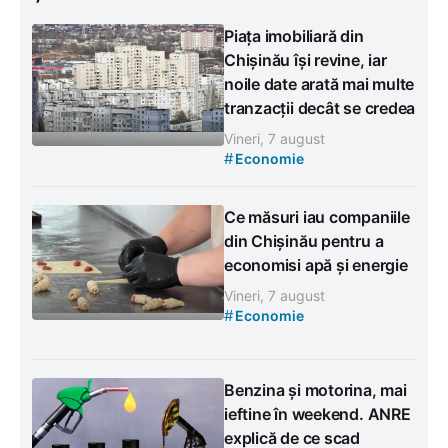
Piața imobiliară din
Chișinău își revine, iar
noile date arată mai multe
tranzacții decât se credea
Vineri, 7 august
#
Economie
Ce măsuri iau companiile
din Chișinău pentru a
economisi apă și energie
Vineri, 7 august
#
Economie
Benzina și motorina, mai
ieftine în weekend. ANRE
explică de ce scad