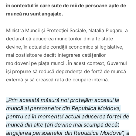
în contextul în care sute de mii de persoane apte de
muncă nu sunt angajate.
Ministra Muncii și Protecției Sociale, Natalia Plugaru, a
declarat că aducerea muncitorilor din alte state
devine, în actualele condiții economice și legislative,
mai costisitoare decât integrarea cetățenilor
moldoveni pe piața muncii. În acest context, Guvernul
își propune să reducă dependența de forță de muncă
externă și să crească rata de ocupare internă.
„Prin această măsură noi protejăm accesul la
muncă al persoanelor din Republica Moldova,
pentru că în momentul actual aducerea forței de
muncă din alte țări devine mai scumpă decât
angajarea persoanelor din Republica Moldova”, a