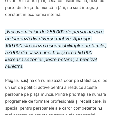
sezonier în afara țării, ceea ce înseamnă că, deși fac
parte din forța de muncă a țării, nu sunt integrați
constant în economia internă.
„Noi avem în jur de 286.000 de persoane care
nu lucrează din diverse motive. Aproape
100.000 din cauza responsabilităților de familie,
57.000 din cauza unei boli și circa 96.000
lucrează sezonier peste hotare”, a precizat
ministra.
Plugaru susține că nu mizează doar pe statistici, ci pe
un set de politici active pentru a readuce aceste
persoane pe piața muncii. Printre priorități se numără
programele de formare profesională și recalificare, în
special pentru persoanele ale căror competențe nu
mai corespund cerințelor actuale ale economiei.