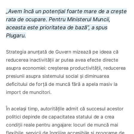
„Avem încă un potențial foarte mare de a crește
rata de ocupare. Pentru Ministerul Muncii,
aceasta este prioritatea de bază”, a spus
Plugaru.
Strategia anunțată de Guvern mizează pe ideea că
reducerea inactivității ar putea avea efecte directe
asupra economiei: creșterea productivității, reducerea
presiunii asupra sistemului social și diminuarea
deficitului de forță de muncă fără a apela masiv la
import de muncitori.
În același timp, autoritățile admit că succesul acestor
politici depinde de capacitatea statului de a crea
condiții reale pentru angajare: locuri de muncă mai
flexibile, servicii de îngrijire accesibile și programe de