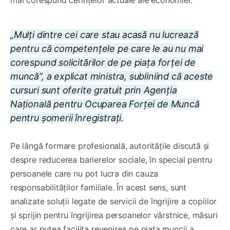
„Mulți dintre cei care stau acasă nu lucrează
pentru că competențele pe care le au nu mai
corespund solicitărilor de pe piața forței de
muncă”, a explicat ministra, subliniind că aceste
cursuri sunt oferite gratuit prin Agenția
Națională pentru Ocuparea Forței de Muncă
pentru șomerii înregistrați.
Pe lângă formare profesională, autoritățile discută și
despre reducerea barierelor sociale, în special pentru
persoanele care nu pot lucra din cauza
responsabilităților familiale. În acest sens, sunt
analizate soluții legate de servicii de îngrijire a copiilor
și sprijin pentru îngrijirea persoanelor vârstnice, măsuri
care ar putea facilita revenirea pe piața muncii a