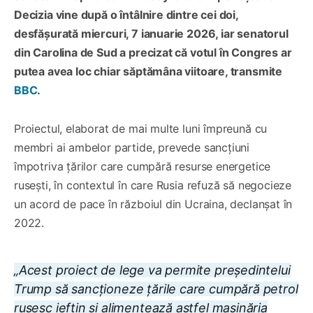
Decizia vine după o întâlnire dintre cei doi,
desfășurată miercuri, 7 ianuarie 2026, iar senatorul
din Carolina de Sud a precizat că votul în Congres ar
putea avea loc chiar săptămâna viitoare, transmite
BBC
.
Proiectul, elaborat de mai multe luni împreună cu
membri ai ambelor partide, prevede sancțiuni
împotriva țărilor care cumpără resurse energetice
rusești, în contextul în care Rusia refuză să negocieze
un acord de pace în războiul din Ucraina, declanșat în
2022.
„Acest proiect de lege va permite președintelui
Trump să sancționeze țările care cumpără petrol
rusesc ieftin și alimentează astfel mașinăria