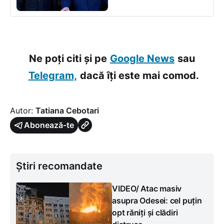
Ne poți citi și pe
Google News
sau
Telegram,
dacă îți este mai comod.
Autor:
Tatiana Cebotari
Abonează-te
Știri recomandate
VIDEO/ Atac masiv
asupra Odesei: cel puțin
opt răniți și clădiri