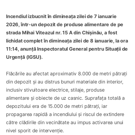
Incendiul izbucnit în dimineața zilei de 7 ianuarie
2026, într-un depozit de produse alimentare de pe
strada Mihai Viteazul nr. 15 A din Chișinău, a fost
lichidat complet în dimineața zilei de 8 ianuarie, la ora
11:14, anunță Inspectoratul General pentru Situații de
Urgență (IGSU).
Flăcările au afectat aproximativ 8.000 de metri pătrați
din depozit și au distrus bunuri materiale din interior,
inclusiv stivuitoare electrice, stilaje, produse
alimentare și obiecte de uz casnic. Suprafața totală a
depozitului era de 15.000 de metri pătrați, iar
propagarea rapidă a incendiului și riscul de extindere
către clădirile din vecinătate au impus activarea unui
nivel sporit de intervenție.