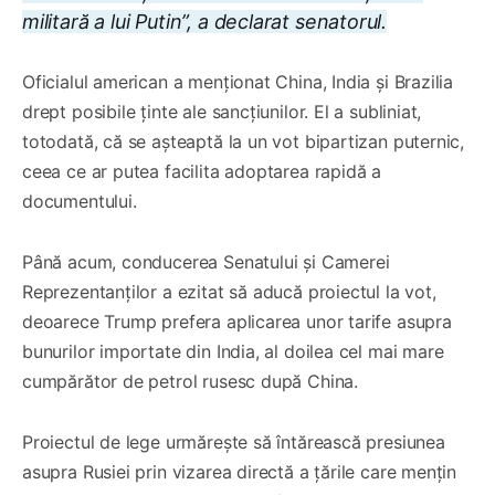
militară a lui Putin”, a declarat senatorul.
Oficialul american a menționat China, India și Brazilia
drept posibile ținte ale sancțiunilor. El a subliniat,
totodată, că se așteaptă la un vot bipartizan puternic,
ceea ce ar putea facilita adoptarea rapidă a
documentului.
Până acum, conducerea Senatului și Camerei
Reprezentanților a ezitat să aducă proiectul la vot,
deoarece Trump prefera aplicarea unor tarife asupra
bunurilor importate din India, al doilea cel mai mare
cumpărător de petrol rusesc după China.
Proiectul de lege urmărește să întărească presiunea
asupra Rusiei prin vizarea directă a țările care mențin