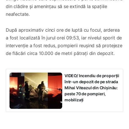
din clădire și amenințau să se extindă la spațiile
neafectate.
După aproximativ cinci ore de luptă cu focul, arderea
a fost localizată în jurul orei 09:53, iar nivelul sporit de
intervenție a fost redus, pompierii reușind să protejeze
de flăcări circa 10.000 de metri pătrați din depozit.
VIDEO/ Incendiu de proporții
într-un depozit de pe strada
Mihai Viteazul din Chișinău:
peste 70 de pompieri,
mobilizați