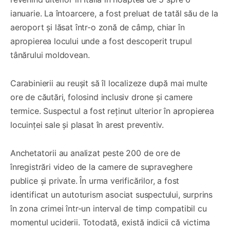
ianuarie. La întoarcere, a fost preluat de tatăl său de la
aeroport și lăsat într-o zonă de câmp, chiar în
apropierea locului unde a fost descoperit trupul
tânărului moldovean.
Carabinierii au reușit să îl localizeze după mai multe
ore de căutări, folosind inclusiv drone și camere
termice. Suspectul a fost reținut ulterior în apropierea
locuinței sale și plasat în arest preventiv.
Anchetatorii au analizat peste 200 de ore de
înregistrări video de la camere de supraveghere
publice și private. În urma verificărilor, a fost
identificat un autoturism asociat suspectului, surprins
în zona crimei într-un interval de timp compatibil cu
momentul uciderii. Totodată, există indicii că victima