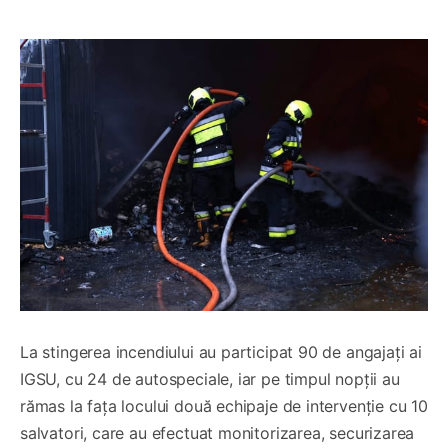
La stingerea incendiului au participat 90 de angajați ai
IGSU, cu 24 de autospeciale, iar pe timpul nopții au
rămas la fața locului două echipaje de intervenție cu 10
salvatori, care au efectuat monitorizarea, securizarea