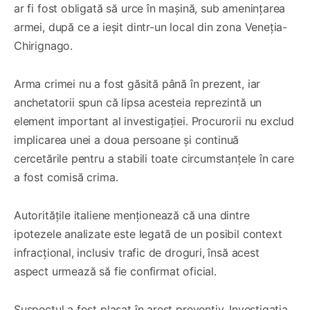
ar fi fost obligată să urce în mașină, sub amenințarea
armei, după ce a ieșit dintr-un local din zona Veneția-
Chirignago.
Arma crimei nu a fost găsită până în prezent, iar
anchetatorii spun că lipsa acesteia reprezintă un
element important al investigației. Procurorii nu exclud
implicarea unei a doua persoane și continuă
cercetările pentru a stabili toate circumstanțele în care
a fost comisă crima.
Autoritățile italiene menționează că una dintre
ipotezele analizate este legată de un posibil context
infracțional, inclusiv trafic de droguri, însă acest
aspect urmează să fie confirmat oficial.
Suspectul a fost plasat în arest preventiv. Investigația