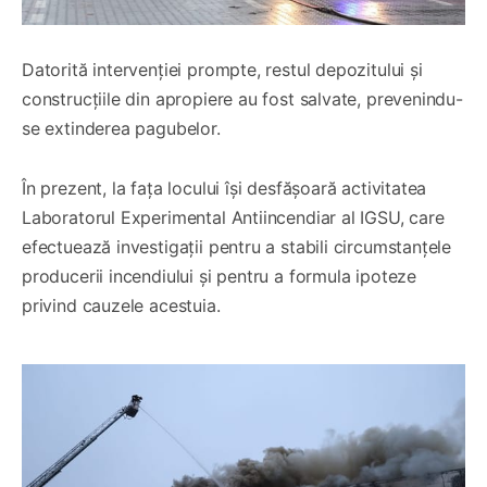
Datorită intervenției prompte, restul depozitului și
construcțiile din apropiere au fost salvate, prevenindu-
se extinderea pagubelor.
În prezent, la fața locului își desfășoară activitatea
Laboratorul Experimental Antiincendiar al IGSU, care
efectuează investigații pentru a stabili circumstanțele
producerii incendiului și pentru a formula ipoteze
privind cauzele acestuia.