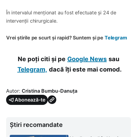
În intervalul menționat au fost efectuate și 24 de
intervenții chirurgicale.
Vrei știrile pe scurt și rapid? Suntem și pe
Telegram
Ne poți citi și pe
Google News
sau
Telegram,
dacă îți este mai comod.
Autor:
Cristina Bumbu-Danuța
Abonează-te
Știri recomandate