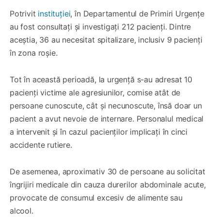
Potrivit
instituției
, în Departamentul de Primiri Urgențe
au fost consultați și investigați 212 pacienți. Dintre
aceștia, 36 au necesitat spitalizare, inclusiv 9 pacienți
în zona roșie.
Tot în această perioadă, la urgență s-au adresat 10
pacienți victime ale agresiunilor, comise atât de
persoane cunoscute, cât și necunoscute, însă doar un
pacient a avut nevoie de internare. Personalul medical
a intervenit și în cazul pacienților implicați în cinci
accidente rutiere.
De asemenea, aproximativ 30 de persoane au solicitat
îngrijiri medicale din cauza durerilor abdominale acute,
provocate de consumul excesiv de alimente sau
alcool.