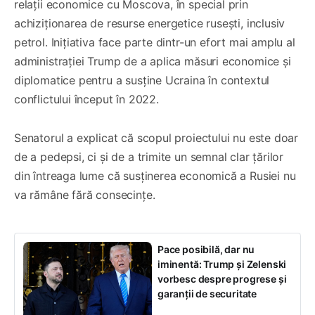
relații economice cu Moscova, în special prin
achiziționarea de resurse energetice rusești, inclusiv
petrol. Inițiativa face parte dintr-un efort mai amplu al
administrației Trump de a aplica măsuri economice și
diplomatice pentru a susține Ucraina în contextul
conflictului început în 2022.
Senatorul a explicat că scopul proiectului nu este doar
de a pedepsi, ci și de a trimite un semnal clar țărilor
din întreaga lume că susținerea economică a Rusiei nu
va rămâne fără consecințe.
Pace posibilă, dar nu
iminentă: Trump și Zelenski
vorbesc despre progrese și
garanții de securitate