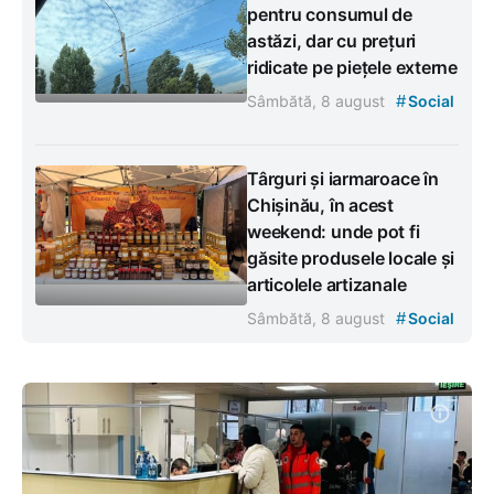
pentru consumul de
astăzi, dar cu prețuri
ridicate pe piețele externe
#
Sâmbătă, 8 august
Social
Târguri și iarmaroace în
Chișinău, în acest
weekend: unde pot fi
găsite produsele locale și
articolele artizanale
#
Sâmbătă, 8 august
Social