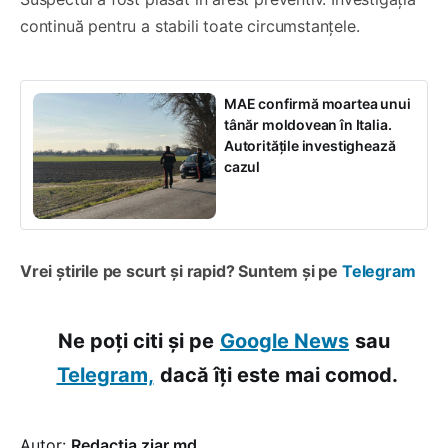
continuă pentru a stabili toate circumstanțele.
MAE confirmă moartea unui
tânăr moldovean în Italia.
Autoritățile investighează
cazul
Vrei știrile pe scurt și rapid? Suntem și pe
Telegram
Ne poți citi și pe
Google News
sau
Telegram,
dacă îți este mai comod.
Autor:
Redacția ziar.md