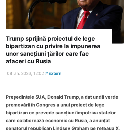
Trump sprijină proiectul de lege
bipartizan cu privire la impunerea
unor sancțiuni țărilor care fac
afaceri cu Rusia
#
08 ian. 2026, 12:02
Extern
Președintele SUA, Donald Trump, a dat undă verde
promovării în Congres a unui proiect de lege
bipartizan ce prevede sancțiuni împotriva statelor
care colaborează economic cu Rusia, a anunțat
senatorul republican Lindsey Graham pe rețeaua X.