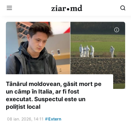
Tânărul moldovean, găsit mort pe
un câmp în Italia, ar fi fost
executat. Suspectul este un
polițist local
#
08 ian. 2026, 14:11
Extern