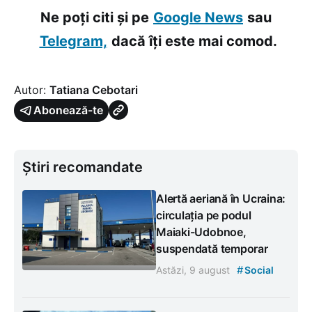
Ne poți citi și pe
Google News
sau
Telegram,
dacă îți este mai comod.
Autor:
Tatiana Cebotari
Abonează-te
Știri recomandate
Alertă aeriană în Ucraina:
circulația pe podul
Maiaki-Udobnoe,
suspendată temporar
#
Astăzi, 9 august
Social