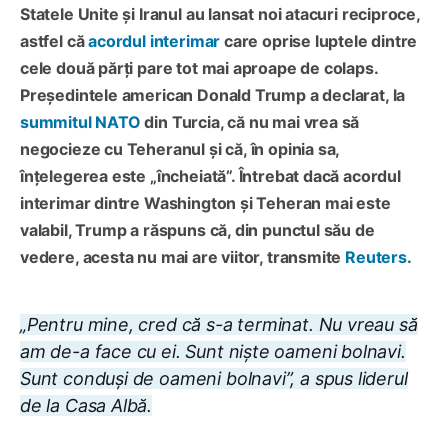
Statele Unite și Iranul au lansat noi atacuri reciproce,
astfel că
acordul interimar
care oprise luptele dintre
cele două părți pare tot mai aproape de colaps.
Președintele american Donald Trump a declarat, la
summitul NATO
din Turcia, că nu mai vrea să
negocieze cu Teheranul și că, în opinia sa,
înțelegerea este „încheiată”. Întrebat dacă acordul
interimar dintre Washington și Teheran mai este
valabil, Trump a răspuns că, din punctul său de
vedere, acesta nu mai are viitor, transmite
Reuters
.
„Pentru mine, cred că s-a terminat. Nu vreau să
am de-a face cu ei. Sunt niște oameni bolnavi.
Sunt conduși de oameni bolnavi”, a spus liderul
de la Casa Albă.