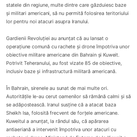
statele din regiune, multe dintre care găzduiesc baze
și militari americani, să nu permită folosirea teritoriului
lor pentru noi atacuri asupra Iranului.
Gardienii Revoluției au anunțat că au lansat o
operațiune comună cu rachete și drone împotriva unor
obiective militare americane din Bahrain și Kuweit.
Potrivit Teheranului, au fost vizate 85 de obiective,
inclusiv baze și infrastructură militară americană.
În Bahrain, sirenele au sunat de mai multe ori.
Autoritățile le-au cerut oamenilor să rămână calmi și să
se adăpostească. Iranul susține că a atacat baza
Sheikh Isa, folosită frecvent de forțele americane.
Kuweitul a anunțat, la rândul său, că apărarea
antiaeriană a intervenit împotriva unor atacuri cu