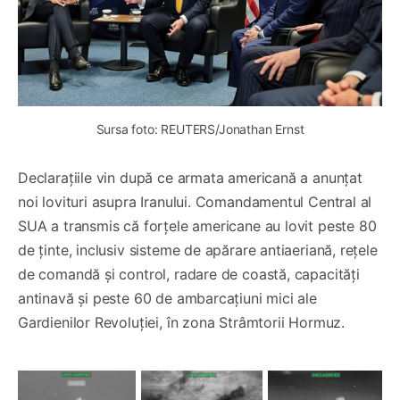
Sursa foto: REUTERS/Jonathan Ernst
Declarațiile vin după ce armata americană a anunțat
noi lovituri asupra Iranului. Comandamentul Central al
SUA a transmis că forțele americane au lovit peste 80
de ținte, inclusiv sisteme de apărare antiaeriană, rețele
de comandă și control, radare de coastă, capacități
antinavă și peste 60 de ambarcațiuni mici ale
Gardienilor Revoluției, în zona Strâmtorii Hormuz.