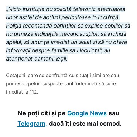
„Nicio instituție nu solicită telefonic efectuarea
unor astfel de acțiuni periculoase în locuință.
Poliția recomandă părinților să explice copiilor să
nu urmeze indicațiile necunoscuților, să închidă
apelul, să anunțe imediat un adult și să nu ofere
informații despre familie sau locuință”, au
atenționat oamenii legii.
Cetățenii care se confruntă cu situații similare sau
primesc apeluri suspecte sunt îndemnați să sune
imediat la 112.
Ne poți citi și pe
Google News
sau
Telegram,
dacă îți este mai comod.