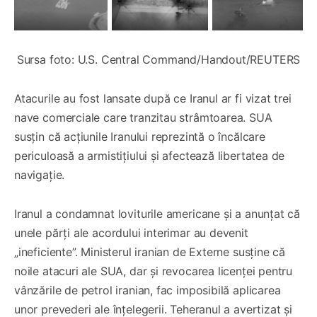
Sursa foto: U.S. Central Command/Handout/REUTERS
Atacurile au fost lansate după ce Iranul ar fi vizat trei
nave comerciale care tranzitau strâmtoarea. SUA
susțin că acțiunile Iranului reprezintă o încălcare
periculoasă a armistițiului și afectează libertatea de
navigație.
Iranul a condamnat loviturile americane și a anunțat că
unele părți ale acordului interimar au devenit
„ineficiente”. Ministerul iranian de Externe susține că
noile atacuri ale SUA, dar și revocarea licenței pentru
vânzările de petrol iranian, fac imposibilă aplicarea
unor prevederi ale înțelegerii. Teheranul a avertizat și