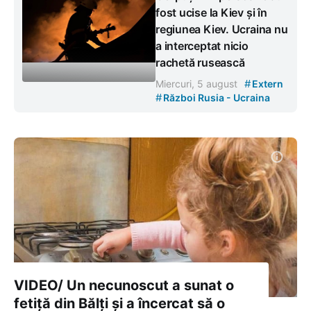
fost ucise la Kiev și în
regiunea Kiev. Ucraina nu
a interceptat nicio
rachetă rusească
#
Miercuri, 5 august
Extern
#
Război Rusia - Ucraina
VIDEO/ Un necunoscut a sunat o
fetiță din Bălți și a încercat să o