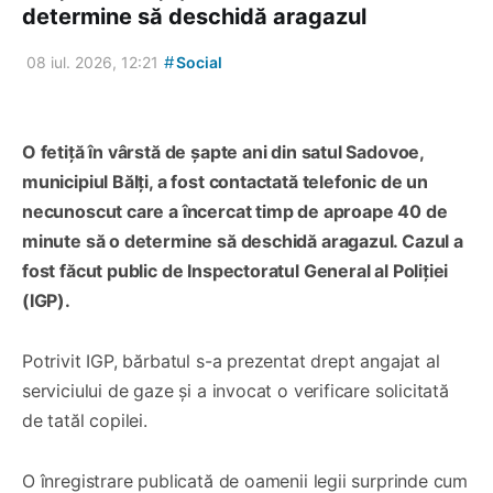
determine să deschidă aragazul
#
08 iul. 2026, 12:21
Social
O fetiță în vârstă de șapte ani din satul Sadovoe,
municipiul Bălți, a fost contactată telefonic de un
necunoscut care a încercat timp de aproape 40 de
minute să o determine să deschidă aragazul. Cazul a
fost făcut public de Inspectoratul General al Poliției
(IGP).
Potrivit IGP, bărbatul s-a prezentat drept angajat al
serviciului de gaze și a invocat o verificare solicitată
de tatăl copilei.
O înregistrare publicată de oamenii legii surprinde cum