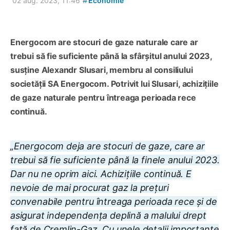
#
02 aug. 2023, 11:46
Economie
Energocom are stocuri de gaze naturale care ar
trebui să fie suficiente până la sfârșitul anului 2023,
susține Alexandr Slusari, membru al consiliului
societății SA Energocom. Potrivit lui Slusari, achizițiile
de gaze naturale pentru întreaga perioada rece
continuă.
„Energocom deja are stocuri de gaze, care ar
trebui să fie suficiente până la finele anului 2023.
Dar nu ne oprim aici. Achizițiile continuă. E
nevoie de mai procurat gaz la prețuri
convenabile pentru întreaga perioada rece și de
asigurat independența deplină a malului drept
față de Cremlin-Gaz. Cu unele detalii importante