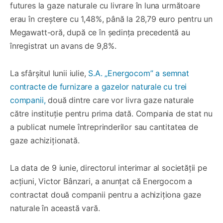
futures la gaze naturale cu livrare în luna următoare
erau în creștere cu 1,48%, până la 28,79 euro pentru un
Megawatt-oră, după ce în ședința precedentă au
înregistrat un avans de 9,8%.
La sfârșitul lunii iulie,
S.A. „Energocom” a semnat
contracte de furnizare a gazelor naturale cu trei
companii,
două dintre care vor livra gaze naturale
către instituție pentru prima dată. Compania de stat nu
a publicat numele întreprinderilor sau cantitatea de
gaze achiziționată.
La data de 9 iunie, directorul interimar al societății pe
acțiuni, Victor Bânzari, a anunțat că Energocom a
contractat două companii pentru a achiziționa gaze
naturale în această vară.