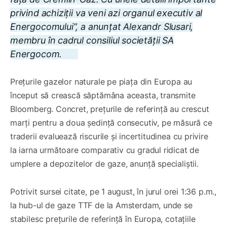
privind achiziții va veni azi organul executiv al
Energocomului”, a anunțat Alexandr Slusari,
membru în cadrul consiliul societății SA
Energocom.
Prețurile gazelor naturale pe piața din Europa au
început să crească săptămâna aceasta, transmite
Bloomberg. Concret, prețurile de referință au crescut
marți pentru a doua ședință consecutiv, pe măsură ce
traderii evaluează riscurile și incertitudinea cu privire
la iarna următoare comparativ cu gradul ridicat de
umplere a depozitelor de gaze, anunță specialiștii.
Potrivit sursei citate, pe 1 august, în jurul orei 1:36 p.m.,
la hub-ul de gaze TTF de la Amsterdam, unde se
stabilesc prețurile de referință în Europa, cotațiile