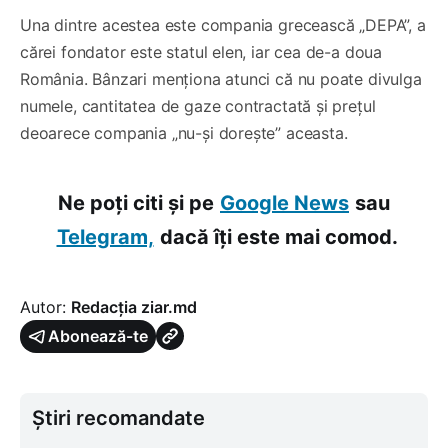
Una dintre acestea este compania grecească „DEPA”, a
cărei fondator este statul elen, iar cea de-a doua
România. Bânzari menționa atunci că nu poate divulga
numele, cantitatea de gaze contractată și prețul
deoarece compania „nu-și dorește” aceasta.
Ne poți citi și pe
Google News
sau
Telegram,
dacă îți este mai comod.
Autor:
Redacția ziar.md
Abonează-te
Știri recomandate