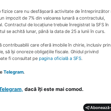
 fizice care nu desfășoară activitate de întreprinzător 
 un impozit de 7% din valoarea lunară a contractului,
l. Contractul de locațiune trebuie înregistrat la SFS în
ul se achită lunar, până la data de 25 a lunii în curs.
contribuabilii care oferă imobile în chirie, inclusiv prin
 să își onoreze obligațiile fiscale. Ghidul privind
oate fi consultat pe
pagina oficială a SFS
.
pe
Telegram
.
Telegram,
dacă îți este mai comod.
Abonează-