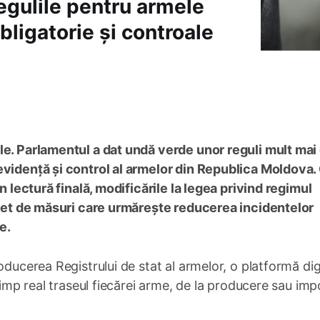
egulile pentru armele
obligatorie și controale
le. Parlamentul a dat undă verde unor reguli mult mai
evidență și control al armelor din Republica Moldova.
n lectură finală, modificările la legea privind regimul
achet de măsuri care urmărește reducerea incidentelor
e.
oducerea Registrului de stat al armelor, o platformă dig
timp real traseul fiecărei arme, de la producere sau imp