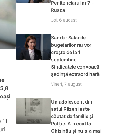
Penitenciarul nr.7 -
Rusca
Joi, 6 august
Sandu: Salariile
bugetarilor nu vor
crește de la 1
septembrie.
Sindicatele convoacă
ședință extraordinară
ne
Vineri, 7 august
85,8
eeași
Un adolescent din
satul Răzeni este
căutat de familie și
 11
Poliție. A plecat la
uri
Chișinău și nu s-a mai