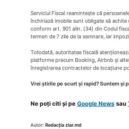
Serviciul Fiscal reamintește că persoanele
închiriază imobile sunt obligate să achite
conform art. 901 alin. (34) din Codul fisca
termen de 7 zile de la semnare, iar impozit
Totodată, autoritatea fiscală atenționează 
platforme precum Booking, Airbnb și altele,
înregistrarea contractelor de locațiune p
Vrei știrile pe scurt și rapid? Suntem și 
Ne poți citi și pe
Google News
sau
Autor:
Redacția ziar.md