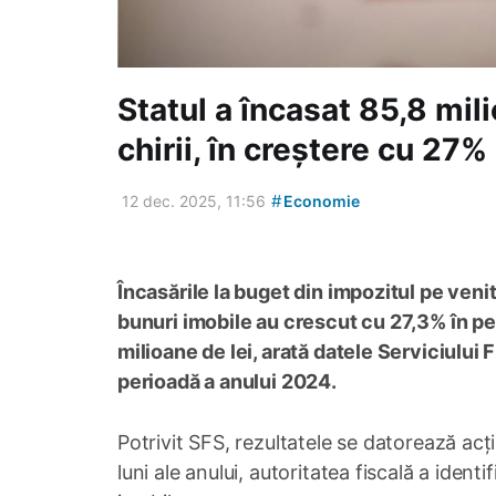
Statul a încasat 85,8 mil
chirii, în creștere cu 27%
#
12 dec. 2025, 11:56
Economie
Încasările la buget din impozitul pe veni
bunuri imobile au crescut cu 27,3% în p
milioane de lei, arată datele Serviciului
perioadă a anului 2024.
Potrivit SFS, rezultatele se datorează acț
luni ale anului, autoritatea fiscală a ident