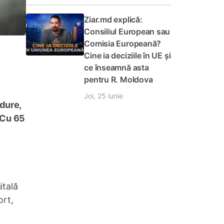
Ziar.md explică:
Consiliul European sau
Comisia Europeană?
Cine ia deciziile în UE și
ce înseamnă asta
pentru R. Moldova
Joi, 25 iunie
 dure,
 Cu 65
itală
ort,