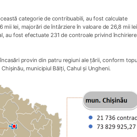
această categorie de contribuabili, au fost calculate
mii lei, majorări de întârziere în valoare de 26,8 mii lei
tal, au fost efectuate 231 de controale privind închirier
încasări provin din patru regiuni ale țării, conform topu
 Chișinău, municipiul Bălți, Cahul și Ungheni.