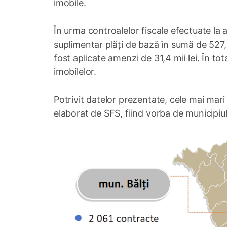
imobile.
În urma controalelor fiscale efectuate la 
suplimentar plăți de bază în sumă de 527,6 
fost aplicate amenzi de 31,4 mii lei. În to
imobilelor.
Potrivit datelor prezentate, cele mai mari 
elaborat de SFS, fiind vorba de municipiul